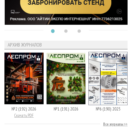
АРХИВ ЖУРНАЛОВ
№2 (192) 2026
№1 (191) 2026
№6 (190) 2025
Скачать PDF
Все журналы