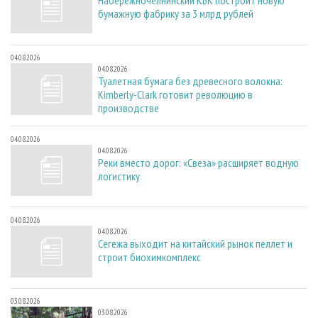
бумажную фабрику за 3 млрд рублей
04.08.2026
04.08.2026
Туалетная бумага без древесного волокна:
Kimberly-Clark готовит революцию в
производстве
04.08.2026
04.08.2026
Реки вместо дорог: «Свеза» расширяет водную
логистику
04.08.2026
04.08.2026
Сегежа выходит на китайский рынок пеллет и
строит биохимкомплекс
03.08.2026
03.08.2026