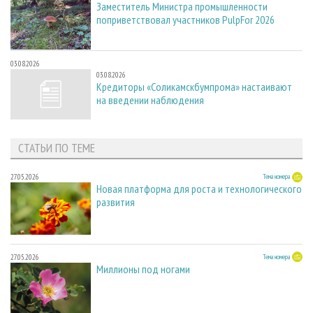
Заместитель Министра промышленности
поприветствовал участников PulpFor 2026
03.08.2026
03.08.2026
Кредиторы «Соликамскбумпрома» настаивают
на введении наблюдения
СТАТЬИ ПО ТЕМЕ
27.05.2026
Тема номера
Новая платформа для роста и технологического
развития
27.05.2026
Тема номера
Миллионы под ногами