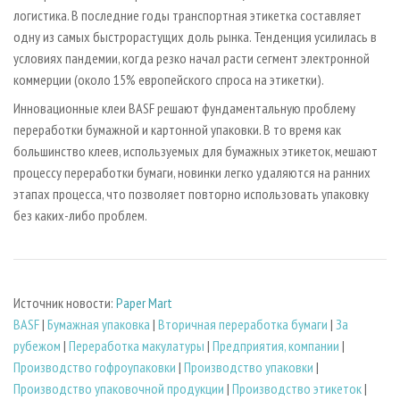
логистика. В последние годы транспортная этикетка составляет
одну из самых быстрорастущих доль рынка. Тенденция усилилась в
условиях пандемии, когда резко начал расти сегмент электронной
коммерции (около 15% европейского спроса на этикетки).
Инновационные клеи BASF решают фундаментальную проблему
переработки бумажной и картонной упаковки. В то время как
большинство клеев, используемых для бумажных этикеток, мешают
процессу переработки бумаги, новинки легко удаляются на ранних
этапах процесса, что позволяет повторно использовать упаковку
без каких-либо проблем.
Источник новости:
Paper Mart
BASF
|
Бумажная упаковка
|
Вторичная переработка бумаги
|
За
рубежом
|
Переработка макулатуры
|
Предприятия, компании
|
Производство гофроупаковки
|
Производство упаковки
|
Производство упаковочной продукции
|
Производство этикеток
|