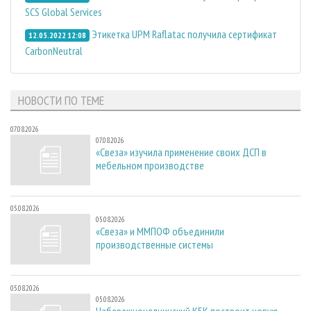
SCS Global Services
Этикетка UPM Raflatac получила сертификат
12.05.2022 12:08
CarbonNeutral
НОВОСТИ ПО ТЕМЕ
07.08.2026
07.08.2026
«Свеза» изучила применение своих ДСП в
мебельном производстве
05.08.2026
05.08.2026
«Свеза» и ММПОФ объединили
производственные системы
05.08.2026
05.08.2026
Набережночелнинский КБК построит новую