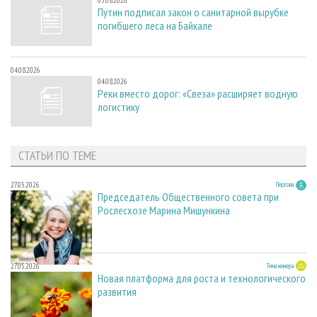
05.08.2026
Путин подписал закон о санитарной вырубке
погибшего леса на Байкале
04.08.2026
04.08.2026
Реки вместо дорог: «Свеза» расширяет водную
логистику
СТАТЬИ ПО ТЕМЕ
27.05.2026
Персона
Председатель Общественного совета при
Рослесхозе Марина Мишункина
27.05.2026
Тема номера
Новая платформа для роста и технологического
развития