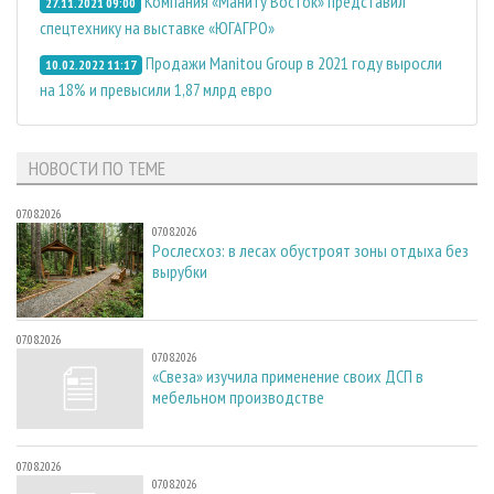
Компания «Маниту Восток» представил
27.11.2021 09:00
спецтехнику на выставке «ЮГАГРО»
Продажи Manitou Group в 2021 году выросли
10.02.2022 11:17
на 18% и превысили 1,87 млрд евро
НОВОСТИ ПО ТЕМЕ
07.08.2026
07.08.2026
Рослесхоз: в лесах обустроят зоны отдыха без
вырубки
07.08.2026
07.08.2026
«Свеза» изучила применение своих ДСП в
мебельном производстве
07.08.2026
07.08.2026