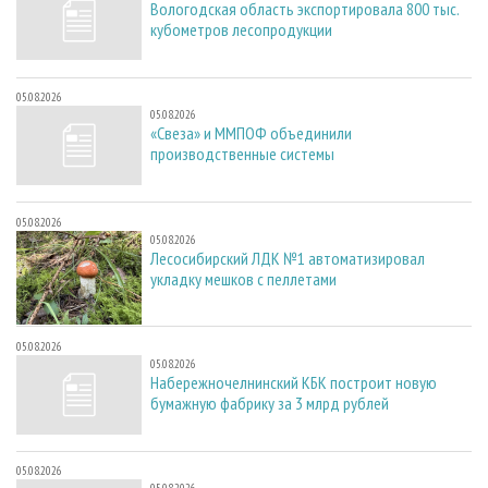
Вологодская область экспортировала 800 тыс.
кубометров лесопродукции
05.08.2026
05.08.2026
«Свеза» и ММПОФ объединили
производственные системы
05.08.2026
05.08.2026
Лесосибирский ЛДК №1 автоматизировал
укладку мешков с пеллетами
05.08.2026
05.08.2026
Набережночелнинский КБК построит новую
бумажную фабрику за 3 млрд рублей
05.08.2026