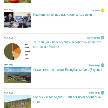
27.05.2026
Тема номера
Национальный проект. Хроника событий
27.05.2026
В центре внимания
Тенденции и перспективы лесопромышленного
комплекса России
27.05.2026
Регион номера
Стратегически важно. Республика Саха (Якутия)
27.05.2026
Регион номера
Сберечь и возродить. Начался пожароопасный
сезон