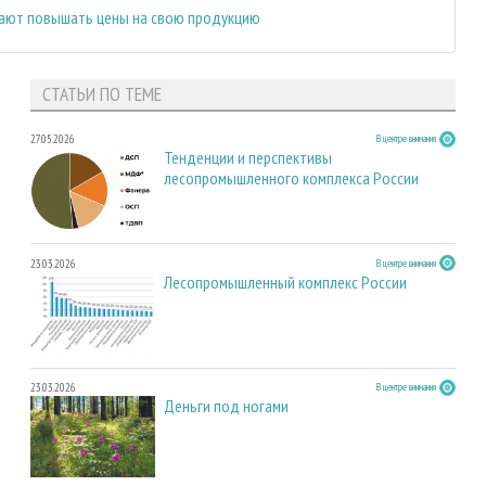
ают повышать цены на свою продукцию
СТАТЬИ ПО ТЕМЕ
27.05.2026
В центре внимания
Тенденции и перспективы
лесопромышленного комплекса России
23.03.2026
В центре внимания
Лесопромышленный комплекс России
23.03.2026
В центре внимания
Деньги под ногами