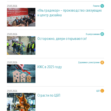
23.03.2026
Развитие
«Ультрадекор» – производство связующих
и центр дизайна
23.03.2026
В центре внимания
Осторожно, двери открываются!
23.03.2026
Деревянное домостроение
ИЖС в 2025 году
23.03.2026
ЦБП
Страсти по ЦБП