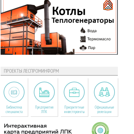
ПРОЕКТЫ ЛЕСПРОМИНФОРМ
Библиотека
Предприятия
Приоритетные
Официальные
специалиста
ЛПК
инвестпроекты
делегации