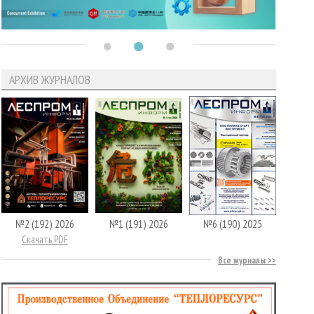
АРХИВ ЖУРНАЛОВ
№2 (192) 2026
№1 (191) 2026
№6 (190) 2025
Скачать PDF
Все журналы