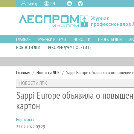
Вход
EN
ГЛАВНАЯ
РУБРИКИ И ТЕМЫ
НОВОСТИ
ПРОЕКТЫ ЛПИ
АР
НОВОСТИ ЛПК
РЕКОМЕНДУЕМ ПОСЕТИТЬ
Главная
Новости ЛПК
Sappi Europe объявила о повышении ц
НОВОСТИ ЛПК
Sappi Europe объявила о повышен
картон
Евросоюз
22.02.2022 09:29