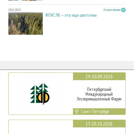
28.11.2025
В центре внимания
ФГИС ЛК – это еще цветочки
29-30.09.2026
Петербургский
Международный
Лесопромышленный Форум
Санкт-Петербург
17-20.10.2026