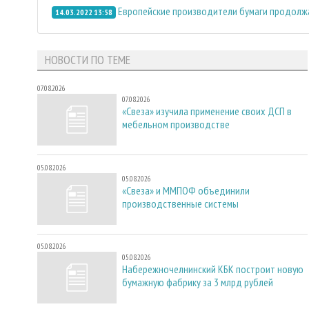
Европейские производители бумаги продолж
14.03.2022 13:58
НОВОСТИ ПО ТЕМЕ
07.08.2026
07.08.2026
«Свеза» изучила применение своих ДСП в
мебельном производстве
05.08.2026
05.08.2026
«Свеза» и ММПОФ объединили
производственные системы
05.08.2026
05.08.2026
Набережночелнинский КБК построит новую
бумажную фабрику за 3 млрд рублей