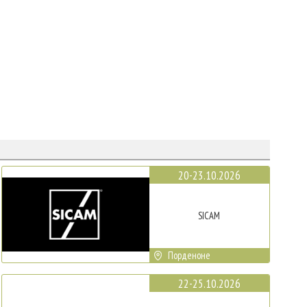
20-23.10.2026
SICAM
Порденоне
22-25.10.2026