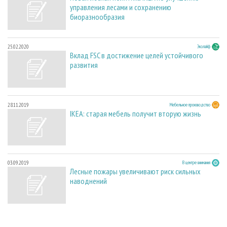
управления лесами и сохранению
биоразнообразия
25.02.2020
Эколайф
Вклад FSC в достижение целей устойчивого
развития
28.11.2019
Мебельное производство
IКЕА: старая мебель получит вторую жизнь
03.09.2019
В центре внимания
Лесные пожары увеличивают риск сильных
наводнений