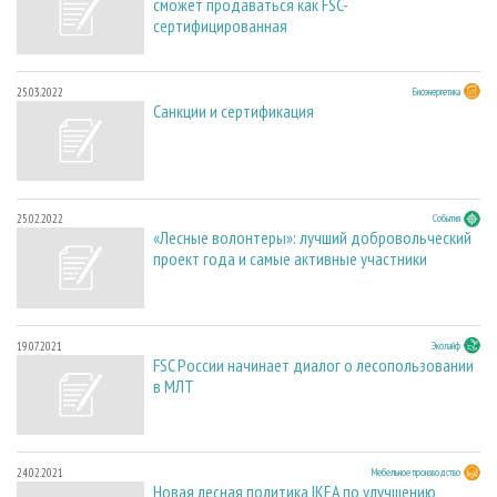
сможет продаваться как FSC-
сертифицированная
25.03.2022
Биоэнергетика
Санкции и сертификация
25.02.2022
События
«Лесные волонтеры»: лучший добровольческий
проект года и самые активные участники
19.07.2021
Эколайф
FSC России начинает диалог о лесопользовании
в МЛТ
24.02.2021
Мебельное производство
Новая лесная политика IKEA по улучшению