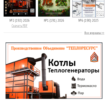
№2 (192) 2026
№1 (191) 2026
№6 (190) 2025
Скачать PDF
Все журналы