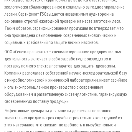
экологически сбалансированное и социально выгодное управление
лесами. Сертификат FSC выдается независимым аудитором на
основании строгой ежегодной проверки на месте заготовки леса.
Таким образом, сертифицированная продукция подтверждает, что
она произведена с выполнением современных экологических и
социальных требований по защите лесных массивов.
ООО «Сенеж-препараты» − специализированное предприятие, чья
деятельность включает в себя разработку, производство и
поставку полного спектра препаратов для защиты древесины.
Компания располагает собственной научно-исследовательской базу
с микробиологической и химической лабораториями, имеет серийное
и опытно-промышленное производство с современным
оборудованием и разветвленную систему логистики, гарантирующую
своевременную поставку продукции.
Эффективные препараты для защиты древесины позволяют
значительно продлить срок службы строительных конструкций из
этих материалов, что снижает потребность в вырубке новых и
новых лесных массивов, а значит, способствует сохранению этих