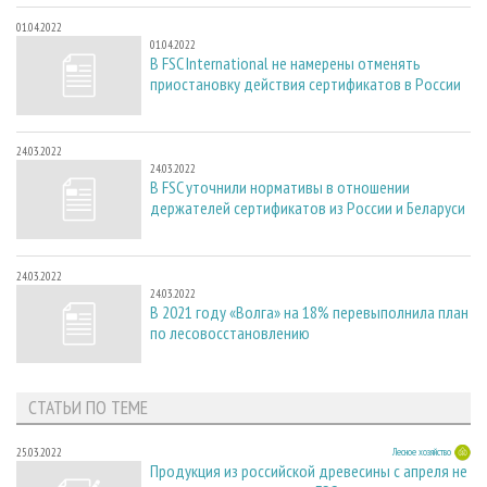
01.04.2022
01.04.2022
В FSC International не намерены отменять
приостановку действия сертификатов в России
24.03.2022
24.03.2022
В FSC уточнили нормативы в отношении
держателей сертификатов из России и Беларуси
24.03.2022
24.03.2022
В 2021 году «Волга» на 18% перевыполнила план
по лесовосстановлению
СТАТЬИ ПО ТЕМЕ
25.03.2022
Лесное хозяйство
Продукция из российской древесины с апреля не