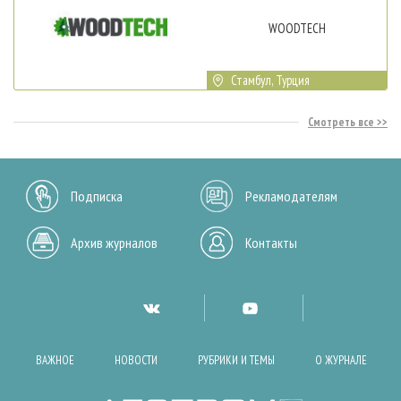
WOODTECH
Стамбул, Турция
Смотреть все
Подписка
Рекламодателям
Архив журналов
Контакты
ВАЖНОЕ
НОВОСТИ
РУБРИКИ И ТЕМЫ
О ЖУРНАЛЕ