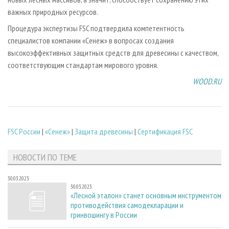
важных природных ресурсов.
Процедура экспертизы FSC подтвердила компетентность
специалистов компании «Сенеж» в вопросах создания
высокоэффективных защитных средств для древесины с качеством,
соответствующим стандартам мирового уровня.
WOOD.RU
FSC России
|
«Сенеж»
|
Защита древесины
|
Сертификация FSC
НОВОСТИ ПО ТЕМЕ
30.03.2023
30.03.2023
«Лесной эталон» станет основным инструментом
противодействия самодекларации и
гринвошингу в России