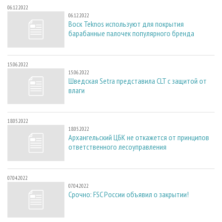
06.12.2022
06.12.2022
Воск Teknos используют для покрытия
барабанные палочек популярного бренда
15.06.2022
15.06.2022
Шведская Setra представила CLT с защитой от
влаги
18.05.2022
18.05.2022
Архангельский ЦБК не откажется от принципов
ответственного лесоуправления
07.04.2022
07.04.2022
Срочно: FSC России объявил о закрытии!