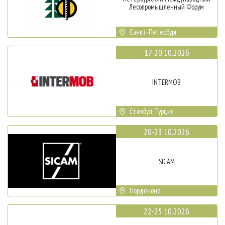
Лесопромышленный Форум
Санкт-Петербург
17-20.10.2026
INTERMOB
Стамбул, Турция
20-23.10.2026
SICAM
Порденоне
22-25.10.2026