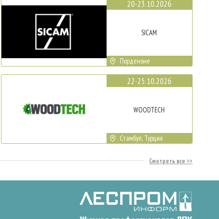
20-23.10.2026
SICAM
Порденоне
22-25.10.2026
WOODTECH
Стамбул, Турция
Смотреть все