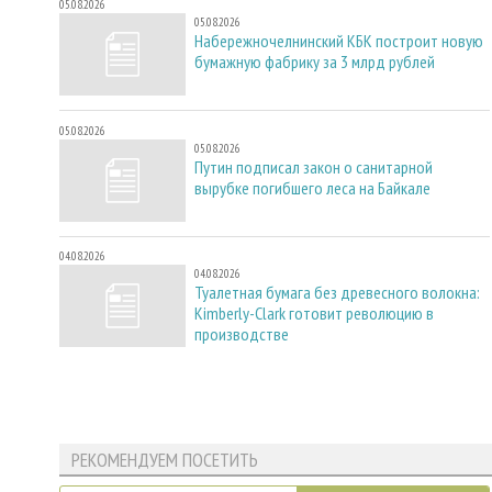
05.08.2026
05.08.2026
Набережночелнинский КБК построит новую
бумажную фабрику за 3 млрд рублей
05.08.2026
05.08.2026
Путин подписал закон о санитарной
вырубке погибшего леса на Байкале
04.08.2026
04.08.2026
Туалетная бумага без древесного волокна:
Kimberly-Clark готовит революцию в
производстве
РЕКОМЕНДУЕМ ПОСЕТИТЬ