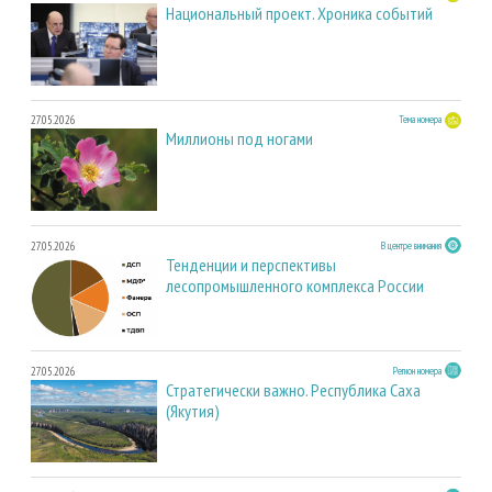
Национальный проект. Хроника событий
27.05.2026
Тема номера
Миллионы под ногами
27.05.2026
В центре внимания
Тенденции и перспективы
лесопромышленного комплекса России
27.05.2026
Регион номера
Стратегически важно. Республика Саха
(Якутия)