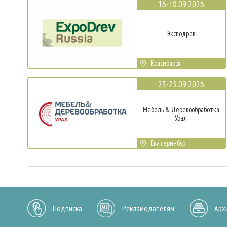
16-18.09.2026
Эксподрев
Красноярск
23-25.09.2026
Мебель & Деревообработка
Урал
Екатеринбург
Подписка
Рекламодателям
Арх