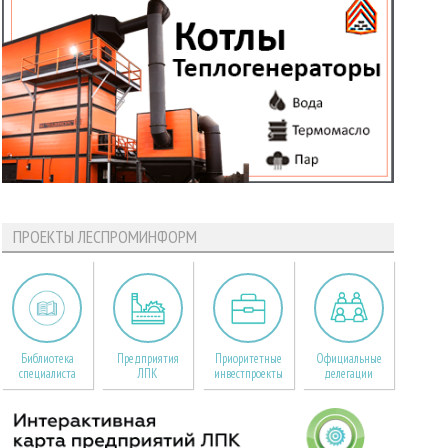
ПРОЕКТЫ ЛЕСПРОМИНФОРМ
Библиотека
Предприятия
Приоритетные
Официальные
специалиста
ЛПК
инвестпроекты
делегации