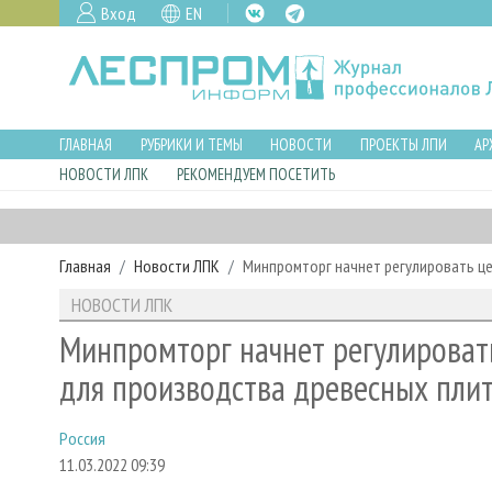
Вход
EN
ГЛАВНАЯ
РУБРИКИ И ТЕМЫ
НОВОСТИ
ПРОЕКТЫ ЛПИ
АР
НОВОСТИ ЛПК
РЕКОМЕНДУЕМ ПОСЕТИТЬ
Главная
Новости ЛПК
Минпромторг начнет регулировать ц
НОВОСТИ ЛПК
Минпромторг начнет регулироват
для производства древесных пли
Россия
11.03.2022 09:39