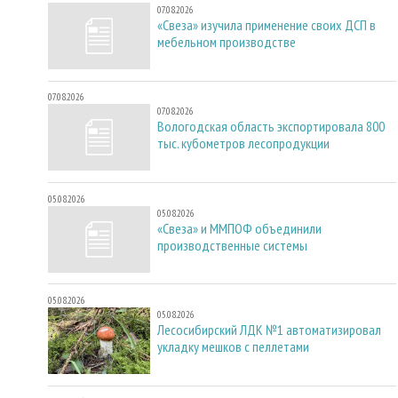
07.08.2026
«Свеза» изучила применение своих ДСП в
мебельном производстве
07.08.2026
07.08.2026
Вологодская область экспортировала 800
тыс. кубометров лесопродукции
05.08.2026
05.08.2026
«Свеза» и ММПОФ объединили
производственные системы
05.08.2026
05.08.2026
Лесосибирский ЛДК №1 автоматизировал
укладку мешков с пеллетами