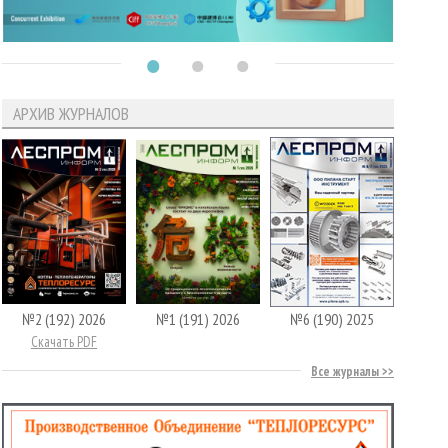
АРХИВ ЖУРНАЛОВ
№2 (192) 2026
№1 (191) 2026
№6 (190) 2025
Скачать PDF
Все журналы