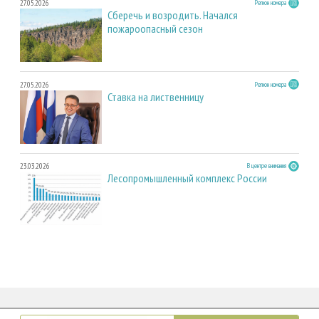
27.05.2026
Регион номера
Сберечь и возродить. Начался
пожароопасный сезон
27.05.2026
Регион номера
Ставка на лиственницу
23.03.2026
В центре внимания
Лесопромышленный комплекс России