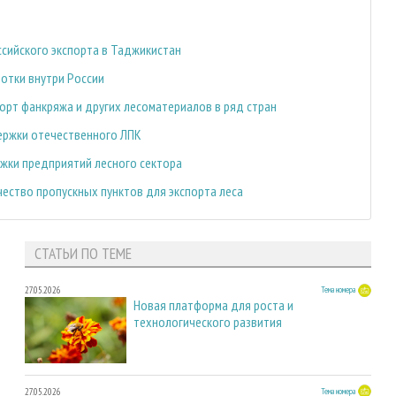
сийского экспорта в Таджикистан
отки внутри России
орт фанкряжа и других лесоматериалов в ряд стран
ержки отечественного ЛПК
жки предприятий лесного сектора
ество пропускных пунктов для экспорта леса
СТАТЬИ ПО ТЕМЕ
27.05.2026
Тема номера
Новая платформа для роста и
технологического развития
27.05.2026
Тема номера