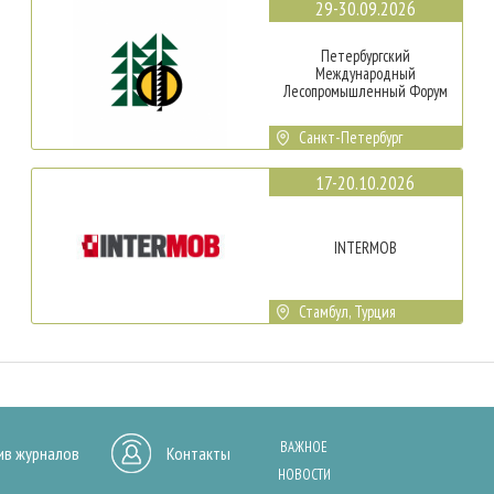
29-30.09.2026
Петербургский
Международный
Лесопромышленный Форум
Санкт-Петербург
17-20.10.2026
INTERMOB
Стамбул, Турция
ВАЖНОЕ
ив журналов
Контакты
НОВОСТИ