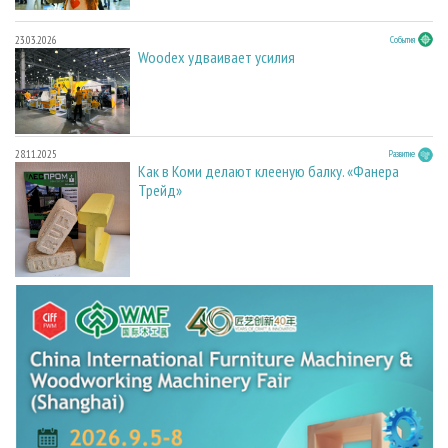
23.03.2026
События
Woodex удваивает усилия
28.11.2025
Развитие
Как в Коми делают клееную балку. «Фанера
Трейд»