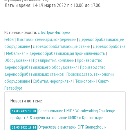
Даты и время: 14-19 марта 2022 г. c 10.00 до 17.00.
Источник новости:
«ЛесПромИнформ»
Felder
|
Выставки, семинары, конференции
|
Деревообрабатывающее
оборудование
|
Деревообрабатывающие станки
|
Деревообработка
|
Мебельная и деревообрабатывающая промышленность
|
Оборудование
|
Предприятия, компании
|
Производство
деревообрабатывающего оборудования
|
Производство
деревообрабатывающих станков
|
Производство, технологии,
оборудование
|
События, мероприятия
|
Технологии
|
Санкт-
Петербург
Новости по теме:
Соревнование UMIDS Woodworking Challenge
14.03.2022 12:58
пройдет 6-8 апреля на выставке UMIDS в Краснодаре
Отраслевые выставки CIFF Guangzhou и
11.03.2022 16:24