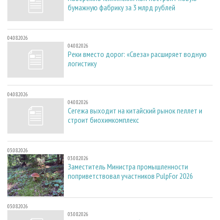
бумажную фабрику за 3 млрд рублей
04.08.2026
04.08.2026
Реки вместо дорог: «Свеза» расширяет водную
логистику
04.08.2026
04.08.2026
Сегежа выходит на китайский рынок пеллет и
строит биохимкомплекс
03.08.2026
03.08.2026
Заместитель Министра промышленности
поприветствовал участников PulpFor 2026
03.08.2026
03.08.2026