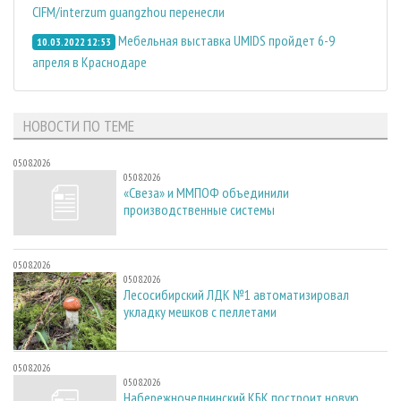
CIFM/interzum guangzhou перенесли
Мебельная выставка UMIDS пройдет 6-9
10.03.2022 12:53
апреля в Краснодаре
НОВОСТИ ПО ТЕМЕ
05.08.2026
05.08.2026
«Свеза» и ММПОФ объединили
производственные системы
05.08.2026
05.08.2026
Лесосибирский ЛДК №1 автоматизировал
укладку мешков с пеллетами
05.08.2026
05.08.2026
Набережночелнинский КБК построит новую