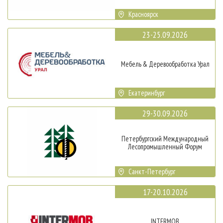
Красноярск
23-25.09.2026
Мебель & Деревообработка Урал
Екатеринбург
29-30.09.2026
Петербургский Международный
Лесопромышленный Форум
Санкт-Петербург
17-20.10.2026
INTERMOB