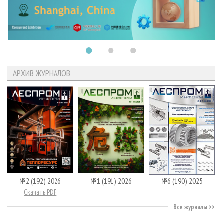
АРХИВ ЖУРНАЛОВ
№2 (192) 2026
№1 (191) 2026
№6 (190) 2025
Скачать PDF
Все журналы