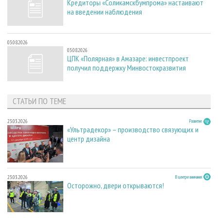
Кредиторы «Соликамскбумпрома» настаивают
на введении наблюдения
03.08.2026
03.08.2026
ЦПК «Полярная» в Амазаре: инвестпроект
получил поддержку Минвостокразвития
СТАТЬИ ПО ТЕМЕ
23.03.2026
Развитие
«Ультрадекор» – производство связующих и
центр дизайна
23.03.2026
В центре внимания
Осторожно, двери открываются!