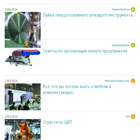
23.03.2026
Деревообработка
Пайка твердосплавного режущего инструмента
23.03.2026
Деревообработка
Советы по организации малого предприятия
23.03.2026
Мебельное производство
Всё, что вы хотели знать о мебели и
комплектующих
23.03.2026
ЦБП
Страсти по ЦБП