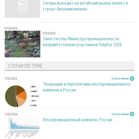
Сегежа выходит на китайский рынок пеллет и
строит биохимкомплекс
03.08.2026
03.08.2026
Заместитель Министра промышленности
поприветствовал участников PulpFor 2026
СТАТЬИ ПО ТЕМЕ
27.05.2026
В центре внимания
Тенденции и перспективы лесопромышленного
комплекса России
23.03.2026
В центре внимания
Лесопромышленный комплекс России