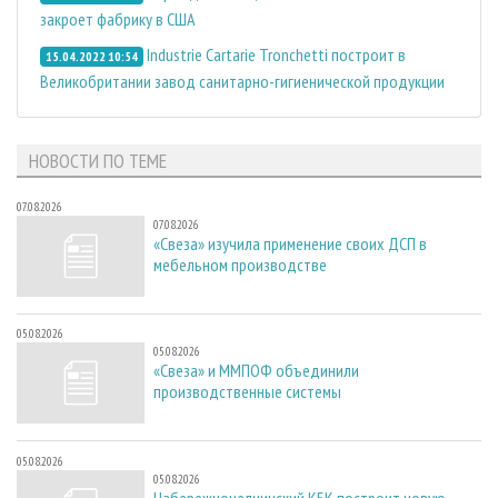
закроет фабрику в США
Industrie Cartarie Tronchetti построит в
15.04.2022 10:54
Великобритании завод санитарно-гигиенической продукции
НОВОСТИ ПО ТЕМЕ
07.08.2026
07.08.2026
«Свеза» изучила применение своих ДСП в
мебельном производстве
05.08.2026
05.08.2026
«Свеза» и ММПОФ объединили
производственные системы
05.08.2026
05.08.2026
Набережночелнинский КБК построит новую