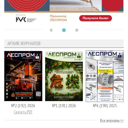
АРХИВ ЖУРНАЛОВ
№2 (192) 2026
№1 (191) 2026
№6 (190) 2025
Скачать PDF
Все журналы