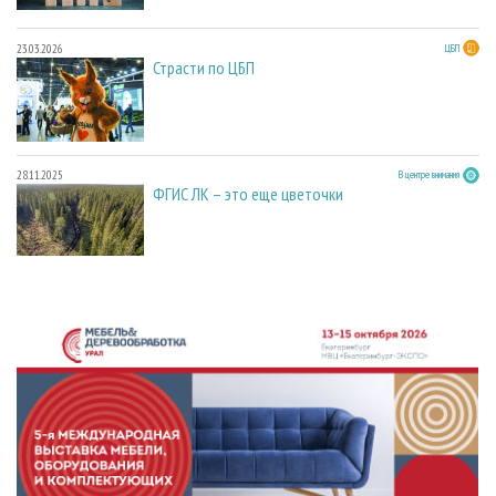
23.03.2026
ЦБП
Страсти по ЦБП
28.11.2025
В центре внимания
ФГИС ЛК – это еще цветочки