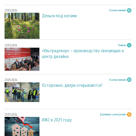
23.03.2026
В центре внимания
Деньги под ногами
23.03.2026
Развитие
«Ультрадекор» – производство связующих и
центр дизайна
23.03.2026
В центре внимания
Осторожно, двери открываются!
23.03.2026
Деревянное домостроение
ИЖС в 2025 году