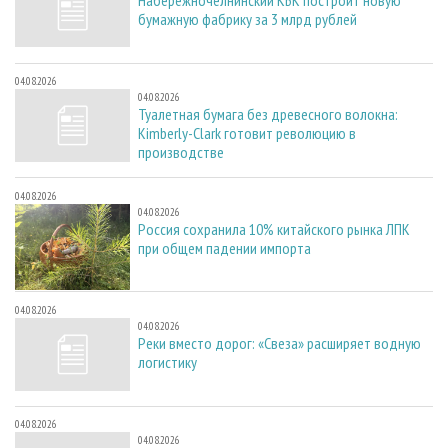
бумажную фабрику за 3 млрд рублей
04.08.2026
04.08.2026
Туалетная бумага без древесного волокна:
Kimberly-Clark готовит революцию в
производстве
04.08.2026
04.08.2026
Россия сохранила 10% китайского рынка ЛПК
при общем падении импорта
04.08.2026
04.08.2026
Реки вместо дорог: «Свеза» расширяет водную
логистику
04.08.2026
04.08.2026