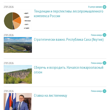
27.05.2026
В центре внимания
Тенденции и перспективы лесопромышленного
комплекса России
27.05.2026
Регион номера
Стратегически важно. Республика Саха (Якутия)
27.05.2026
Регион номера
Сберечь и возродить. Начался пожароопасный
сезон
27.05.2026
Регион номера
Ставка на лиственницу