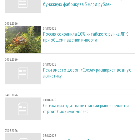
бумажную фабрику за 3 млрд рублей
04.08.2026
04.08.2026
Россия сохранила 10% китайского рынка ЛПК
при общем падении импорта
04.08.2026
04.08.2026
Реки вместо дорог: «Свеза» расширяет водную
логистику
04.08.2026
04.08.2026
Сегежа выходит на китайский рынок пеллет и
строит биохимкомплекс
03.08.2026
03.08.2026