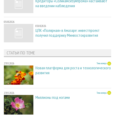
Кредиторы «Соликамскбумпрома» настаивают
на введении наблюдения
03.08.2026
03.08.2026
ЦПК «Полярная» в Амазаре: инвестпроект
получил поддержку Минвостокразвития
СТАТЬИ ПО ТЕМЕ
27.05.2026
Тема номера
Новая платформа для роста и технологического
развития
27.05.2026
Тема номера
Миллионы под ногами