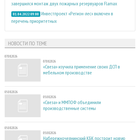
завершился монтаж двух пожарных резервуаров Flamax
Инвестпроект «Регион-лес» включен в
01.04.2022 09:00
перечень приоритетных
НОВОСТИ ПО ТЕМЕ
07.08.2026
07.08.2026
«Свеза» изучила применение своих ДСП в
мебельном производстве
05.08.2026
05.08.2026
«Свеза» и ММПОФ объединили
производственные системы
05.08.2026
05.08.2026
Набережночелнинский КБК построит новую