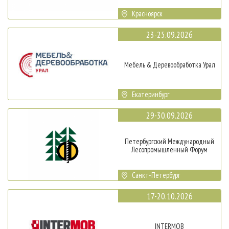
Красноярск
23-25.09.2026
Мебель & Деревообработка Урал
Екатеринбург
29-30.09.2026
Петербургский Международный
Лесопромышленный Форум
Санкт-Петербург
17-20.10.2026
INTERMOB