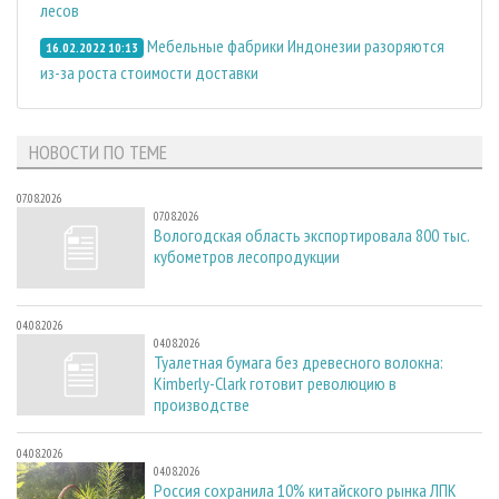
лесов
Мебельные фабрики Индонезии разоряются
16.02.2022 10:13
из-за роста стоимости доставки
НОВОСТИ ПО ТЕМЕ
07.08.2026
07.08.2026
Вологодская область экспортировала 800 тыс.
кубометров лесопродукции
04.08.2026
04.08.2026
Туалетная бумага без древесного волокна:
Kimberly-Clark готовит революцию в
производстве
04.08.2026
04.08.2026
Россия сохранила 10% китайского рынка ЛПК