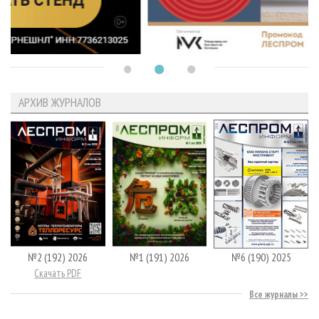
АРХИВ ЖУРНАЛОВ
№2 (192) 2026
№1 (191) 2026
№6 (190) 2025
Скачать PDF
Все журналы