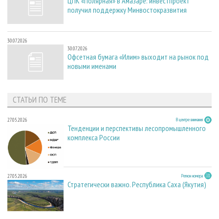
ЦПК «Полярная» в Амазаре: инвестпроект
получил поддержку Минвостокразвития
30.07.2026
30.07.2026
Офсетная бумага «Илим» выходит на рынок под
новыми именами
СТАТЬИ ПО ТЕМЕ
27.05.2026
В центре внимания
Тенденции и перспективы лесопромышленного
комплекса России
27.05.2026
Регион номера
Стратегически важно. Республика Саха (Якутия)