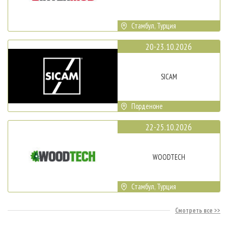
Стамбул, Турция
20-23.10.2026
SICAM
Порденоне
22-25.10.2026
WOODTECH
Стамбул, Турция
Смотреть все