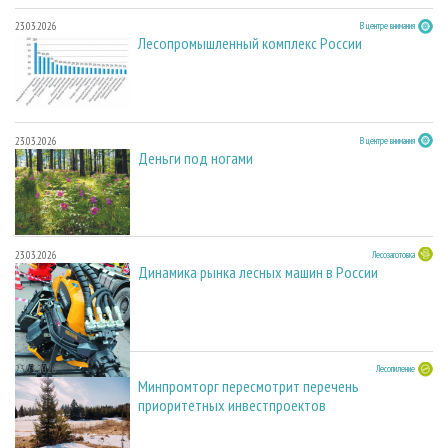
23.03.2026
В центре внимания
Лесопромышленный комплекс России
23.03.2026
В центре внимания
Деньги под ногами
23.03.2026
Лесозаготовка
Динамика рынка лесных машин в России
23.03.2026
Лесопиление
Минпромторг пересмотрит перечень
приоритетных инвестпроектов