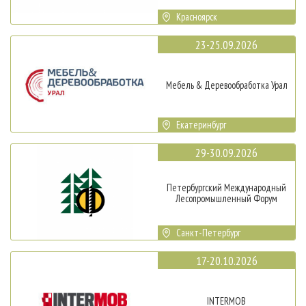
Красноярск
23-25.09.2026
Мебель & Деревообработка Урал
Екатеринбург
29-30.09.2026
Петербургский Международный
Лесопромышленный Форум
Санкт-Петербург
17-20.10.2026
INTERMOB