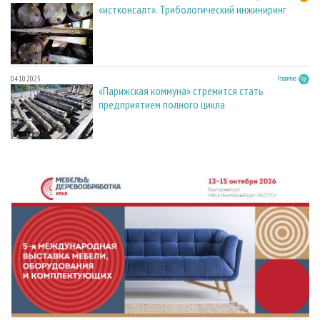
«истконсалт». Трибологический инжиниринг
04.10.2025
Развитие
«Парижская коммуна» стремится стать
предприятием полного цикла