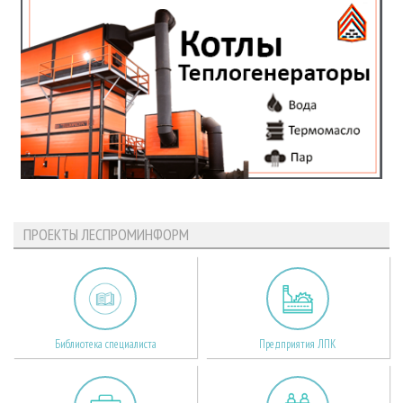
ПРОЕКТЫ ЛЕСПРОМИНФОРМ
Библиотека специалиста
Предприятия ЛПК