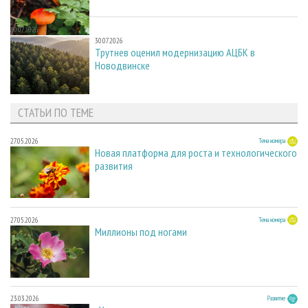
30.07.2026
30.07.2026
Трутнев оценил модернизацию АЦБК в
Новодвинске
СТАТЬИ ПО ТЕМЕ
27.05.2026
Тема номера
Новая платформа для роста и технологического
развития
27.05.2026
Тема номера
Миллионы под ногами
23.03.2026
Развитие