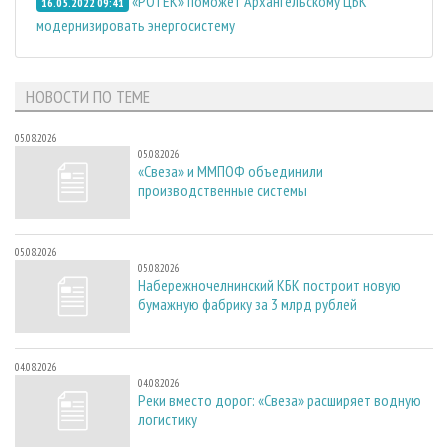
«РОТЕК» поможет Архангельскому ЦБК
16.05.2022 09:41
модернизировать энергосистему
НОВОСТИ ПО ТЕМЕ
05.08.2026
05.08.2026
«Свеза» и ММПОФ объединили
производственные системы
05.08.2026
05.08.2026
Набережночелнинский КБК построит новую
бумажную фабрику за 3 млрд рублей
04.08.2026
04.08.2026
Реки вместо дорог: «Свеза» расширяет водную
логистику