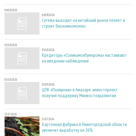
04.08.2026
04.08.2026
Сегежа выходит на китайский рынок пеллет и
строит биохимкомплекс
03.08.2026
03.08.2026
Кредиторы «Соликамскбумпрома» настаивают
на введении наблюдения
03.08.2026
03.08.2026
ЦПК «Полярная» в Амазаре: инвестпроект
получил поддержку Минвостокразвития
31.07.2026
31.07.2026
Картонная фабрика в Нижегородской области
увеличит выработку на 26%