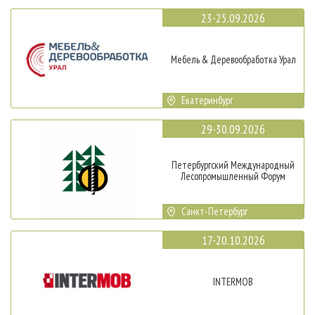
23-25.09.2026
Мебель & Деревообработка Урал
Екатеринбург
29-30.09.2026
Петербургский Международный
Лесопромышленный Форум
Санкт-Петербург
17-20.10.2026
INTERMOB