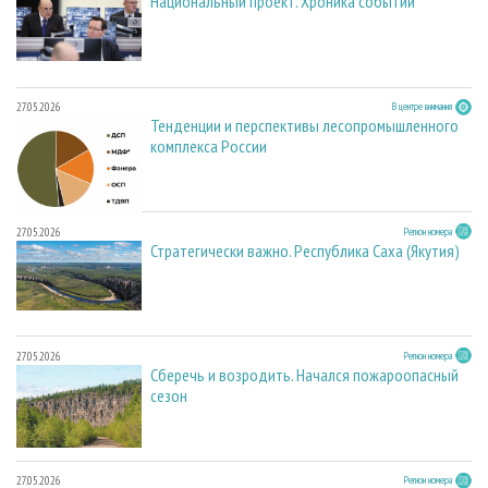
Национальный проект. Хроника событий
27.05.2026
В центре внимания
Тенденции и перспективы лесопромышленного
комплекса России
27.05.2026
Регион номера
Стратегически важно. Республика Саха (Якутия)
27.05.2026
Регион номера
Сберечь и возродить. Начался пожароопасный
сезон
27.05.2026
Регион номера