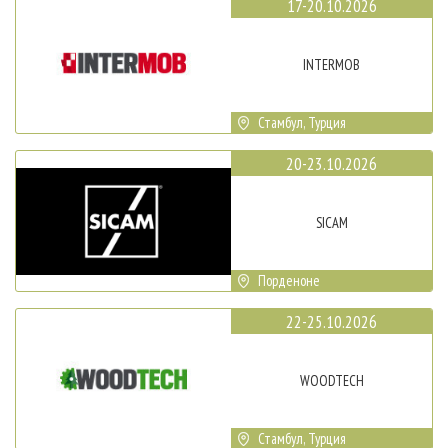
17-20.10.2026
INTERMOB
Стамбул, Турция
20-23.10.2026
SICAM
Порденоне
22-25.10.2026
WOODTECH
Стамбул, Турция