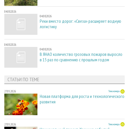
04.08.2026
04.08.2026
Реки вместо дорог: «Свеза» расширяет водную
логистику
04.08.2026
04.08.2026
В ЯНАО количество грозовых пожаров выросло
в 15 раз по сравнению с прошлым годом
СТАТЬИ ПО ТЕМЕ
27.05.2026
Тема номера
Новая платформа для роста и технологического
развития
27.05.2026
Тема номера