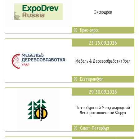
Эксподрев
Красноярск
23-25.09.2026
Мебель & Деревообработка Урал
Екатеринбург
29-30.09.2026
Петербургский Международный
Лесопромышленный Форум
Санкт-Петербург