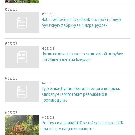
05.08.2026
05.08.2026
Набережночелнинский КБК построит новую
бумажную фабрику за 3 млрд рублей
05.08.2026
05.08.2026
Путин подписал закон о санитарной вырубке
погибшего леса на Байкале
04.08.2026
04.08.2026
Туалетная бумага без древесного волокна:
Kimberly-Clark готовит революцию в
производстве
04.08.2026
04.08.2026
Россия сохранила 10% китайского рынка ЛПК
при общем падении импорта