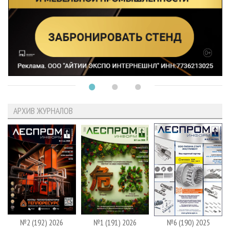
АРХИВ ЖУРНАЛОВ
№2 (192) 2026
№1 (191) 2026
№6 (190) 2025