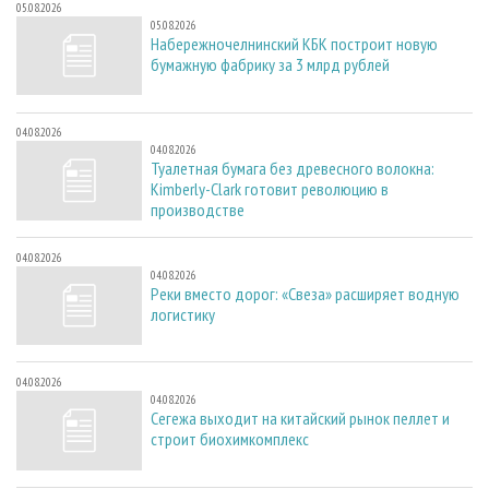
05.08.2026
05.08.2026
Набережночелнинский КБК построит новую
бумажную фабрику за 3 млрд рублей
04.08.2026
04.08.2026
Туалетная бумага без древесного волокна:
Kimberly-Clark готовит революцию в
производстве
04.08.2026
04.08.2026
Реки вместо дорог: «Свеза» расширяет водную
логистику
04.08.2026
04.08.2026
Сегежа выходит на китайский рынок пеллет и
строит биохимкомплекс