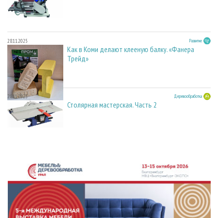
28.11.2025
Развитие
Как в Коми делают клееную балку. «Фанера
Трейд»
28.11.2025
Деревообработка
Столярная мастерская. Часть 2