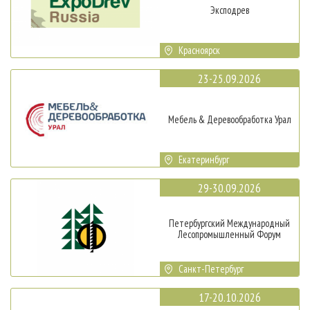
Эксподрев
Красноярск
23-25.09.2026
Мебель & Деревообработка Урал
Екатеринбург
29-30.09.2026
Петербургский Международный
Лесопромышленный Форум
Санкт-Петербург
17-20.10.2026