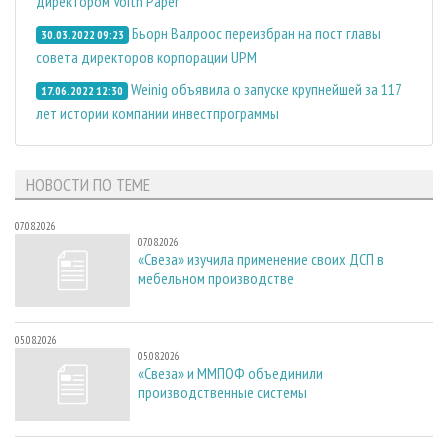
директором Voith Paper
Бьорн Валроос переизбран на пост главы
30.03.2022 09:23
совета директоров корпорации UPM
Weinig объявила о запуске крупнейшей за 117
17.06.2022 12:30
лет истории компании инвестпрограммы
НОВОСТИ ПО ТЕМЕ
07.08.2026
07.08.2026
«Свеза» изучила применение своих ДСП в
мебельном производстве
05.08.2026
05.08.2026
«Свеза» и ММПОФ объединили
производственные системы