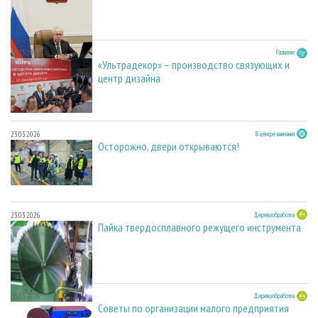
23.03.2026
Развитие
«Ультрадекор» – производство связующих и
центр дизайна
23.03.2026
В центре внимания
Осторожно, двери открываются!
23.03.2026
Деревообработка
Пайка твердосплавного режущего инструмента
23.03.2026
Деревообработка
Советы по организации малого предприятия