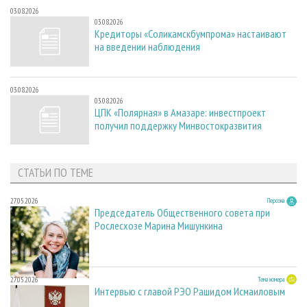
03.08.2026
03.08.2026
Кредиторы «Соликамскбумпрома» настаивают
на введении наблюдения
03.08.2026
03.08.2026
ЦПК «Полярная» в Амазаре: инвестпроект
получил поддержку Минвостокразвития
СТАТЬИ ПО ТЕМЕ
27.05.2026
Персона
Председатель Общественного совета при
Рослесхозе Марина Мишункина
27.05.2026
Тема номера
Интервью с главой РЭО Рашидом Исмаиловым