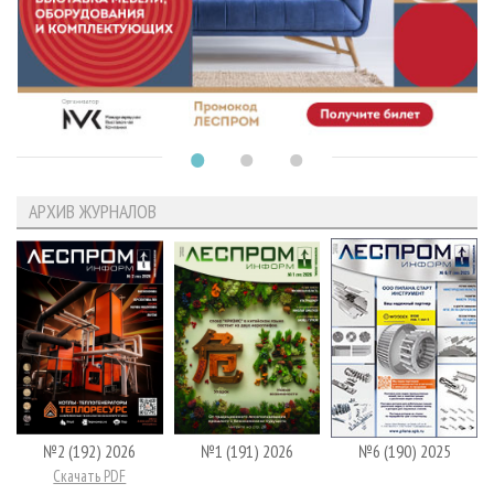
АРХИВ ЖУРНАЛОВ
№2 (192) 2026
№1 (191) 2026
№6 (190) 2025
Скачать PDF