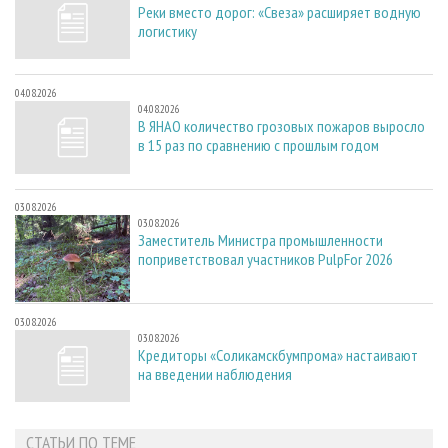
Реки вместо дорог: «Свеза» расширяет водную
логистику
04.08.2026
04.08.2026
В ЯНАО количество грозовых пожаров выросло
в 15 раз по сравнению с прошлым годом
03.08.2026
03.08.2026
Заместитель Министра промышленности
поприветствовал участников PulpFor 2026
03.08.2026
03.08.2026
Кредиторы «Соликамскбумпрома» настаивают
на введении наблюдения
СТАТЬИ ПО ТЕМЕ