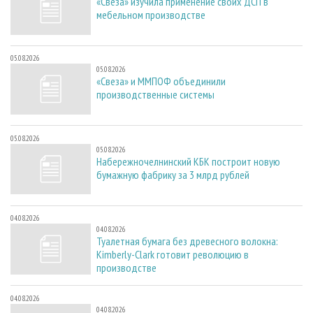
«Свеза» изучила применение своих ДСП в
мебельном производстве
05.08.2026
05.08.2026
«Свеза» и ММПОФ объединили
производственные системы
05.08.2026
05.08.2026
Набережночелнинский КБК построит новую
бумажную фабрику за 3 млрд рублей
04.08.2026
04.08.2026
Туалетная бумага без древесного волокна:
Kimberly-Clark готовит революцию в
производстве
04.08.2026
04.08.2026