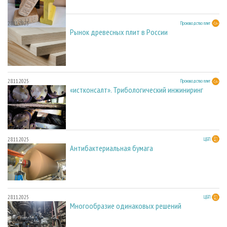
28.11.2025
Производство плит
Рынок древесных плит в России
28.11.2025
Производство плит
«истконсалт». Трибологический инжиниринг
28.11.2025
ЦБП
Антибактериальная бумага
28.11.2025
ЦБП
Многообразие одинаковых решений