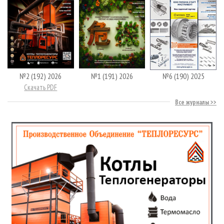
№2 (192) 2026
№1 (191) 2026
№6 (190) 2025
Скачать PDF
Все журналы