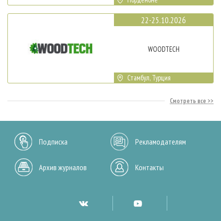
22-25.10.2026
WOODTECH
Стамбул, Турция
Смотреть все
Подписка
Рекламодателям
Архив журналов
Контакты