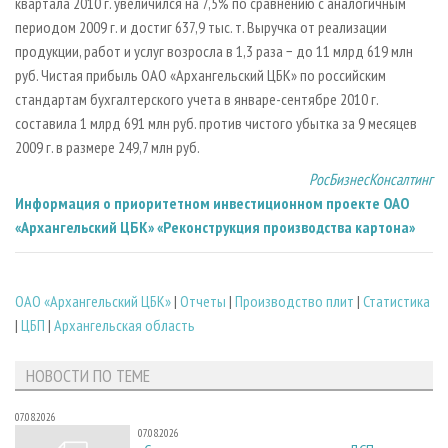
квартала 2010 г. увеличился на 7,5% по сравнению с аналогичным
периодом 2009 г. и достиг 637,9 тыс. т. Выручка от реализации
продукции, работ и услуг возросла в 1,3 раза − до 11 млрд 619 млн
руб. Чистая прибыль ОАО «Архангельский ЦБК» по российским
стандартам бухгалтерского учета в январе-сентябре 2010 г.
составила 1 млрд 691 млн руб. против чистого убытка за 9 месяцев
2009 г. в размере 249,7 млн руб.
РосБизнесКонсалтинг
Информация о приоритетном инвестиционном проекте ОАО
«Архангельский ЦБК» «Реконструкция производства картона»
ОАО «Архангельский ЦБК»
|
Отчеты
|
Производство плит
|
Статистика
|
ЦБП
|
Архангельская область
НОВОСТИ ПО ТЕМЕ
07.08.2026
07.08.2026