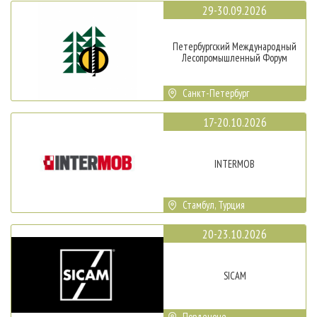
29-30.09.2026
Петербургский Международный
Лесопромышленный Форум
Санкт-Петербург
17-20.10.2026
INTERMOB
Стамбул, Турция
20-23.10.2026
SICAM
Порденоне