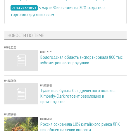
В марте Финляндия на 20% сократила
21.04.2022 10:24
торговлю круглым лесом
НОВОСТИ ПО ТЕМЕ
07.08.2026
07.08.2026
Вологодская область экспортировала 800 тыс.
кубометров лесопродукции
04.08.2026
04.08.2026
Туалетная бумага без древесного волокна:
Kimberly-Clark готовит революцию в
производстве
04.08.2026
04.08.2026
Россия сохранила 10% китайского рынка ЛПК
при общем падении импорта