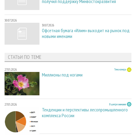
получил поддержку Минвостокразвития
30.07.2026
30.07.2026
Офсетная бумага «Илим» выходит на рынок под
новыми именами
СТАТЬИ ПО ТЕМЕ
27.05.2026
Тема номера
Миллионы под ногами
27.05.2026
В центре внимания
Тенденции и перспективы лесопромышленного
комплекса России