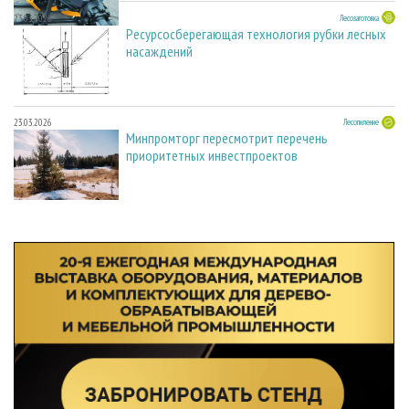
23.03.2026
Лесозаготовка
Ресурсосберегающая технология рубки лесных
насаждений
23.03.2026
Лесопиление
Минпромторг пересмотрит перечень
приоритетных инвестпроектов