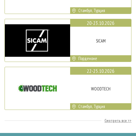
Стамбул, Турция
20-23.10.2026
SICAM
Порденоне
22-25.10.2026
WOODTECH
Стамбул, Турция
Смотреть все