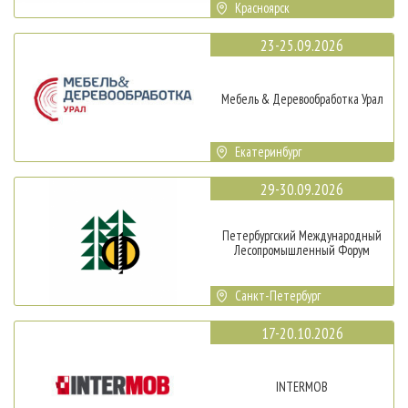
Красноярск
23-25.09.2026
Мебель & Деревообработка Урал
Екатеринбург
29-30.09.2026
Петербургский Международный
Лесопромышленный Форум
Санкт-Петербург
17-20.10.2026
INTERMOB