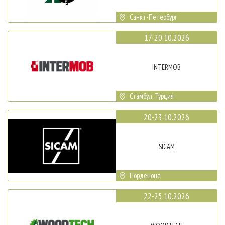
Санкт-Петербург
17-20.10.2026
INTERMOB
Стамбул, Турция
20-23.10.2026
SICAM
Порденоне
22-25.10.2026