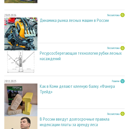
23.03.2026
Лесозаготовка
Динамика рынка лесных машин в России
23.03.2026
Лесозаготовка
Ресурсосберегающая технология рубки лесных
насаждений
28.11.2025
Развитие
Как в Коми делают клееную балку. «Фанера
Трейд»
28.11.2025
Лесозаготовка
В России введут долгосрочные правила
индексации платы за аренду леса