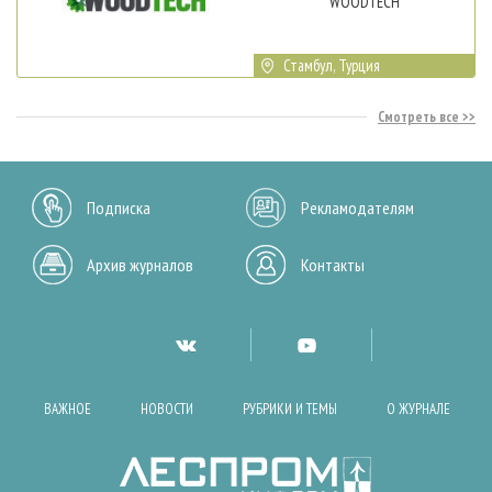
WOODTECH
Стамбул, Турция
Смотреть все
Подписка
Рекламодателям
Архив журналов
Контакты
ВАЖНОЕ
НОВОСТИ
РУБРИКИ И ТЕМЫ
О ЖУРНАЛЕ