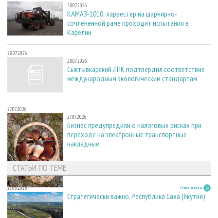
28.07.2026
КАМАЗ-1010: харвестер на шарнирно-
сочлененной раме проходит испытания в
Карелии
28.07.2026
28.07.2026
Сыктывкарский ЛПК подтвердил соответствие
международным экологическим стандартам
27.07.2026
27.07.2026
Бизнес предупредили о налоговых рисках при
переходе на электронные транспортные
накладные
СТАТЬИ ПО ТЕМЕ
27.05.2026
Регион номера
Стратегически важно. Республика Саха (Якутия)