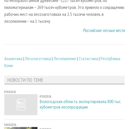
по необработанной древесине -1227 тысяч кубометров, по
пиломатериалам − 269 тысяч кубометров. Это привело к сокращению
рабочих мест на лесозаготовках на 2,5 тысячи человек, в
лесопилении − на 1 тысячу.
Российские лесные вести
Аналитика
|
Лесозаготовка
|
Лесопиление
|
Статистика
|
Республика
Коми
НОВОСТИ ПО ТЕМЕ
07.08.2026
07.08.2026
Вологодская область экспортировала 800 тыс.
кубометров лесопродукции
04.08.2026