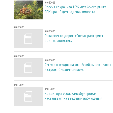
04.08.2026
Россия сохранила 10% китайского рынка
ЛПК при общем падении импорта
04.08.2026
04.08.2026
Реки вместо дорог: «Свеза» расширяет
водную логистику
04.08.2026
04.08.2026
Сегежа выходит на китайский рынок пеллет
и строит биохимкомплекс
03.08.2026
03.08.2026
Кредиторы «Соликамскбумпрома»
настаивают на введении наблюдения