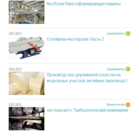
Northsaw. Пакетоформирующие машины
28.11.2025
Деревообработка
Столярная мастерская. Часть 2
28.11.2025
Деревообработка
Производство деревянной оснастки на
модельных участках литейных производст
28.11.2025
Производство плит
«истконсалт». Трибологический инжиниринг