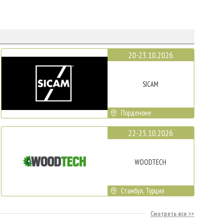
20-23.10.2026
SICAM
Порденоне
22-25.10.2026
WOODTECH
Стамбул, Турция
Смотреть все