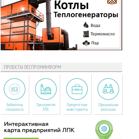
ПРОЕКТЫ ЛЕСПРОМИНФОРМ
Библиотека
Предприятия
Приоритетные
Официальные
специалиста
ЛПК
инвестпроекты
делегации