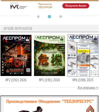
АРХИВ ЖУРНАЛОВ
№2 (192) 2026
№1 (191) 2026
№6 (190) 2025
Все журналы