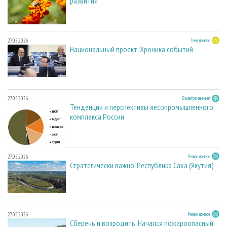
развития
27.05.2026
Тема номера
Национальный проект. Хроника событий
27.05.2026
В центре внимания
Тенденции и перспективы лесопромышленного
комплекса России
27.05.2026
Регион номера
Стратегически важно. Республика Саха (Якутия)
27.05.2026
Регион номера
Сберечь и возродить. Начался пожароопасный