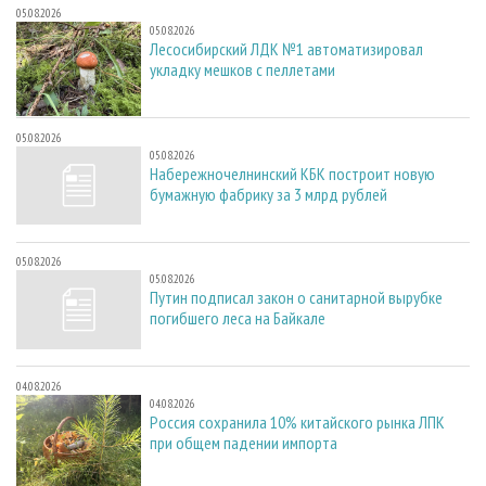
05.08.2026
05.08.2026
Лесосибирский ЛДК №1 автоматизировал
укладку мешков с пеллетами
05.08.2026
05.08.2026
Набережночелнинский КБК построит новую
бумажную фабрику за 3 млрд рублей
05.08.2026
05.08.2026
Путин подписал закон о санитарной вырубке
погибшего леса на Байкале
04.08.2026
04.08.2026
Россия сохранила 10% китайского рынка ЛПК
при общем падении импорта