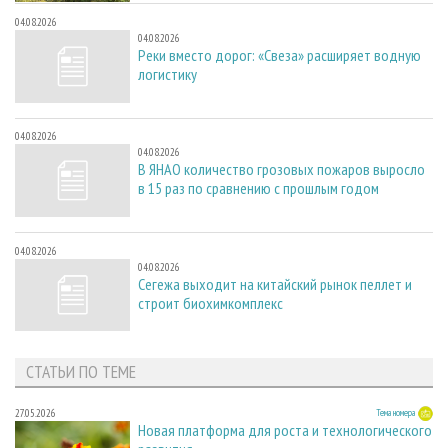
04.08.2026
04.08.2026
Реки вместо дорог: «Свеза» расширяет водную
логистику
04.08.2026
04.08.2026
В ЯНАО количество грозовых пожаров выросло
в 15 раз по сравнению с прошлым годом
04.08.2026
04.08.2026
Сегежа выходит на китайский рынок пеллет и
строит биохимкомплекс
СТАТЬИ ПО ТЕМЕ
27.05.2026
Тема номера
Новая платформа для роста и технологического