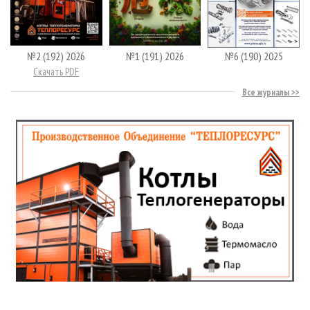
№2 (192) 2026
№1 (191) 2026
№6 (190) 2025
Скачать PDF
Все журналы