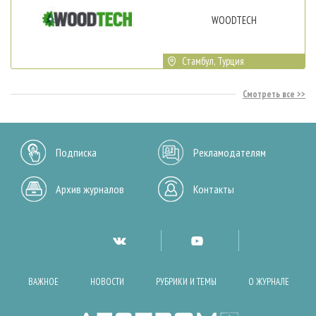
WOODTECH
Стамбул, Турция
Смотреть все
Подписка
Рекламодателям
Архив журналов
Контакты
ВАЖНОЕ
НОВОСТИ
РУБРИКИ И ТЕМЫ
О ЖУРНАЛЕ