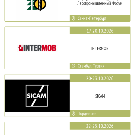
Лесопромышленный Форум
Санкт-Петербург
17-20.10.2026
INTERMOB
Стамбул, Турция
20-23.10.2026
SICAM
Порденоне
22-25.10.2026