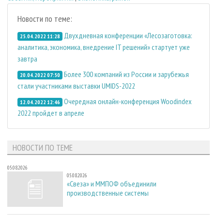
Новости по теме:
Двухдневная конференции «Лесозаготовка:
25.04.2022 11:28
аналитика, экономика, внедрение IT решений» стартует уже
завтра
Более 300 компаний из России и зарубежья
20.04.2022 07:50
стали участниками выставки UMIDS-2022
Очередная онлайн-конференция Woodindex
12.04.2022 12:46
2022 пройдет в апреле
НОВОСТИ ПО ТЕМЕ
05.08.2026
05.08.2026
«Свеза» и ММПОФ объединили
производственные системы