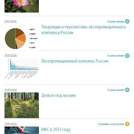
27.05.2026
В центре внимания
Тенденции и перспективы лесопромышленного
комплекса России
23.03.2026
В центре внимания
Лесопромышленный комплекс России
23.03.2026
В центре внимания
Деньги под ногами
23.03.2026
Деревянное домостроение
ИЖС в 2025 году