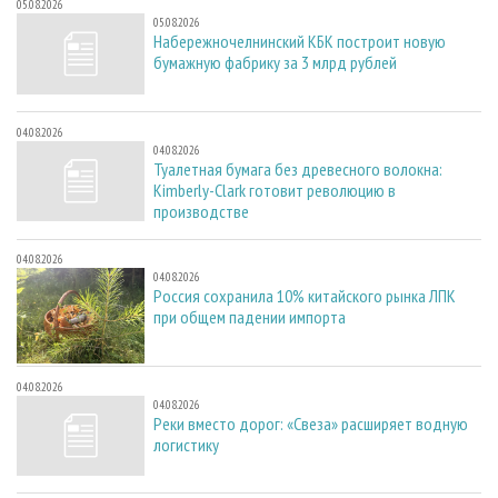
05.08.2026
05.08.2026
Набережночелнинский КБК построит новую
бумажную фабрику за 3 млрд рублей
04.08.2026
04.08.2026
Туалетная бумага без древесного волокна:
Kimberly-Clark готовит революцию в
производстве
04.08.2026
04.08.2026
Россия сохранила 10% китайского рынка ЛПК
при общем падении импорта
04.08.2026
04.08.2026
Реки вместо дорог: «Свеза» расширяет водную
логистику