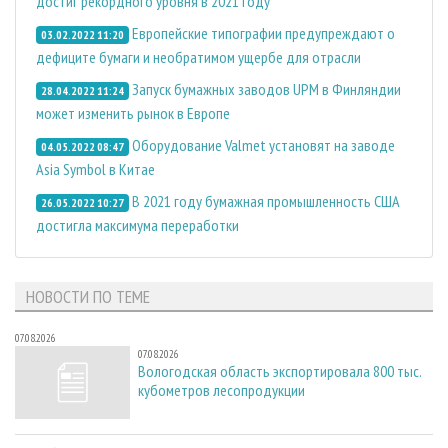
достиг рекордного уровня в 2021 году
Европейские типографии предупреждают о
03.02.2022 11:20
дефиците бумаги и необратимом ущербе для отрасли
Запуск бумажных заводов UPM в Финляндии
28.04.2022 11:24
может изменить рынок в Европе
Оборудование Valmet установят на заводе
04.05.2022 08:47
Asia Symbol в Китае
В 2021 году бумажная промышленность США
26.05.2022 10:27
достигла максимума переработки
НОВОСТИ ПО ТЕМЕ
07.08.2026
07.08.2026
Вологодская область экспортировала 800 тыс.
кубометров лесопродукции