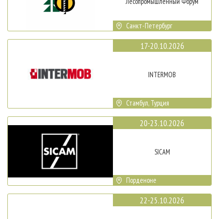
Лесопромышленный Форум
Санкт-Петербург
17-20.10.2026
INTERMOB
Стамбул, Турция
20-23.10.2026
SICAM
Порденоне
22-25.10.2026