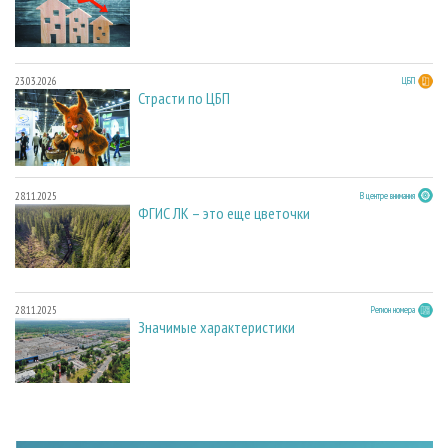
23.03.2026
ЦБП
Страсти по ЦБП
28.11.2025
В центре внимания
ФГИС ЛК – это еще цветочки
28.11.2025
Регион номера
Значимые характеристики