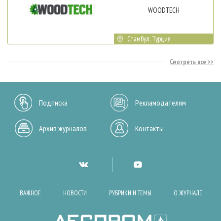
WOODTECH
Стамбул, Турция
Смотреть все
Подписка
Рекламодателям
Архив журналов
Контакты
ВАЖНОЕ
НОВОСТИ
РУБРИКИ И ТЕМЫ
О ЖУРНАЛЕ