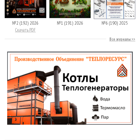
№2 (192) 2026
№1 (191) 2026
№6 (190) 2025
Скачать PDF
Все журналы