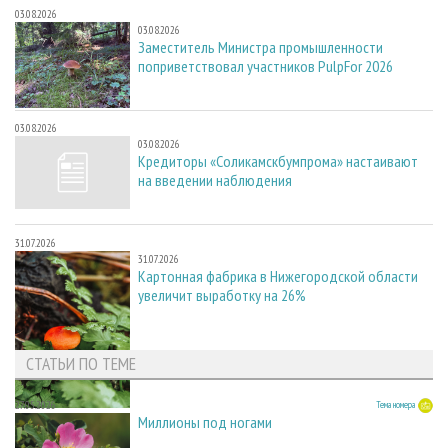
03.08.2026
03.08.2026
Заместитель Министра промышленности
поприветствовал участников PulpFor 2026
03.08.2026
03.08.2026
Кредиторы «Соликамскбумпрома» настаивают
на введении наблюдения
31.07.2026
31.07.2026
Картонная фабрика в Нижегородской области
увеличит выработку на 26%
СТАТЬИ ПО ТЕМЕ
27.05.2026
Тема номера
Миллионы под ногами