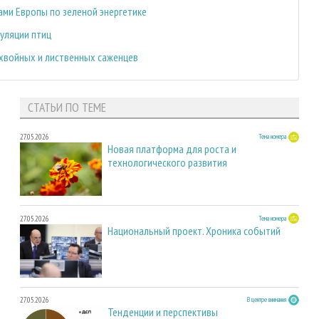
ами Европы по зеленой энергетике
пуляции птиц
 хвойных и лиственных саженцев
СТАТЬИ ПО ТЕМЕ
27.05.2026
Тема номера
Новая платформа для роста и
технологического развития
27.05.2026
Тема номера
Национальный проект. Хроника событий
27.05.2026
В центре внимания
Тенденции и перспективы