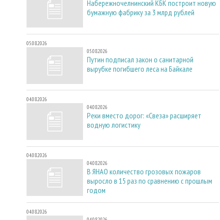
Набережночелнинский КБК построит новую
бумажную фабрику за 3 млрд рублей
05.08.2026
05.08.2026
Путин подписал закон о санитарной
вырубке погибшего леса на Байкале
04.08.2026
04.08.2026
Реки вместо дорог: «Свеза» расширяет
водную логистику
04.08.2026
04.08.2026
В ЯНАО количество грозовых пожаров
выросло в 15 раз по сравнению с прошлым
годом
04.08.2026
04.08.2026