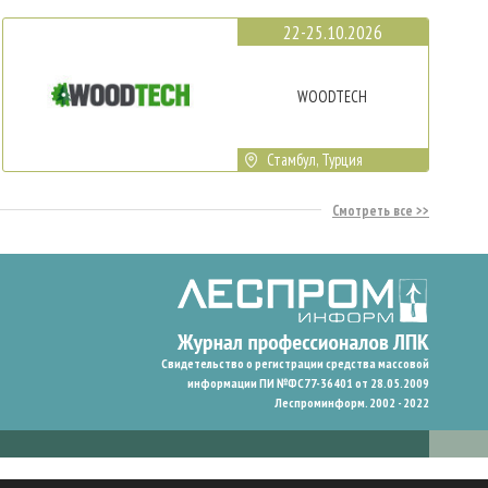
22-25.10.2026
WOODTECH
Стамбул, Турция
Смотреть все
Свидетельство о регистрации средства массовой
информации ПИ №ФС77-36401 от 28.05.2009
Леспроминформ. 2002 - 2022