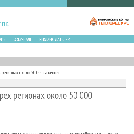
ХИВ
О ЖУРНАЛЕ
РЕКЛАМОДАТЕЛЯМ
 регионах около 50 000 саженцев
рех регионах около 50 000
дки молодых деревьев в рамках инициативы «Леса для климата».