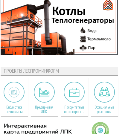
ПРОЕКТЫ ЛЕСПРОМИНФОРМ
Библиотека
Предприятия
Приоритетные
Официальные
специалиста
ЛПК
инвестпроекты
делегации