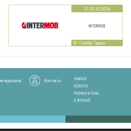
17-20.10.2026
INTERMOB
Стамбул, Турция
ВАЖНОЕ
ив журналов
Контакты
НОВОСТИ
РУБРИКИ И ТЕМЫ
О ЖУРНАЛЕ