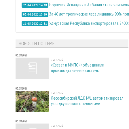
Норвегия, Исландия и Албания стали чемпион
25.04.2022 14:38
За 40 лет тропические леса лишились 90% по
05.04.2022 15:50
Удмуртская Республика экспортировала 2400
11.05.2022 12:51
НОВОСТИ ПО ТЕМЕ
05.08.2026
05.08.2026
«Свеза» и ММПОФ объединили
производственные системы
05.08.2026
05.08.2026
Лесосибирский ЛДК №1 автоматизировал
укладку мешков с пеллетами
05.08.2026
05.08.2026