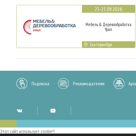
23-25.09.2026
Мебель & Деревообработка
Урал
Екатеринбург
Подписка
Рекламодателям
Арх
Этот сайт использует cookie!!