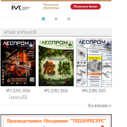
АРХИВ ЖУРНАЛОВ
№2 (192) 2026
№1 (191) 2026
№6 (190) 2025
Скачать PDF
Все журналы