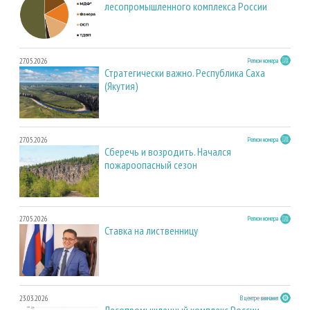
лесопромышленного комплекса России
27.05.2026
Регион номера
Стратегически важно. Республика Саха
(Якутия)
27.05.2026
Регион номера
Сберечь и возродить. Начался
пожароопасный сезон
27.05.2026
Регион номера
Ставка на лиственницу
23.03.2026
В центре внимания
Лесопромышленный комплекс России