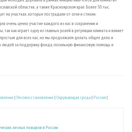
лавской областях, а также Красноярском крае. Более 50 тыс.
ят на участках, которые пострадали от огня и стихии.
я очень ценно участие каждого из нас в сохранении и
, так как играет одну из главных ролей в регуляции климата и влияет
епростым для всех нас, но мы продолжаем делать общее дело и
х людей за поддержку фонда, посильную финансовую помощь и
овление
|
Лесовосстановление
|
Окружающая среда
|
Россия
|
ических лесных пожаров в России