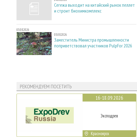
Сегежа выходит на китайский рынок пеллет
и строит биохимкомплекс
03.08.2026
03.08.2026
Заместитель Министра промышленности
поприветствовал участников PulpFor 2026
РЕКОМЕНДУЕМ ПОСЕТИТЬ
16-18.09.2026
Эксподрев
Красноярск