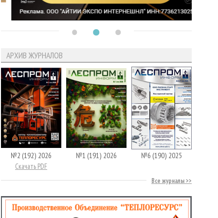
АРХИВ ЖУРНАЛОВ
№2 (192) 2026
№1 (191) 2026
№6 (190) 2025
Скачать PDF
Все журналы