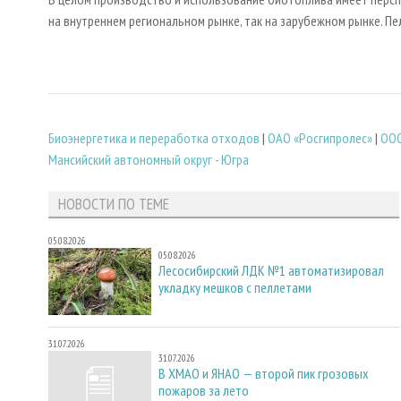
на внутреннем региональном рынке, так на зарубежном рынке. Пе
Биoэнергетика и переработка отходов
|
ОАО «Росгипролес»
|
ООО
Мансийский автономный округ - Югра
НОВОСТИ ПО ТЕМЕ
05.08.2026
05.08.2026
Лесосибирский ЛДК №1 автоматизировал
укладку мешков с пеллетами
31.07.2026
31.07.2026
В ХМАО и ЯНАО — второй пик грозовых
пожаров за лето