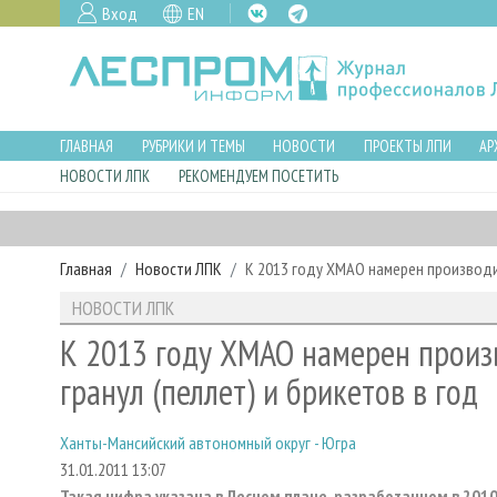
Вход
EN
ГЛАВНАЯ
РУБРИКИ И ТЕМЫ
НОВОСТИ
ПРОЕКТЫ ЛПИ
АР
НОВОСТИ ЛПК
РЕКОМЕНДУЕМ ПОСЕТИТЬ
Главная
Новости ЛПК
К 2013 году ХМАО намерен производит
НОВОСТИ ЛПК
К 2013 году ХМАО намерен произ
гранул (пеллет) и брикетов в год
Ханты-Мансийский автономный округ - Югра
31.01.2011 13:07
Такая цифра указана в Лесном плане, разработанном в 2010