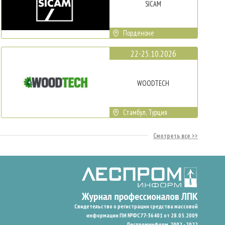
SICAM
Порденоне
22-25.10.2026
WOODTECH
Стамбул, Турция
Смотреть все
Свидетельство о регистрации средства массовой
информации ПИ №ФС77-36401 от 28.05.2009
Леспроминформ. 2002 - 2022