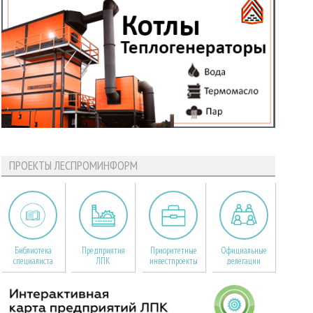
ПРОЕКТЫ ЛЕСПРОМИНФОРМ
Библиотека
Предприятия
Приоритетные
Официальные
специалиста
ЛПК
инвестпроекты
делегации