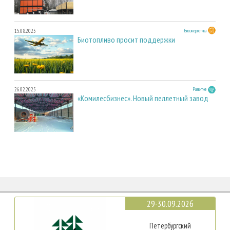
15.08.2025
Биоэнергетика
Биотопливо просит поддержки
26.02.2025
Развитие
«Комилесбизнес». Новый пеллетный завод
29-30.09.2026
Петербургский