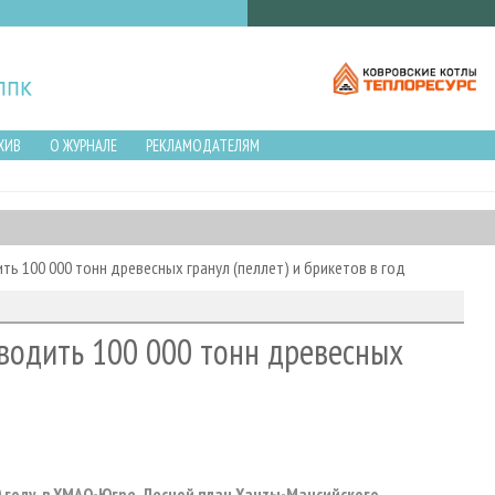
ХИВ
О ЖУРНАЛЕ
РЕКЛАМОДАТЕЛЯМ
ь 100 000 тонн древесных гранул (пеллет) и брикетов в год
водить 100 000 тонн древесных
 году, в ХМАО-Югре. Лесной план Ханты-Мансийского