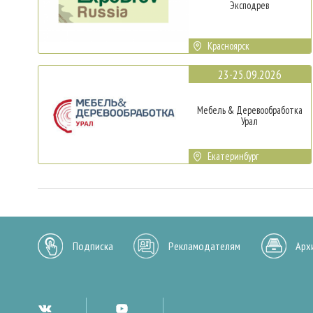
Эксподрев
Красноярск
23-25.09.2026
Мебель & Деревообработка
Урал
Екатеринбург
Подписка
Рекламодателям
Арх