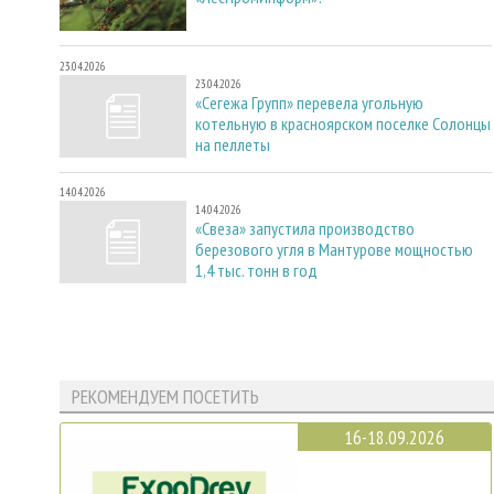
23.04.2026
23.04.2026
«Сегежа Групп» перевела угольную
котельную в красноярском поселке Солонцы
на пеллеты
14.04.2026
14.04.2026
«Свеза» запустила производство
березового угля в Мантурове мощностью
1,4 тыс. тонн в год
РЕКОМЕНДУЕМ ПОСЕТИТЬ
16-18.09.2026