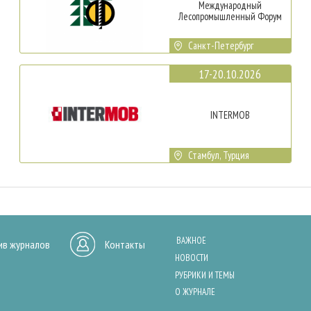
Международный
Лесопромышленный Форум
Санкт-Петербург
17-20.10.2026
INTERMOB
Стамбул, Турция
ВАЖНОЕ
ив журналов
Контакты
НОВОСТИ
РУБРИКИ И ТЕМЫ
О ЖУРНАЛЕ