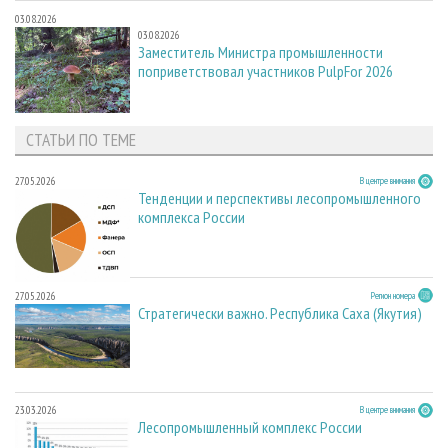
03.08.2026
03.08.2026
Заместитель Министра промышленности
поприветствовал участников PulpFor 2026
СТАТЬИ ПО ТЕМЕ
27.05.2026
В центре внимания
Тенденции и перспективы лесопромышленного
комплекса России
27.05.2026
Регион номера
Стратегически важно. Республика Саха (Якутия)
23.03.2026
В центре внимания
Лесопромышленный комплекс России