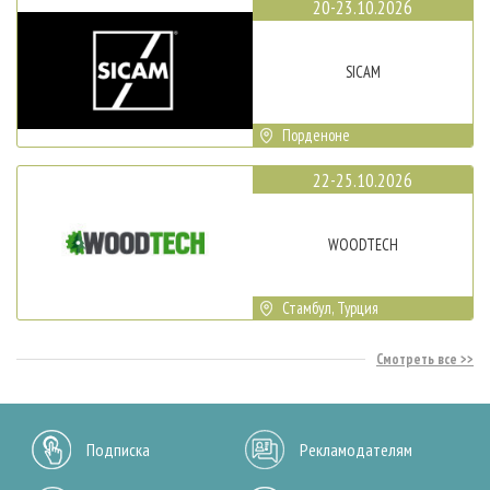
20-23.10.2026
SICAM
Порденоне
22-25.10.2026
WOODTECH
Стамбул, Турция
Смотреть все
Подписка
Рекламодателям