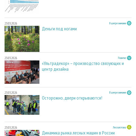
23.03.2026
В центре внимания
Деньги под ногами
23.03.2026
Развитие
«Ультрадекор» – производство связующих и
центр дизайна
23.03.2026
В центре внимания
Осторожно, двери открываются!
23.03.2026
Лесозаготовка
Динамика рынка лесных машин в России