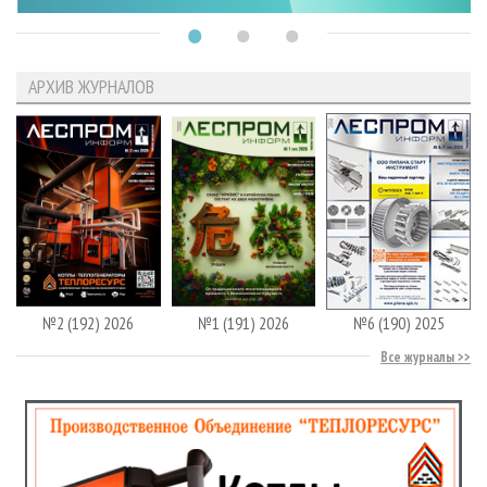
АРХИВ ЖУРНАЛОВ
№2 (192) 2026
№1 (191) 2026
№6 (190) 2025
Все журналы