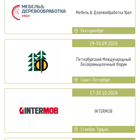
Мебель & Деревообработка Урал
Екатеринбург
29-30.09.2026
Петербургский Международный
Лесопромышленный Форум
Санкт-Петербург
17-20.10.2026
INTERMOB
Стамбул, Турция