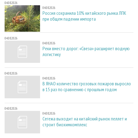
04.08.2026
04.08.2026
Россия сохранила 10% китайского рынка ЛПК
при общем падении импорта
04.08.2026
04.08.2026
Реки вместо дорог: «Свеза» расширяет водную
логистику
04.08.2026
04.08.2026
В ЯНАО количество грозовых пожаров выросло
в 15 раз по сравнению с прошлым годом
04.08.2026
04.08.2026
Сегежа выходит на китайский рынок пеллет и
строит биохимкомплекс