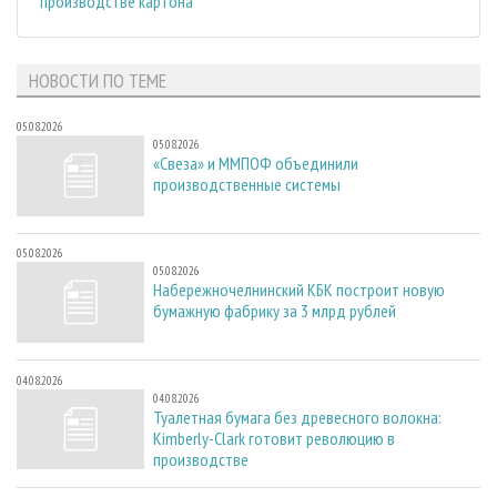
производстве картона
НОВОСТИ ПО ТЕМЕ
05.08.2026
05.08.2026
«Свеза» и ММПОФ объединили
производственные системы
05.08.2026
05.08.2026
Набережночелнинский КБК построит новую
бумажную фабрику за 3 млрд рублей
04.08.2026
04.08.2026
Туалетная бумага без древесного волокна:
Kimberly-Clark готовит революцию в
производстве