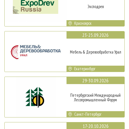
Эксподрев
Красноярск
23-25.09.2026
Мебель & Деревообработка Урал
Екатеринбург
29-30.09.2026
Петербургский Международный
Лесопромышленный Форум
Санкт-Петербург
17-20.10.2026