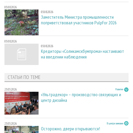
03.08.2026
03.08.2026
Заместитель Министра промышленности
поприветствовал участников PulpFor 2026
03.08.2026
03.08.2026
Кредиторы «Соликамскбумпрома» настаивают
на введении наблюдения
СТАТЬИ ПО ТЕМЕ
23.03.2026
Развитие
«Ультрадекор» – производство связующих и
центр дизайна
23.03.2026
В центре внимания
Осторожно, двери открываются!