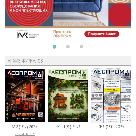
АРХИВ ЖУРНАЛОВ
№2 (192) 2026
№1 (191) 2026
№6 (190) 2025
Скачать PDF