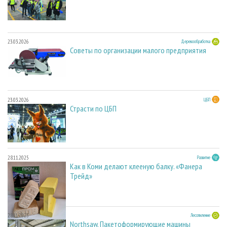
23.03.2026
Деревообработка
Советы по организации малого предприятия
23.03.2026
ЦБП
Страсти по ЦБП
28.11.2025
Развитие
Как в Коми делают клееную балку. «Фанера
Трейд»
28.11.2025
Лесопиление
Northsaw. Пакетоформирующие машины