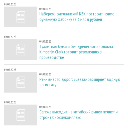
05.08.2026
05.08.2026
Набережночелнинский КБК построит новую
бумажную фабрику за 3 млрд рублей
04.08.2026
04.08.2026
Туалетная бумага без древесного волокна:
Kimberly-Clark готовит революцию в
производстве
04.08.2026
04.08.2026
Реки вместо дорог: «Свеза» расширяет водную
логистику
04.08.2026
04.08.2026
Сегежа выходит на китайский рынок пеллет и
строит биохимкомплекс