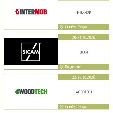
INTERMOB
Стамбул, Турция
20-23.10.2026
SICAM
Порденоне
22-25.10.2026
WOODTECH
Стамбул, Турция