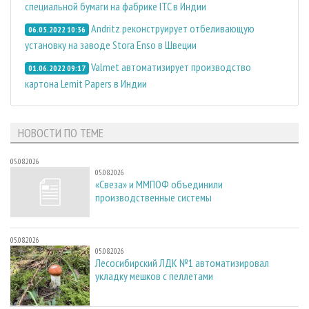
специальной бумаги на фабрике ITC в Индии
Andritz реконструирует отбеливающую
06.05.2022 10:36
установку на заводе Stora Enso в Швеции
Valmet автоматизирует производство
01.06.2022 09:17
картона Lemit Papers в Индии
НОВОСТИ ПО ТЕМЕ
05.08.2026
05.08.2026
«Свеза» и ММПОФ объединили
производственные системы
05.08.2026
05.08.2026
Лесосибирский ЛДК №1 автоматизировал
укладку мешков с пеллетами