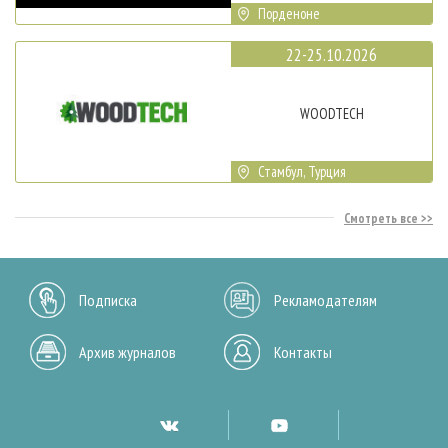
Порденоне
22-25.10.2026
WOODTECH
Стамбул, Турция
Смотреть все
Подписка
Рекламодателям
Архив журналов
Контакты