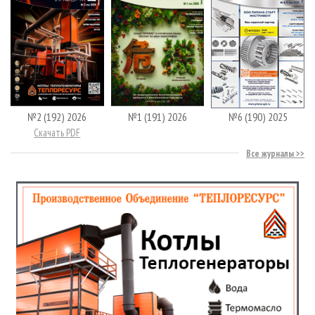
№2 (192) 2026
№1 (191) 2026
№6 (190) 2025
Скачать PDF
Все журналы