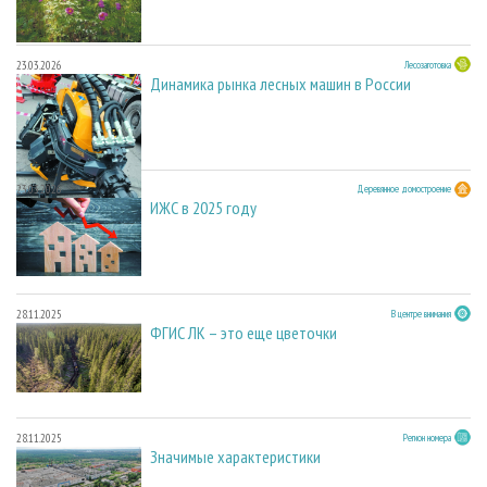
23.03.2026
Лесозаготовка
Динамика рынка лесных машин в России
23.03.2026
Деревянное домостроение
ИЖС в 2025 году
28.11.2025
В центре внимания
ФГИС ЛК – это еще цветочки
28.11.2025
Регион номера
Значимые характеристики