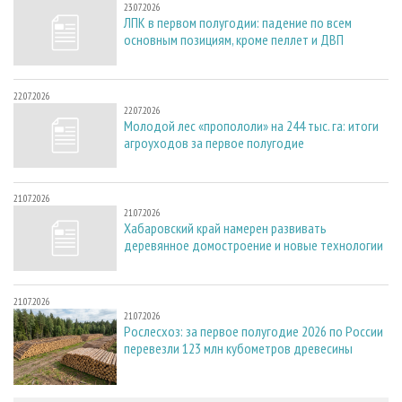
23.07.2026
ЛПК в первом полугодии: падение по всем
основным позициям, кроме пеллет и ДВП
22.07.2026
22.07.2026
Молодой лес «пропололи» на 244 тыс. га: итоги
агроуходов за первое полугодие
21.07.2026
21.07.2026
Хабаровский край намерен развивать
деревянное домостроение и новые технологии
21.07.2026
21.07.2026
Рослесхоз: за первое полугодие 2026 по России
перевезли 123 млн кубометров древесины