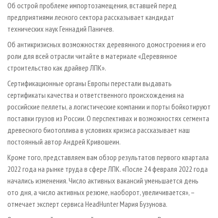
Об острой проблеме импортозамещения, вставшей перед
предприятиями лесного сектора рассказывает кандидат
технических наук Геннадий Паничев.
Об антикризисных возможностях деревянного домостроения и его
роли для всей отрасли читайте в материале «Деревянное
строительство как драйвер ЛПК».
Сертификационные органы Европы перестали выдавать
сертификаты качества и ответственного происхождения на
российские пеллеты, а логистические компании и порты бойкотируют
поставки грузов из России. О перспективах и возможностях сегмента
древесного биотоплива в условиях кризиса рассказывает наш
постоянный автор Андрей Кривошеин.
Кроме того, представляем вам обзор результатов первого квартала
2022 года на рынке труда в сфере ЛПК. «После 24 февраля 2022 года
начались изменения. Число активных вакансий уменьшается день
ото дня, а число активных резюме, наоборот, увеличивается», –
отмечает эксперт сервиса HeadHunter Мария Бузунова.