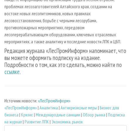
проблемах лесозаготовителей Алтайского края, создании на
востоке новых лесопитомников, новых правилах
лесовосстановления, борьбе с черными лесорубами,
противопожарных мероприятиях, передовом
лесоперерабатывающем оборудовании, ключевых отраслевых
мероприятиях, а также аналитику и последние новости ЛПК и ЦБП.
Редакция журнала «ЛесПромИнформ» напоминает, что
вы можете оформить подписку на издание.
Подробности о том, как это сделать, можно найти по
ссылке
.
Источник новости:
«ЛесПромИнформ»
«ЛесПромИнформ»
|
Аналитика
|
Антикризисные меры
|
Бизнес для
бизнеса
|
Кризис
|
Международные санкции
|
Обзор рынка
|
Подписка
на журнал
|
Развитие ЛПК
|
Экономика, рынок