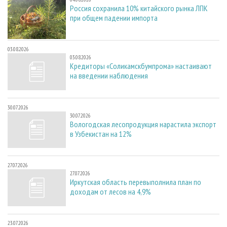
Россия сохранила 10% китайского рынка ЛПК
при общем падении импорта
03.08.2026
03.08.2026
Кредиторы «Соликамскбумпрома» настаивают
на введении наблюдения
30.07.2026
30.07.2026
Вологодская лесопродукция нарастила экспорт
в Узбекистан на 12%
27.07.2026
27.07.2026
Иркутская область перевыполнила план по
доходам от лесов на 4,9%
23.07.2026