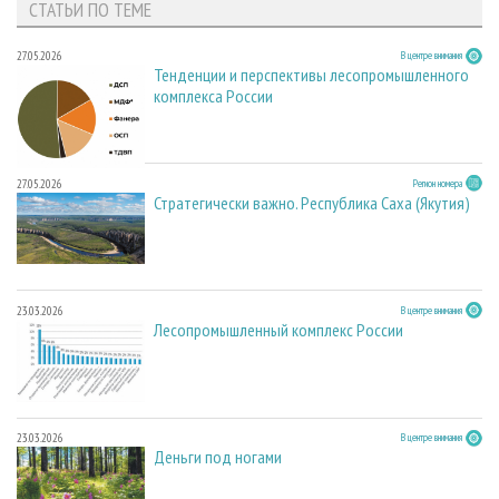
СТАТЬИ ПО ТЕМЕ
27.05.2026
В центре внимания
Тенденции и перспективы лесопромышленного
комплекса России
27.05.2026
Регион номера
Стратегически важно. Республика Саха (Якутия)
23.03.2026
В центре внимания
Лесопромышленный комплекс России
23.03.2026
В центре внимания
Деньги под ногами