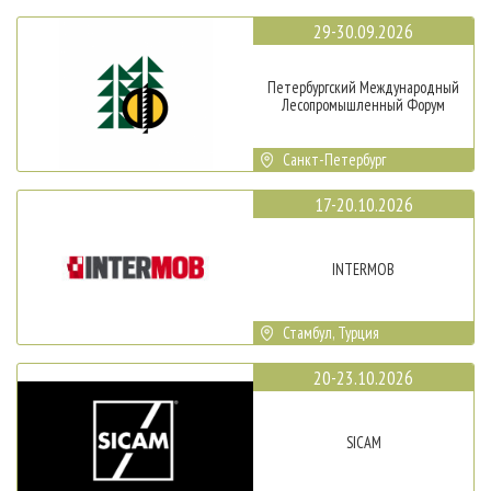
29-30.09.2026
Петербургский Международный
Лесопромышленный Форум
Санкт-Петербург
17-20.10.2026
INTERMOB
Стамбул, Турция
20-23.10.2026
SICAM