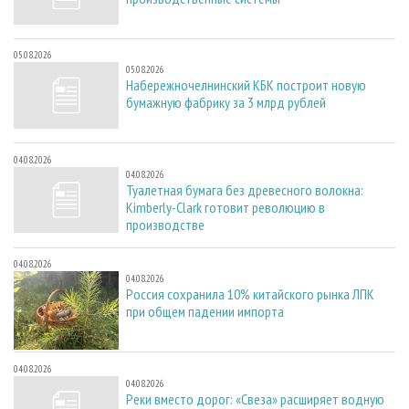
05.08.2026
05.08.2026
Набережночелнинский КБК построит новую
бумажную фабрику за 3 млрд рублей
04.08.2026
04.08.2026
Туалетная бумага без древесного волокна:
Kimberly-Clark готовит революцию в
производстве
04.08.2026
04.08.2026
Россия сохранила 10% китайского рынка ЛПК
при общем падении импорта
04.08.2026
04.08.2026
Реки вместо дорог: «Свеза» расширяет водную