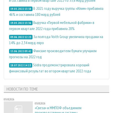
и составила в первом квартале 2022-го 35,6 млрд рублей
В 2021 году выручка группы «Илим» прибавила
19.05.2022 13:58
46% и составила 180 млрд рублей
Выручка «Первой мебельной фабрики» в
19.05.2022 13:36
первом квартале 2022 года прибавила 28%
За полгода Voith Group увеличила продажи на
09.06.2022 12:23
14% до 2,34 млрд евро
Финские производители бумаги улучшили
15.06.2022 09:42
прогнозы на 2022 год
Södra продемонстрировала хороший
18.07.2022 14:13
финансовый результат во втором квартале 2022 года
НОВОСТИ ПО ТЕМЕ
05.08.2026
05.08.2026
«Свеза» и ММПОФ объединили
производственные системы