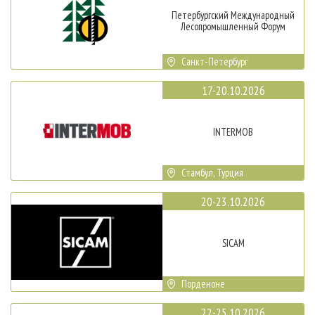
Петербургский Международный
Лесопромышленный Форум
Санкт-Петербург
17-20.10.2026
INTERMOB
Стамбул, Турция
20-23.10.2026
SICAM
Порденоне
22-25.10.2026