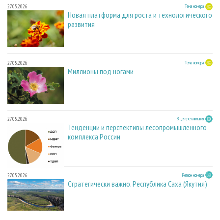
27.05.2026
Тема номера
Новая платформа для роста и технологического
развития
27.05.2026
Тема номера
Миллионы под ногами
27.05.2026
В центре внимания
Тенденции и перспективы лесопромышленного
комплекса России
27.05.2026
Регион номера
Стратегически важно. Республика Саха (Якутия)