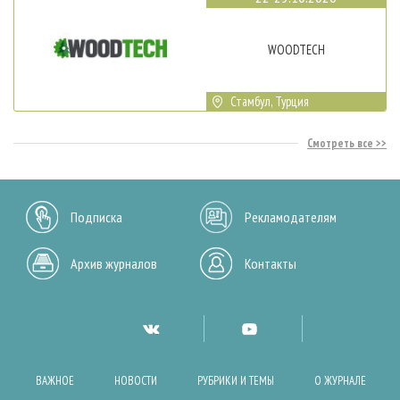
WOODTECH
Стамбул, Турция
Смотреть все
Подписка
Рекламодателям
Архив журналов
Контакты
ВАЖНОЕ
НОВОСТИ
РУБРИКИ И ТЕМЫ
О ЖУРНАЛЕ