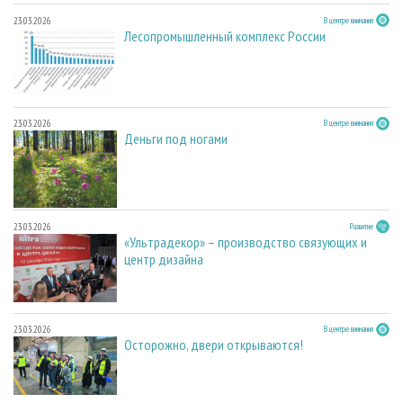
23.03.2026
В центре внимания
Лесопромышленный комплекс России
23.03.2026
В центре внимания
Деньги под ногами
23.03.2026
Развитие
«Ультрадекор» – производство связующих и
центр дизайна
23.03.2026
В центре внимания
Осторожно, двери открываются!