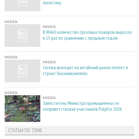
логистику
04.08.2026
04.08.2026
В ЯНАО количество грозовых пожаров выросло
в 15 раз по сравнению с прошлым годом
04.08.2026
04.08.2026
Сегежа выходит на китайский рынок пеллет и
строит биохимкомплекс
03.08.2026
03.08.2026
Заместитель Министра промышленности
поприветствовал участников PulpFor 2026
СТАТЬИ ПО ТЕМЕ