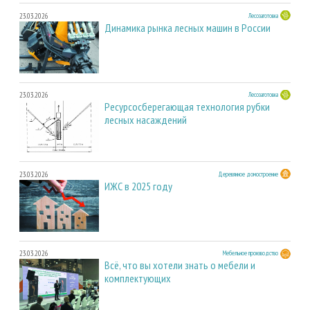
23.03.2026
Лесозаготовка
Динамика рынка лесных машин в России
23.03.2026
Лесозаготовка
Ресурсосберегающая технология рубки
лесных насаждений
23.03.2026
Деревянное домостроение
ИЖС в 2025 году
23.03.2026
Мебельное производство
Всё, что вы хотели знать о мебели и
комплектующих