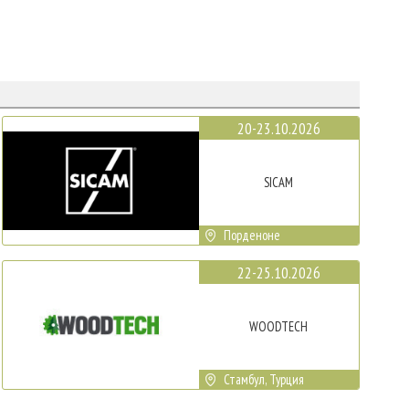
20-23.10.2026
SICAM
Порденоне
22-25.10.2026
WOODTECH
Стамбул, Турция