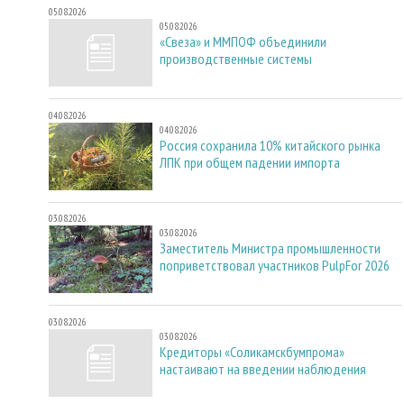
05.08.2026
05.08.2026
«Свеза» и ММПОФ объединили
производственные системы
04.08.2026
04.08.2026
Россия сохранила 10% китайского рынка
ЛПК при общем падении импорта
03.08.2026
03.08.2026
Заместитель Министра промышленности
поприветствовал участников PulpFor 2026
03.08.2026
03.08.2026
Кредиторы «Соликамскбумпрома»
настаивают на введении наблюдения