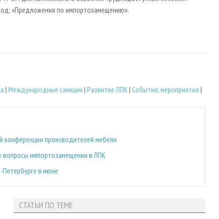
вод; «Предложения по импортозамещению».
ка
|
Международные санкции
|
Развитие ЛПК
|
События, мероприятия
|
ой конференции производителей мебели
е вопросы импортозамещения в ЛПК
т-Петербурге в июне
СТАТЬИ ПО ТЕМЕ