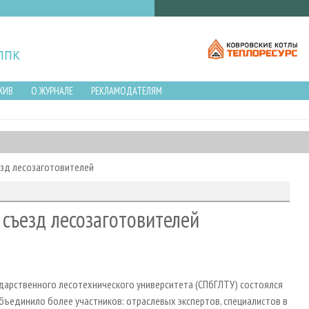
ХИВ
О ЖУРНАЛЕ
РЕКЛАМОДАТЕЛЯМ
езд лесозаготовителей
съезд лесозаготовителей
сударственного лесотехнического университета (СПбГЛТУ) состоялся
бъединило более участников: отраслевых экспертов, специалистов в