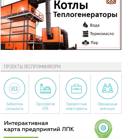
ПРОЕКТЫ ЛЕСПРОМИНФОРМ
Библиотека
Предприятия
Приоритетные
Официальные
специалиста
ЛПК
инвестпроекты
делегации