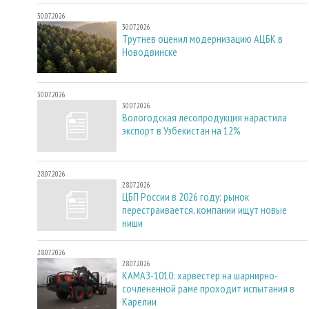
30.07.2026
30.07.2026
Трутнев оценил модернизацию АЦБК в
Новодвинске
30.07.2026
30.07.2026
Вологодская лесопродукция нарастила
экспорт в Узбекистан на 12%
28.07.2026
28.07.2026
ЦБП России в 2026 году: рынок
перестраивается, компании ищут новые
ниши
28.07.2026
28.07.2026
КАМАЗ-1010: харвестер на шарнирно-
сочлененной раме проходит испытания в
Карелии