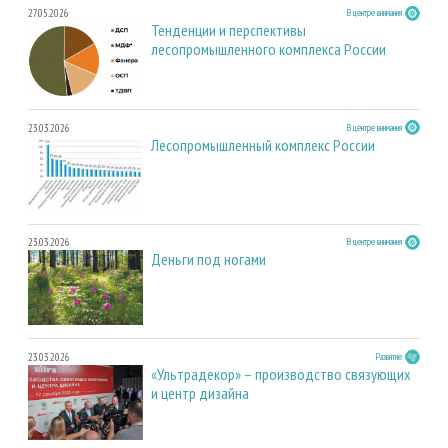
27.05.2026
В центре внимания
Тенденции и перспективы
лесопромышленного комплекса России
23.03.2026
В центре внимания
Лесопромышленный комплекс России
23.03.2026
В центре внимания
Деньги под ногами
23.03.2026
Развитие
«Ультрадекор» – производство связующих
и центр дизайна