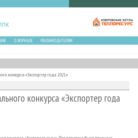
ХИВ
О ЖУРНАЛЕ
РЕКЛАМОДАТЕЛЯМ
ого конкурса «Экспортер года 2021»
ального конкурса «Экспортер года
ном конкурсе «Экспортер года». Предприятие было признано