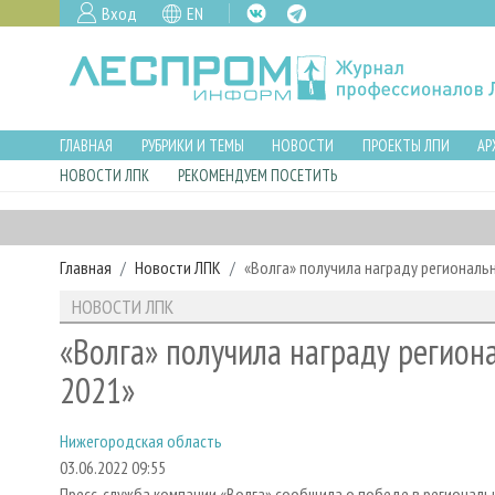
Вход
EN
ГЛАВНАЯ
РУБРИКИ И ТЕМЫ
НОВОСТИ
ПРОЕКТЫ ЛПИ
АР
НОВОСТИ ЛПК
РЕКОМЕНДУЕМ ПОСЕТИТЬ
Главная
Новости ЛПК
«Волга» получила награду региональн
НОВОСТИ ЛПК
«Волга» получила награду регион
2021»
Нижегородская область
03.06.2022 09:55
Пресс-служба компании «Волга» сообщила о победе в региональ