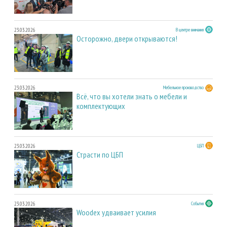
23.03.2026
В центре внимания
Осторожно, двери открываются!
23.03.2026
Мебельное производство
Всё, что вы хотели знать о мебели и
комплектующих
23.03.2026
ЦБП
Страсти по ЦБП
23.03.2026
События
Woodex удваивает усилия