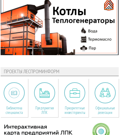
ПРОЕКТЫ ЛЕСПРОМИНФОРМ
Библиотека
Предприятия
Приоритетные
Официальные
специалиста
ЛПК
инвестпроекты
делегации