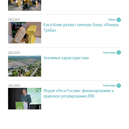
28.11.2025
Развитие
Как в Коми делают клееную балку. «Фанера
Трейд»
28.11.2025
Регион номера
Значимые характеристики
28.11.2025
Регион номера
Форум «Леса России»: финансирование и
правовое регулирование ЛПК