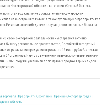
варов Нижегородской области в категории «Крупный бизнес».
к по итогам года, наличие у соискателей международных
и сайта на иностранных языках, а также публикации о предприятиях в
ках. Региональные победители получат дополнительные баллы на
л: «В своей экспортной деятельности мы стараемся активно
ает бизнесу региональное правительство, Российский экспортный
ании от реализации продукции выросла до 13 млрд рублей, а чистая
ь в 67 стран мира. Наряду с внутренним рынком, ключевыми рынками
Азия. В 2021 году мы увеличили долю прямых продаж тарных видов
 регионе».
я торговля
|
Предприятия, компании
|
Премия «Экспортер года»
|
одская область