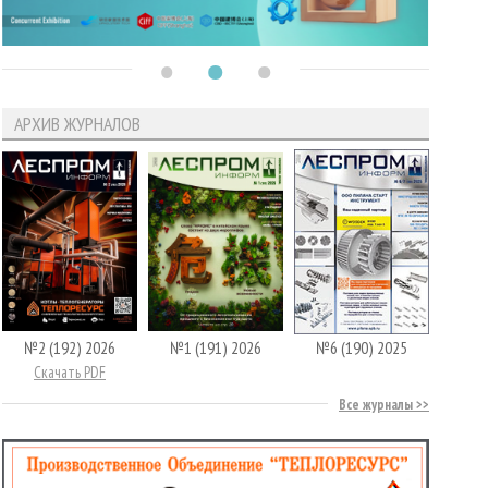
АРХИВ ЖУРНАЛОВ
№2 (192) 2026
№1 (191) 2026
№6 (190) 2025
Скачать PDF
Все журналы