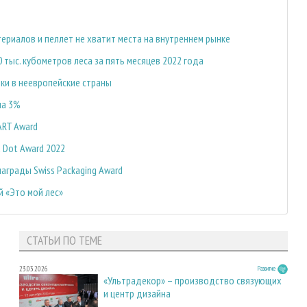
риалов и пеллет не хватит места на внутреннем рынке
тыс. кубометров леса за пять месяцев 2022 года
ки в неевропейские страны
на 3%
ART Award
 Dot Award 2022
аграды Swiss Packaging Award
й «Это мой лес»
СТАТЬИ ПО ТЕМЕ
23.03.2026
Развитие
«Ультрадекор» – производство связующих
и центр дизайна