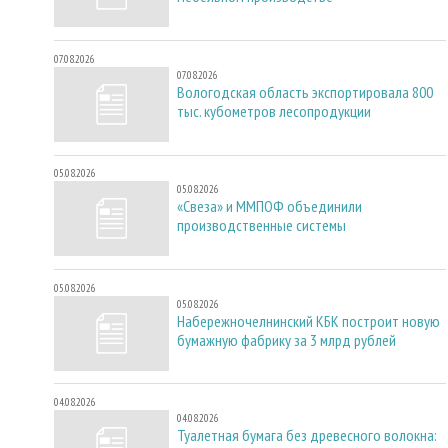
07.08.2026
07.08.2026
Вологодская область экспортировала 800
тыс. кубометров лесопродукции
05.08.2026
05.08.2026
«Свеза» и ММПОФ объединили
производственные системы
05.08.2026
05.08.2026
Набережночелнинский КБК построит новую
бумажную фабрику за 3 млрд рублей
04.08.2026
04.08.2026
Туалетная бумага без древесного волокна: