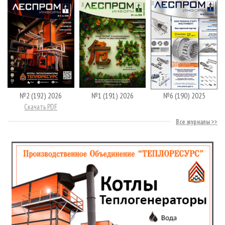
№2 (192) 2026
№1 (191) 2026
№6 (190) 2025
Скачать PDF
Все журналы