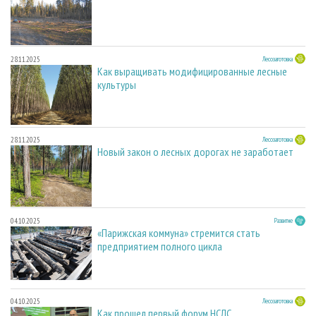
28.11.2025
Лесозаготовка
Как выращивать модифицированные лесные
культуры
28.11.2025
Лесозаготовка
Новый закон о лесных дорогах не заработает
04.10.2025
Развитие
«Парижская коммуна» стремится стать
предприятием полного цикла
04.10.2025
Лесозаготовка
Как прошел первый форум НСЛС