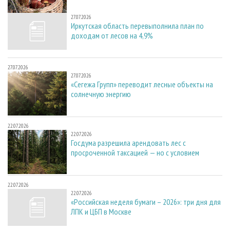
27.07.2026
27.07.2026
Иркутская область перевыполнила план по
доходам от лесов на 4,9%
27.07.2026
27.07.2026
«Сегежа Групп» переводит лесные объекты на
солнечную энергию
22.07.2026
22.07.2026
Госдума разрешила арендовать лес с
просроченной таксацией — но с условием
22.07.2026
22.07.2026
«Российская неделя бумаги – 2026»: три дня для
ЛПК и ЦБП в Москве