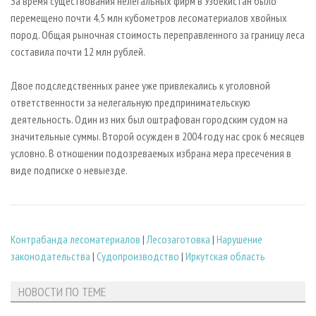
За время существования нелегальных фирм в Узбекистан было
перемещено почти 4,5 млн кубометров лесоматериалов хвойных
пород. Общая рыночная стоимость переправленного за границу леса
составила почти 12 млн рублей.
Двое подследственных ранее уже привлекались к уголовной
ответственности за нелегальную предпринимательскую
деятельность. Один из них был оштрафован городским судом на
значительные суммы. Второй осужден в 2004 году нас срок 6 месяцев
условно. В отношении подозреваемых избрана мера пресечения в
виде подписке о невыезде.
Контрабанда лесоматериалов
|
Лесозаготовка
|
Нарушение
законодательства
|
Судопроизводство
|
Иркутская область
НОВОСТИ ПО ТЕМЕ