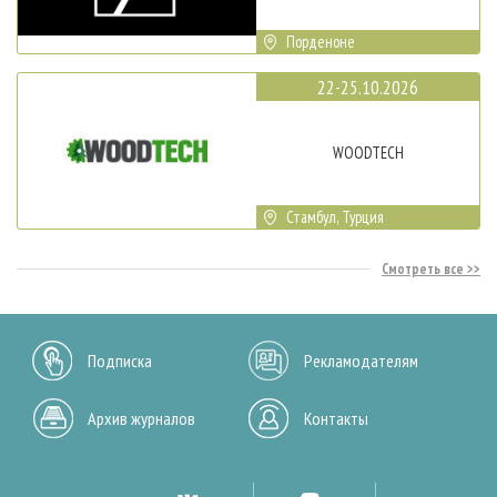
Порденоне
22-25.10.2026
WOODTECH
Стамбул, Турция
Смотреть все
Подписка
Рекламодателям
Архив журналов
Контакты