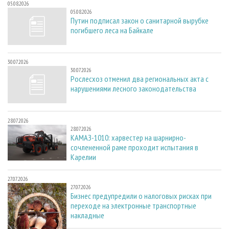
05.08.2026
05.08.2026
Путин подписал закон о санитарной вырубке
погибшего леса на Байкале
30.07.2026
30.07.2026
Рослесхоз отменил два региональных акта с
нарушениями лесного законодательства
28.07.2026
28.07.2026
КАМАЗ-1010: харвестер на шарнирно-
сочлененной раме проходит испытания в
Карелии
27.07.2026
27.07.2026
Бизнес предупредили о налоговых рисках при
переходе на электронные транспортные
накладные