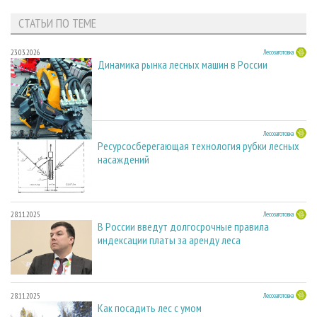
СТАТЬИ ПО ТЕМЕ
23.03.2026
Лесозаготовка
Динамика рынка лесных машин в России
23.03.2026
Лесозаготовка
Ресурсосберегающая технология рубки лесных
насаждений
28.11.2025
Лесозаготовка
В России введут долгосрочные правила
индексации платы за аренду леса
28.11.2025
Лесозаготовка
Как посадить лес с умом