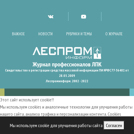
ВАЖНОЕ
НОВОСТИ
РУБРИКИ И ТЕМЫ
О ЖУРНАЛЕ
Свидетельство о регистрации средства массовой информации ПИ №ФС77-36401 от
28.05.2009
Леспроминформ. 2002 - 2022
Этот сайт использует cookie!!
Мы используем cookies и аналогичные технологии для улучшения работы
нашего сайта, анализа трафика и персонализации контента. Cookies
помогают нам запомнить ваши предпочтения и улучшить
Мы используем cookie для улучшения работы сайта
Согласен
пользовательский опыт