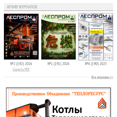
АРХИВ ЖУРНАЛОВ
№2 (192) 2026
№1 (191) 2026
№6 (190) 2025
Скачать PDF
Все журналы