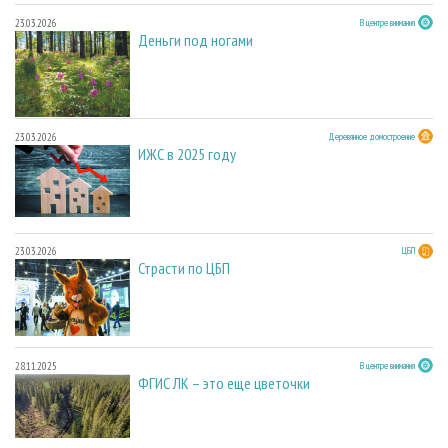
23.03.2026
В центре внимания
Деньги под ногами
23.03.2026
Деревянное домостроение
ИЖС в 2025 году
23.03.2026
ЦБП
Страсти по ЦБП
28.11.2025
В центре внимания
ФГИС ЛК – это еще цветочки