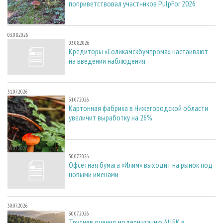
поприветствовал участников PulpFor 2026
03.08.2026
03.08.2026
Кредиторы «Соликамскбумпрома» настаивают
на введении наблюдения
31.07.2026
31.07.2026
Картонная фабрика в Нижегородской области
увеличит выработку на 26%
30.07.2026
30.07.2026
Офсетная бумага «Илим» выходит на рынок под
новыми именами
30.07.2026
30.07.2026
Трутнев оценил модернизацию АЦБК в