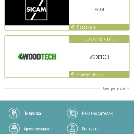
SICAM
Порденоне
22-25.10.2026
WOODTECH
Стамбул, Турция
Смотреть все
Подписка
Рекламодателям
Архив журналов
Контакты