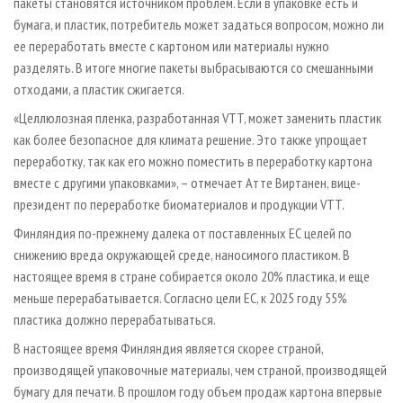
пакеты становятся источником проблем. Если в упаковке есть и
бумага, и пластик, потребитель может задаться вопросом, можно ли
ее переработать вместе с картоном или материалы нужно
разделять. В итоге многие пакеты выбрасываются со смешанными
отходами, а пластик сжигается.
«Целлюлозная пленка, разработанная VTT, может заменить пластик
как более безопасное для климата решение. Это также упрощает
переработку, так как его можно поместить в переработку картона
вместе с другими упаковками», – отмечает Атте Виртанен, вице-
президент по переработке биоматериалов и продукции VTT.
Финляндия по-прежнему далека от поставленных ЕС целей по
снижению вреда окружающей среде, наносимого пластиком. В
настоящее время в стране собирается около 20% пластика, и еще
меньше перерабатывается. Согласно цели ЕС, к 2025 году 55%
пластика должно перерабатываться.
В настоящее время Финляндия является скорее страной,
производящей упаковочные материалы, чем страной, производящей
бумагу для печати. В прошлом году объем продаж картона впервые