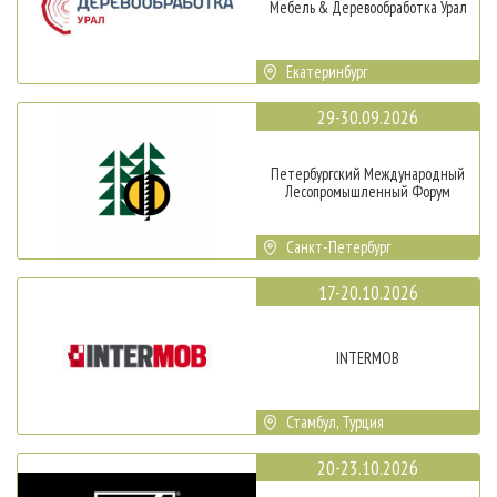
Мебель & Деревообработка Урал
Екатеринбург
29-30.09.2026
Петербургский Международный
Лесопромышленный Форум
Санкт-Петербург
17-20.10.2026
INTERMOB
Стамбул, Турция
20-23.10.2026