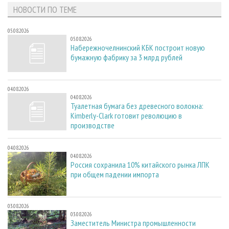
НОВОСТИ ПО ТЕМЕ
05.08.2026
05.08.2026
Набережночелнинский КБК построит новую
бумажную фабрику за 3 млрд рублей
04.08.2026
04.08.2026
Туалетная бумага без древесного волокна:
Kimberly-Clark готовит революцию в
производстве
04.08.2026
04.08.2026
Россия сохранила 10% китайского рынка ЛПК
при общем падении импорта
03.08.2026
03.08.2026
Заместитель Министра промышленности