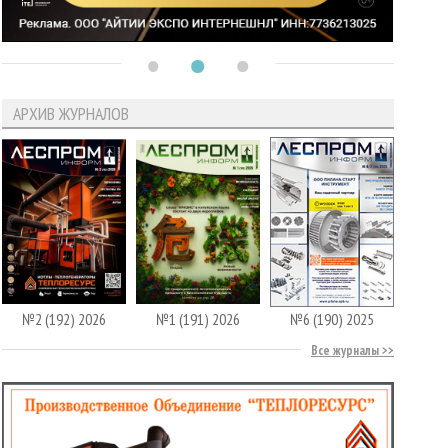
АРХИВ ЖУРНАЛОВ
№2 (192) 2026
№1 (191) 2026
№6 (190) 2025
Все журналы