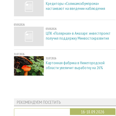
Кредиторы «Соликамскбумпрома»
настаивают на введении наблюдения
03.08.2026
03.08.2026
ЦПК «Полярная» в Амазаре: инвестпроект
получил поддержку Минвостокразвития
31.07.2026
31.07.2026
Картонная фабрика в Нижегородской
области увеличит выработку на 26%
РЕКОМЕНДУЕМ ПОСЕТИТЬ
16-18.09.2026