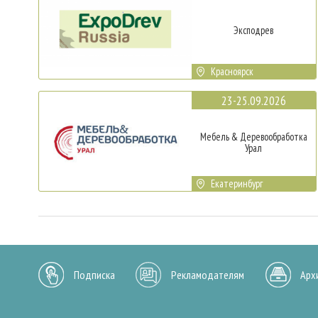
Эксподрев
Красноярск
23-25.09.2026
Мебель & Деревообработка
Урал
Екатеринбург
Подписка
Рекламодателям
Арх