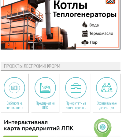
ПРОЕКТЫ ЛЕСПРОМИНФОРМ
Библиотека
Предприятия
Приоритетные
Официальные
специалиста
ЛПК
инвестпроекты
делегации