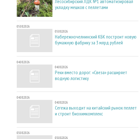
Лесосибирский ЛДК №1 автоматизировал
укладку мешков с пеллетами
05.08.2026
05.08.2026
Набережночелнинский КБК построит новую
бумажную фабрику за 3 млрд рублей
04.08.2026
04.08.2026
Реки вместо дорог: «Свеза» расширяет
водную логистику
04.08.2026
04.08.2026
Сегежа выходит на китайский рынок пеллет
и строит биохимкомплекс
03.08.2026
03.08.2026