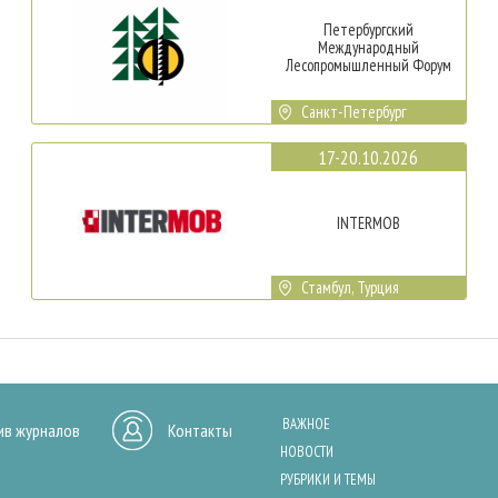
Петербургский
Международный
Лесопромышленный Форум
Санкт-Петербург
17-20.10.2026
INTERMOB
Стамбул, Турция
ВАЖНОЕ
ив журналов
Контакты
НОВОСТИ
РУБРИКИ И ТЕМЫ