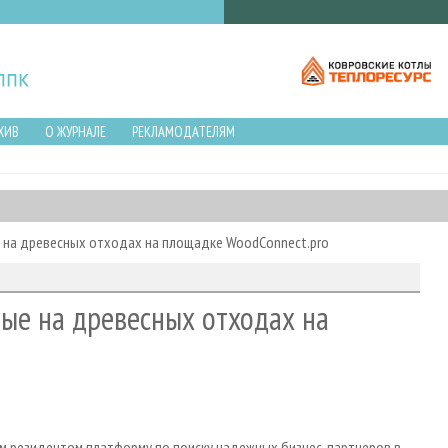
ХИВ
О ЖУРНАЛЕ
РЕКЛАМОДАТЕЛЯМ
е на древесных отходах на площадке WoodConnect.pro
ные на древесных отходах на
ым резидентом платформу по поиску надежных бизнес-партнеров в