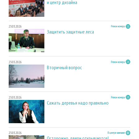
и центр дизайна
23.03.2026
Регион номера
Защитить защитные леса
23.03.2026
Регион номера
Вторичный вопрос
23.03.2026
Регион номера
Сажать деревья надо правильно
23.03.2026
В центре внимания
Осторожно, двери открываются!