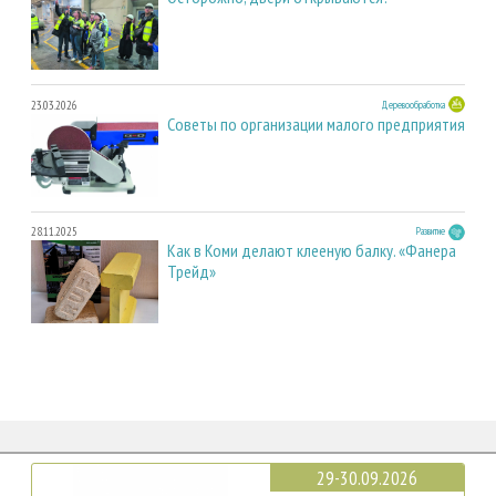
23.03.2026
Деревообработка
Советы по организации малого предприятия
28.11.2025
Развитие
Как в Коми делают клееную балку. «Фанера
Трейд»
29-30.09.2026