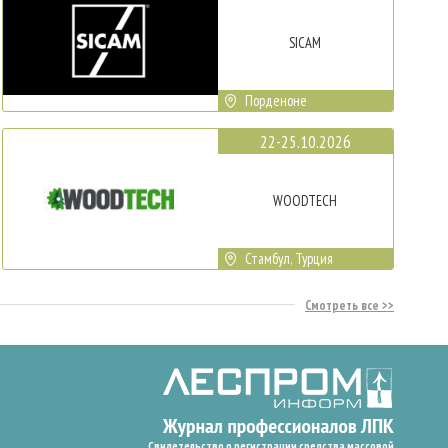
SICAM
Порденоне
22-25.10.2026
WOODTECH
Стамбул, Турция
Смотреть все
Свидетельство о регистрации средства массовой