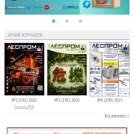
АРХИВ ЖУРНАЛОВ
№2 (192) 2026
№1 (191) 2026
№6 (190) 2025
Скачать PDF
Все журналы