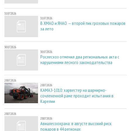
31.07.2026
31.07.2026
В ХМАО и ЯНАО — второй пик грозовых пожаров
за лето
30.07.2026
30.07.2026
Рослесхоз отменил два региональных акта с
нарушениями лесного законодательства
28.07.2026
28.07.2026
КАМАЗ-1010: харвестер на шарнирно-
сочлененной раме проходит испытания в
Карелии
28.07.2026
28.07.2026
Авиалесоохрана: в августе высокий риск
пожаров в 44 регионах