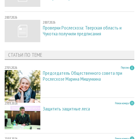
28.07.2026
28.07.2026
Проверки Рослесхоза: Тверская область и
Чукотка получили предписания
СТАТЬИ ПО ТЕМЕ
27.05.2026
Персона
Председатель Общественного совета при
Рослесхозе Марина Мишункина
23.03.2026
Регион номера
Защитить защитные леса
23.03.2026
Регион номера