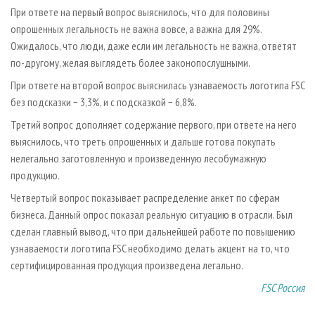
При ответе на первый вопрос выяснилось, что для половины
опрошенных легальность не важна вовсе, а важна для 29%.
Ожидалось, что люди, даже если им легальность не важна, ответят
по-другому, желая выглядеть более законопослушными.
При ответе на второй вопрос выяснилась узнаваемость логотипа FSC
без подсказки − 3,3%, и с подсказкой − 6,8%.
Третий вопрос дополняет содержание первого, при ответе на него
выяснилось, что треть опрошенных и дальше готова покупать
нелегально заготовленную и произведенную лесобумажную
продукцию.
Четвертый вопрос показывает распределение анкет по сферам
бизнеса. Данный опрос показал реальную ситуацию в отрасли. Был
сделан главный вывод, что при дальнейшей работе по повышению
узнаваемости логотипа FSC необходимо делать акцент на то, что
сертифицированная продукция произведена легально.
FSC Россия