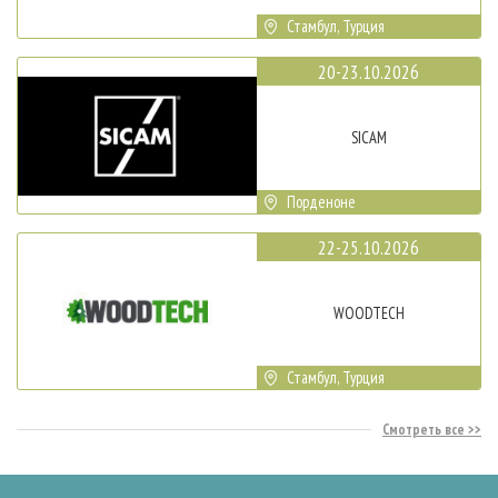
Стамбул, Турция
20-23.10.2026
SICAM
Порденоне
22-25.10.2026
WOODTECH
Стамбул, Турция
Смотреть все