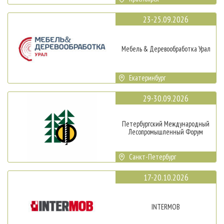
23-25.09.2026
Мебель & Деревообработка Урал
Екатеринбург
29-30.09.2026
Петербургский Международный
Лесопромышленный Форум
Санкт-Петербург
17-20.10.2026
INTERMOB