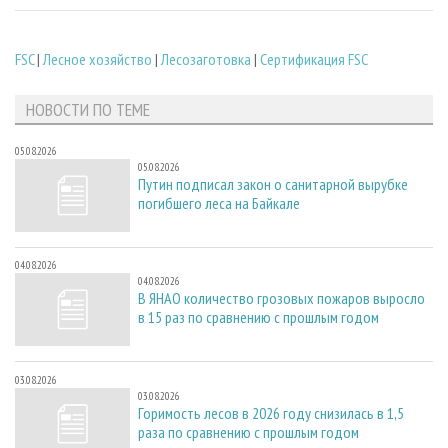
FSC
|
Лесное хозяйство
|
Лесозаготовка
|
Сертификация FSC
НОВОСТИ ПО ТЕМЕ
05.08.2026
05.08.2026
Путин подписал закон о санитарной вырубке
погибшего леса на Байкале
04.08.2026
04.08.2026
В ЯНАО количество грозовых пожаров выросло
в 15 раз по сравнению с прошлым годом
03.08.2026
03.08.2026
Горимость лесов в 2026 году снизилась в 1,5
раза по сравнению с прошлым годом