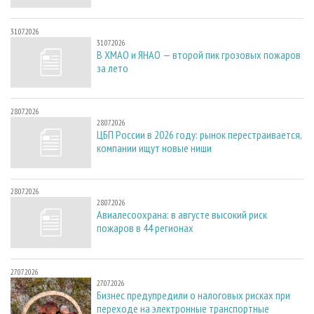
31.07.2026
31.07.2026
В ХМАО и ЯНАО — второй пик грозовых пожаров
за лето
28.07.2026
28.07.2026
ЦБП России в 2026 году: рынок перестраивается,
компании ищут новые ниши
28.07.2026
28.07.2026
Авиалесоохрана: в августе высокий риск
пожаров в 44 регионах
27.07.2026
27.07.2026
Бизнес предупредили о налоговых рисках при
переходе на электронные транспортные