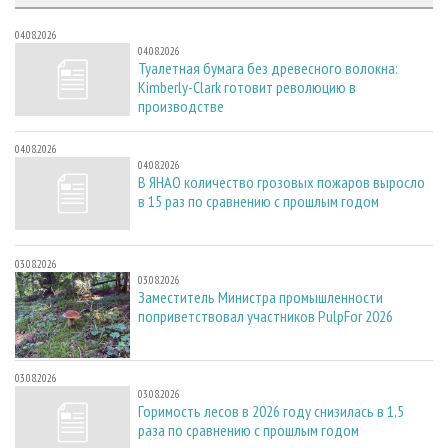
04.08.2026
04.08.2026
Туалетная бумага без древесного волокна:
Kimberly-Clark готовит революцию в
производстве
04.08.2026
04.08.2026
В ЯНАО количество грозовых пожаров выросло
в 15 раз по сравнению с прошлым годом
03.08.2026
03.08.2026
Заместитель Министра промышленности
поприветствовал участников PulpFor 2026
03.08.2026
03.08.2026
Горимость лесов в 2026 году снизилась в 1,5
раза по сравнению с прошлым годом