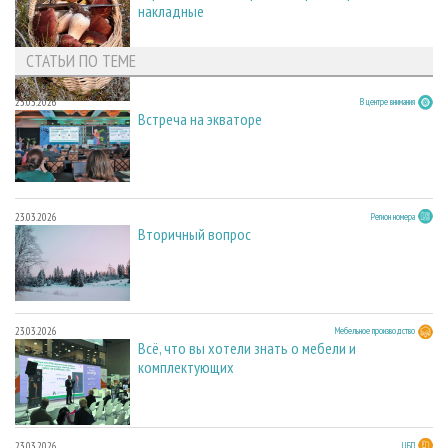
накладные
СТАТЬИ ПО ТЕМЕ
23.03.2026
В центре внимания
Встреча на экваторе
23.03.2026
Регион номера
Вторичный вопрос
23.03.2026
Мебельное производство
Всё, что вы хотели знать о мебели и
комплектующих
23.03.2026
ЦБП