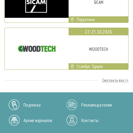
SICAM
Порденоне
22-25.10.2026
WOODTECH
Стамбул, Турция
Смотреть все
Подписка
Рекламодателям
Архив журналов
Контакты