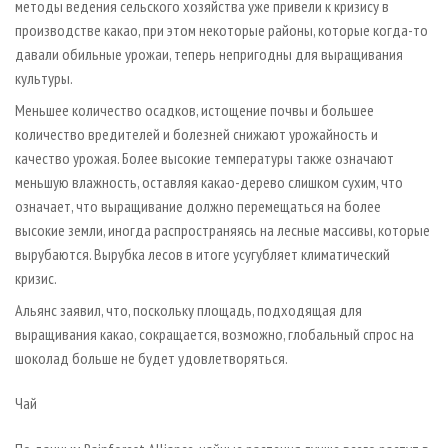
методы ведения сельского хозяйства уже привели к кризису в
производстве какао, при этом некоторые районы, которые когда-то
давали обильные урожаи, теперь непригодны для выращивания
культуры.
Меньшее количество осадков, истощение почвы и большее
количество вредителей и болезней снижают урожайность и
качество урожая. Более высокие температуры также означают
меньшую влажность, оставляя какао-дерево слишком сухим, что
означает, что выращивание должно перемещаться на более
высокие земли, иногда распространяясь на лесные массивы, которые
вырубаются. Вырубка лесов в итоге усугубляет климатический
кризис.
Альянс заявил, что, поскольку площадь, подходящая для
выращивания какао, сокращается, возможно, глобальный спрос на
шоколад больше не будет удовлетворяться.
Чай