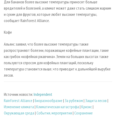
Для бананов более высокие температуры приносят больше
вредителей и болезней, а климат может даже стать слишком жарким
и сухим для фруктов, которые любят высокие температуры,
сообщает Rainforest Alliance.
Кофе
Альянс заявил, что более высокие температуры также
распространяют болезни, поражающие кофейные плантации, такие
как грибок «кофейная ржавчина». Земли на больших высотах также
пользуются спросом для кофейных плантаций, поскольку
температура становится выше, что приводит к дальнейшей вырубке
лесов.
Источник новости:
Independent
Rainforest Alliance
|
Биоразнообразие
|
За рубежом
|
Защита лесов
|
Изменение климата
|
Климатическая катастрофа
|
Кризис
|
Окружающая среда
|
События, мероприятия
|
Сохранение