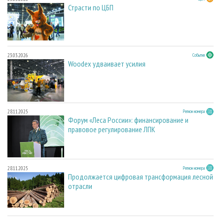
Страсти по ЦБП
23.03.2026
События
Woodex удваивает усилия
28.11.2025
Регион номера
Форум «Леса России»: финансирование и
правовое регулирование ЛПК
28.11.2025
Регион номера
Продолжается цифровая трансформация лесной
отрасли