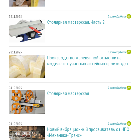
28.11.2025
Деревообработка
Столярная мастерская. Часть 2
28.11.2025
Деревообработка
Производство деревянной оснастки на
модельных участках литейных производст
04.10.2025
Деревообработка
Столярная мастерская
04.10.2025
Деревообработка
Новый вибрационный просеиватель от НПО
«Механика-Транс»