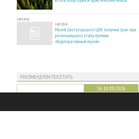
14.07.2026
14.07.2026
Музей Светогорского ЦБК получил гран-при
регионального этапа премии
«Корпоративный музей»
РЕКОМЕНДУЕМ ПОСЕТИТЬ
16-18.09.2026
Эксподрев
Красноярск
23-25.09.2026