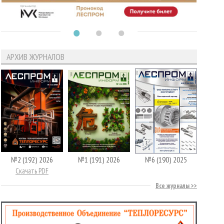
АРХИВ ЖУРНАЛОВ
№2 (192) 2026
№1 (191) 2026
№6 (190) 2025
Скачать PDF
Все журналы