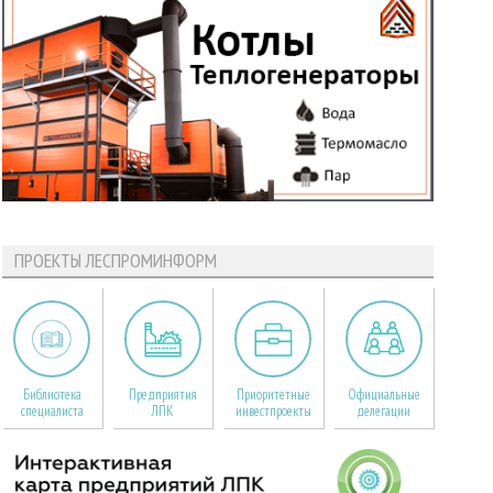
ПРОЕКТЫ ЛЕСПРОМИНФОРМ
Библиотека
Предприятия
Приоритетные
Официальные
специалиста
ЛПК
инвестпроекты
делегации