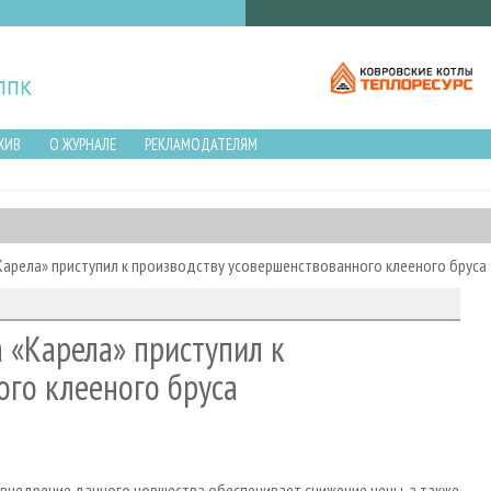
ХИВ
О ЖУРНАЛЕ
РЕКЛАМОДАТЕЛЯМ
арела» приступил к производству усовершенствованного клееного бруса
 «Карела» приступил к
ого клееного бруса
внедрение данного новшества обеспечивает снижение цены, а также