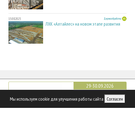
15.08.2025
Деревообработка
ЛХК «Алтайлес» на новом этапе развития
29-30.09.2026
Мы используем cookie для улучшения работы сайта
Согласен
Петербургский
Международный
Лесопромышленный Форум
Санкт-Петербург
17-20.10.2026