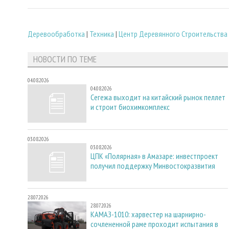
Деревообработка
|
Техника
|
Центр Деревянного Строительства
НОВОСТИ ПО ТЕМЕ
04.08.2026
04.08.2026
Сегежа выходит на китайский рынок пеллет
и строит биохимкомплекс
03.08.2026
03.08.2026
ЦПК «Полярная» в Амазаре: инвестпроект
получил поддержку Минвостокразвития
28.07.2026
28.07.2026
КАМАЗ-1010: харвестер на шарнирно-
сочлененной раме проходит испытания в