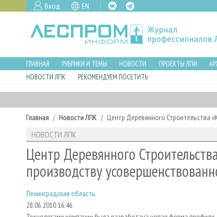
Вход
EN
ГЛАВНАЯ
РУБРИКИ И ТЕМЫ
НОВОСТИ
ПРОЕКТЫ ЛПИ
АР
НОВОСТИ ЛПК
РЕКОМЕНДУЕМ ПОСЕТИТЬ
Главная
Новости ЛПК
Центр Деревянного Строительства «К
НОВОСТИ ЛПК
Центр Деревянного Строительства
производству усовершенствованн
Ленинградская область
28.06.2010 16:46
Технологами компании была разработана новая форма профиля, 