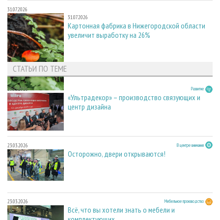
31.07.2026
31.07.2026
Картонная фабрика в Нижегородской области
увеличит выработку на 26%
СТАТЬИ ПО ТЕМЕ
23.03.2026
Развитие
«Ультрадекор» – производство связующих и
центр дизайна
23.03.2026
В центре внимания
Осторожно, двери открываются!
23.03.2026
Мебельное производство
Всё, что вы хотели знать о мебели и
комплектующих