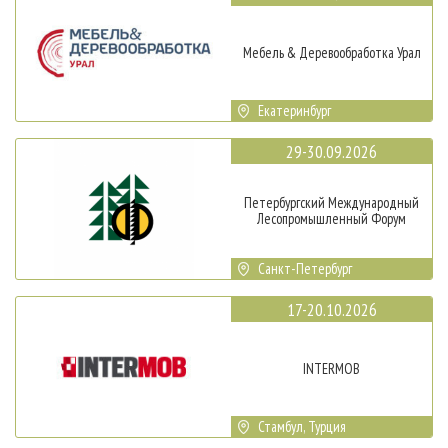
Мебель & Деревообработка Урал
Екатеринбург
29-30.09.2026
Петербургский Международный
Лесопромышленный Форум
Санкт-Петербург
17-20.10.2026
INTERMOB
Стамбул, Турция