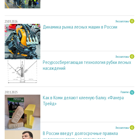
23.03.2026
Лесозаготовка
Динамика рынка лесных машин в России
23.03.2026
Лесозаготовка
Ресурсосберегающая технология рубки лесных
насаждений
28.11.2025
Развитие
Как в Коми делают клееную балку. «Фанера
Трейд»
28.11.2025
Лесозаготовка
В России введут долгосрочные правила
индексации платы за аренду леса