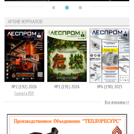
АРХИВ ЖУРНАЛОВ
№2 (192) 2026
№1 (191) 2026
№6 (190) 2025
Скачать PDF
Все журналы