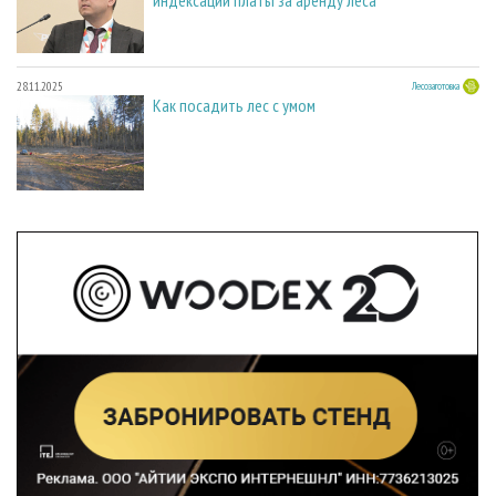
28.11.2025
Лесозаготовка
Как посадить лес с умом