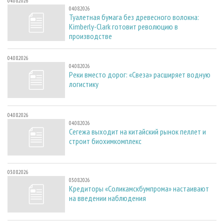
04.08.2026
04.08.2026
Туалетная бумага без древесного волокна:
Kimberly-Clark готовит революцию в
производстве
04.08.2026
04.08.2026
Реки вместо дорог: «Свеза» расширяет водную
логистику
04.08.2026
04.08.2026
Сегежа выходит на китайский рынок пеллет и
строит биохимкомплекс
03.08.2026
03.08.2026
Кредиторы «Соликамскбумпрома» настаивают
на введении наблюдения