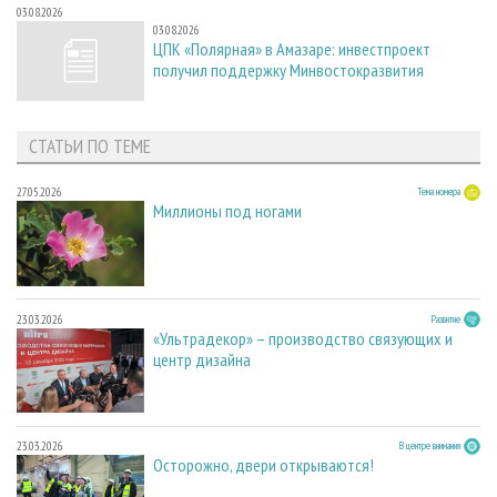
03.08.2026
03.08.2026
ЦПК «Полярная» в Амазаре: инвестпроект
получил поддержку Минвостокразвития
СТАТЬИ ПО ТЕМЕ
27.05.2026
Тема номера
Миллионы под ногами
23.03.2026
Развитие
«Ультрадекор» – производство связующих и
центр дизайна
23.03.2026
В центре внимания
Осторожно, двери открываются!