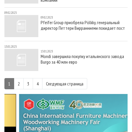
09.02.2023
09.02.2023
Pfeifer Group приобрела Pölkky, генеральный
директор Петтери Вирранниеми покидает пост
13.01.2023
13.01.2023
Mondi завершила покупку итальянского завода
Burgo за 40 млн евро
1
2
3
4
Следующая страница