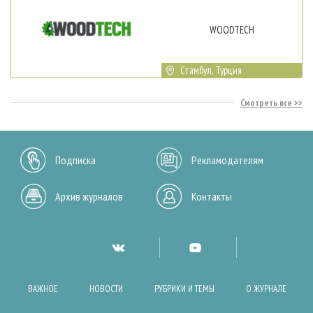
WOODTECH
Стамбул, Турция
Смотреть все
Подписка
Рекламодателям
Архив журналов
Контакты
ВАЖНОЕ
НОВОСТИ
РУБРИКИ И ТЕМЫ
О ЖУРНАЛЕ