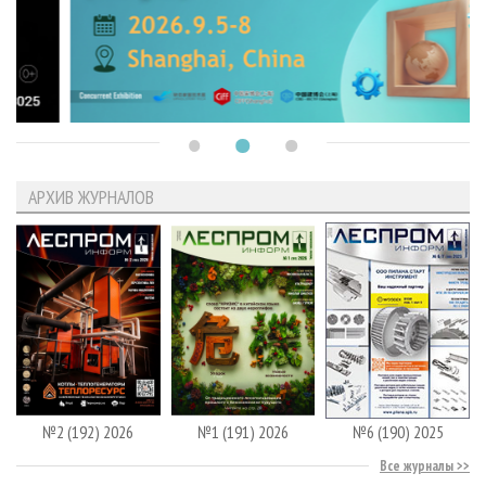
АРХИВ ЖУРНАЛОВ
№2 (192) 2026
№1 (191) 2026
№6 (190) 2025
Все журналы