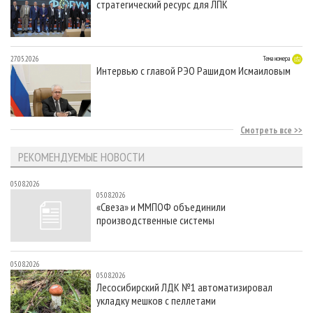
стратегический ресурс для ЛПК
27.05.2026
Тема номера
Интервью с главой РЭО Рашидом Исмаиловым
Смотреть все
РЕКОМЕНДУЕМЫЕ НОВОСТИ
05.08.2026
05.08.2026
«Свеза» и ММПОФ объединили
производственные системы
05.08.2026
05.08.2026
Лесосибирский ЛДК №1 автоматизировал
укладку мешков с пеллетами