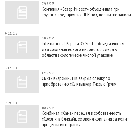
02.06.2025
Компания «Сезар-Инвест» объединила три
крупные предприятия ЛПК под новым названием
04.02.2025
04.02.2025
International Paper и DS Smith объединяются
для создания нового мирового лидера в
области экологически чистой упаковки
12.12.2024
12.12.2024
Сыктывкарский ЛПК закрыл сделку по
приобретению «Сыктывкар Тиссью Груп»
16.09.2024
16.09.2024
Комбинат «Кама» перешел в собственность
«Свезы»: в ближайшее время компания запустит
процессы интеграции