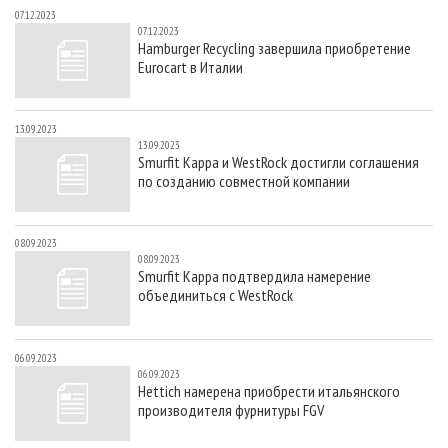
07.12.2023
07.12.2023
Hamburger Recycling завершила приобретение
Eurocart в Италии
13.09.2023
13.09.2023
Smurfit Kappa и WestRock достигли соглашения
по созданию совместной компании
08.09.2023
08.09.2023
Smurfit Kappa подтвердила намерение
объединиться с WestRock
06.09.2023
06.09.2023
Hettich намерена приобрести итальянского
производителя фурнитуры FGV