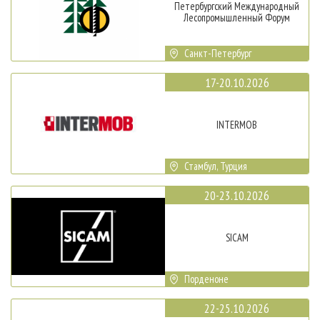
Петербургский Международный
Лесопромышленный Форум
Санкт-Петербург
17-20.10.2026
INTERMOB
Стамбул, Турция
20-23.10.2026
SICAM
Порденоне
22-25.10.2026