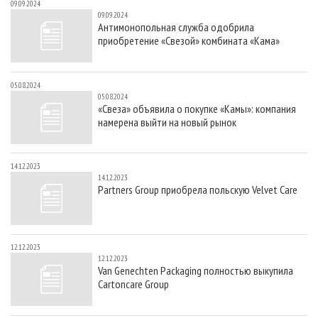
09.09.2024
09.09.2024
Антимонопольная служба одобрила
приобретение «Свезой» комбината «Кама»
05.08.2024
05.08.2024
«Свеза» объявила о покупке «Камы»: компания
намерена выйти на новый рынок
14.12.2023
14.12.2023
Partners Group приобрела польскую Velvet Care
12.12.2023
12.12.2023
Van Genechten Packaging полностью выкупила
Cartoncare Group