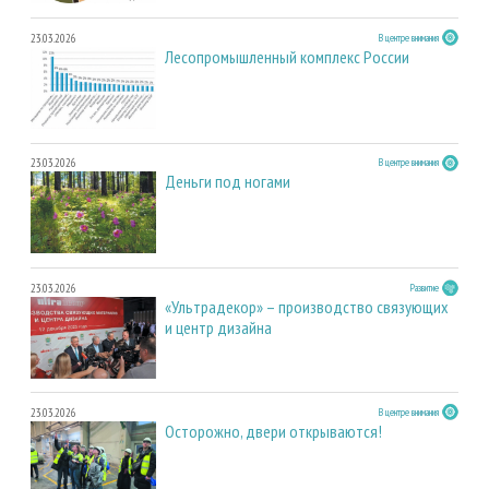
23.03.2026
В центре внимания
Лесопромышленный комплекс России
23.03.2026
В центре внимания
Деньги под ногами
23.03.2026
Развитие
«Ультрадекор» – производство связующих
и центр дизайна
23.03.2026
В центре внимания
Осторожно, двери открываются!