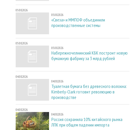
05.08.2026
05.08.2026
«Свеза» и ММПОФ объединили
производственные системы
05.08.2026
05.08.2026
Набережночелнинский КБК построит новую
бумажную фабрику за 3 млрд рублей
04.08.2026
04.08.2026
Туалетная бумага без древесного волокна:
Kimberly-Clark готовит революцию в
производстве
04.08.2026
04.08.2026
Россия сохранила 10% китайского рынка
ЛПК при общем падении импорта