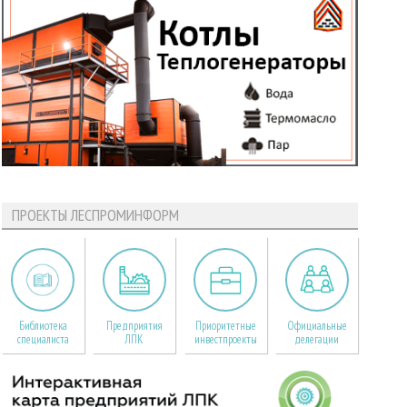
ПРОЕКТЫ ЛЕСПРОМИНФОРМ
Библиотека
Предприятия
Приоритетные
Официальные
специалиста
ЛПК
инвестпроекты
делегации