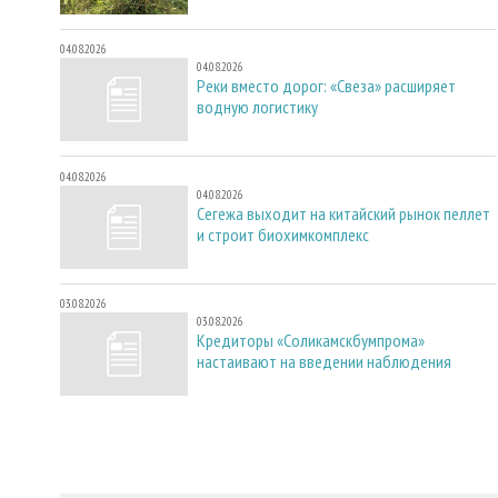
04.08.2026
04.08.2026
Реки вместо дорог: «Свеза» расширяет
водную логистику
04.08.2026
04.08.2026
Сегежа выходит на китайский рынок пеллет
и строит биохимкомплекс
03.08.2026
03.08.2026
Кредиторы «Соликамскбумпрома»
настаивают на введении наблюдения