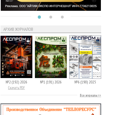
АРХИВ ЖУРНАЛОВ
№2 (192) 2026
№1 (191) 2026
№6 (190) 2025
Скачать PDF
Все журналы