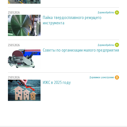
23.03.2026
Деревообработка
Пайка твердосплавного режущего
инструмента
23.03.2026
Деревообработка
Советы по организации малого предприятия
23.03.2026
Деревянное домостроение
ИЖС в 2025 году