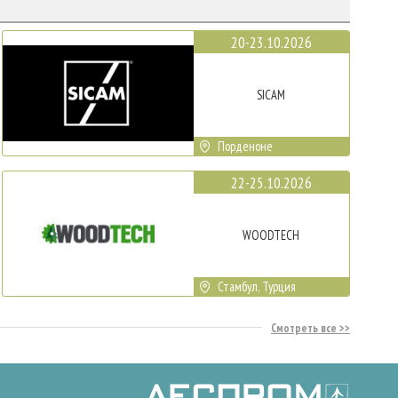
20-23.10.2026
SICAM
Порденоне
22-25.10.2026
WOODTECH
Стамбул, Турция
Смотреть все