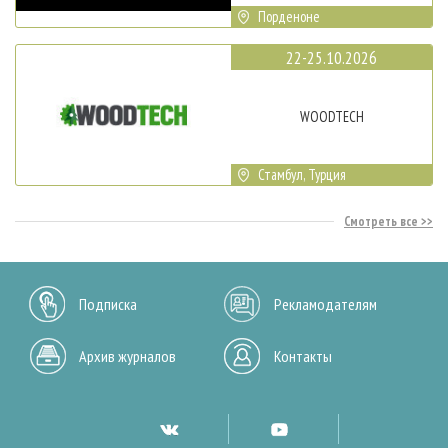
Порденоне
22-25.10.2026
WOODTECH
Стамбул, Турция
Смотреть все
Подписка
Рекламодателям
Архив журналов
Контакты