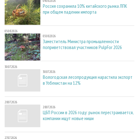
04.08.2026
Россия сохранила 10% китайского рынка ЛПК
при общем падении импорта
03.08.2026
03.08.2026
Заместитель Министра промышленности
поприветствовал участников PulpFor 2026
30.07.2026
30.07.2026
Вологодская лесопродукция нарастила экспорт
в Узбекистан на 12%
28.07.2026
28.07.2026
ЦБП России в 2026 году: рынок перестраивается,
компании ищут новые ниши
27.07.2026