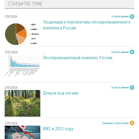
СТАТЬИ ПО ТЕМЕ
27.05.2026
В центре внимания
Тенденции и перспективы лесопромышленного
комплекса России
23.03.2026
В центре внимания
Лесопромышленный комплекс России
23.03.2026
В центре внимания
Деньги под ногами
23.03.2026
Деревянное домостроение
ИЖС в 2025 году