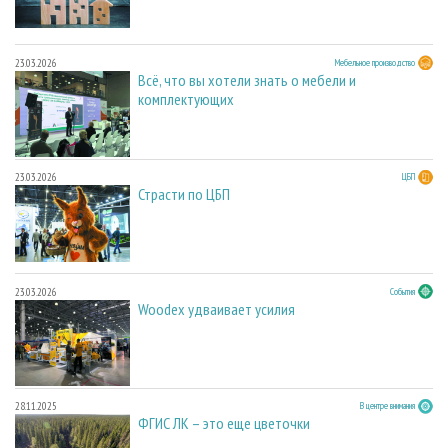
23.03.2026
Мебельное производство
Всё, что вы хотели знать о мебели и
комплектующих
23.03.2026
ЦБП
Страсти по ЦБП
23.03.2026
События
Woodex удваивает усилия
28.11.2025
В центре внимания
ФГИС ЛК – это еще цветочки