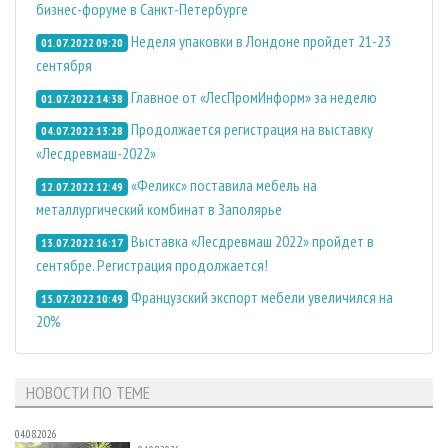
бизнес-форуме в Санкт-Петербурге
Неделя упаковки в Лондоне пройдет 21-23
01.07.2022 09:20
сентября
Главное от «ЛесПромИнформ» за неделю
01.07.2022 14:38
Продолжается регистрация на выставку
04.07.2022 13:28
«Лесдревмаш-2022»
«Феликс» поставила мебель на
12.07.2022 12:49
металлургический комбинат в Заполярье
Выставка «Лесдревмаш 2022» пройдет в
13.07.2022 16:17
сентябре. Регистрация продолжается!
Французский экспорт мебели увеличился на
15.07.2022 10:49
20%
НОВОСТИ ПО ТЕМЕ
04.08.2026