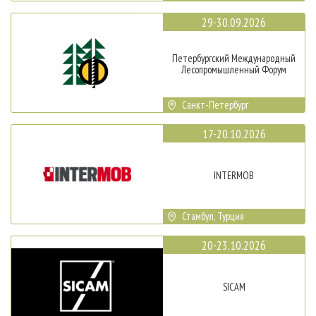
29-30.09.2026
Петербургский Международный
Лесопромышленный Форум
Санкт-Петербург
17-20.10.2026
INTERMOB
Стамбул, Турция
20-23.10.2026
SICAM