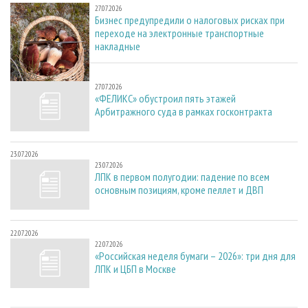
27.07.2026
Бизнес предупредили о налоговых рисках при
переходе на электронные транспортные
накладные
27.07.2026
27.07.2026
«ФЕЛИКС» обустроил пять этажей
Арбитражного суда в рамках госконтракта
23.07.2026
23.07.2026
ЛПК в первом полугодии: падение по всем
основным позициям, кроме пеллет и ДВП
22.07.2026
22.07.2026
«Российская неделя бумаги – 2026»: три дня для
ЛПК и ЦБП в Москве