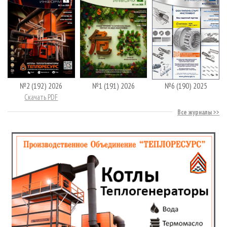
№2 (192) 2026
№1 (191) 2026
№6 (190) 2025
Скачать PDF
Все журналы