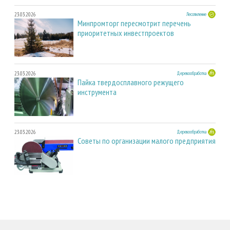
23.03.2026
Лесопиление
Минпромторг пересмотрит перечень
приоритетных инвестпроектов
23.03.2026
Деревообработка
Пайка твердосплавного режущего
инструмента
23.03.2026
Деревообработка
Советы по организации малого предприятия