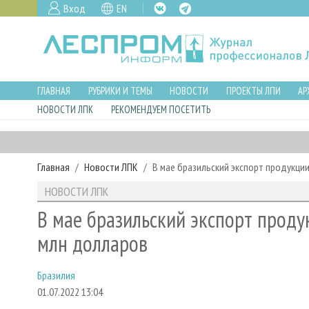
Вход
EN
ГЛАВНАЯ
РУБРИКИ И ТЕМЫ
НОВОСТИ
ПРОЕКТЫ ЛПИ
АР
НОВОСТИ ЛПК
РЕКОМЕНДУЕМ ПОСЕТИТЬ
Главная
Новости ЛПК
В мае бразильский экспорт продукци
НОВОСТИ ЛПК
В мае бразильский экспорт проду
млн долларов
Бразилия
01.07.2022 13:04