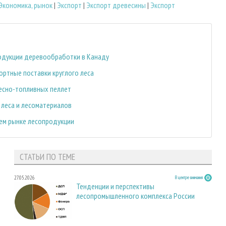
Экономика, рынок
|
Экспорт
|
Экспорт древесины
|
Экспорт
одукции деревообработки в Канаду
ортные поставки круглого леса
есно-топливных пеллет
 леса и лесоматериалов
ем рынке лесопродукции
СТАТЬИ ПО ТЕМЕ
27.05.2026
В центре внимания
Тенденции и перспективы
лесопромышленного комплекса России