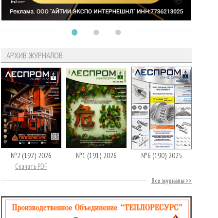
АРХИВ ЖУРНАЛОВ
№2 (192) 2026
№1 (191) 2026
№6 (190) 2025
Скачать PDF
Все журналы