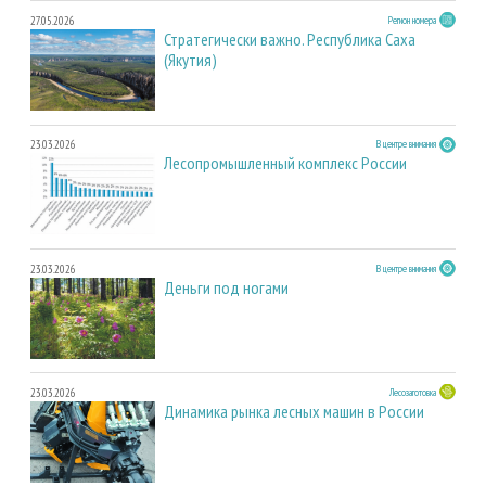
27.05.2026
Регион номера
Стратегически важно. Республика Саха
(Якутия)
23.03.2026
В центре внимания
Лесопромышленный комплекс России
23.03.2026
В центре внимания
Деньги под ногами
23.03.2026
Лесозаготовка
Динамика рынка лесных машин в России