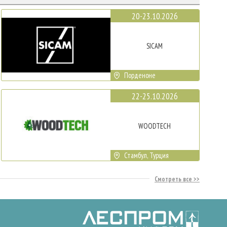
20-23.10.2026
SICAM
Порденоне
22-25.10.2026
WOODTECH
Стамбул, Турция
Смотреть все