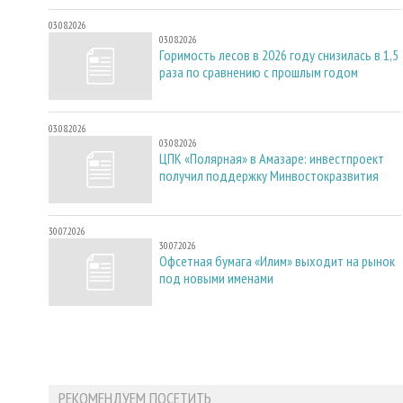
03.08.2026
03.08.2026
Горимость лесов в 2026 году снизилась в 1,5
раза по сравнению с прошлым годом
03.08.2026
03.08.2026
ЦПК «Полярная» в Амазаре: инвестпроект
получил поддержку Минвостокразвития
30.07.2026
30.07.2026
Офсетная бумага «Илим» выходит на рынок
под новыми именами
РЕКОМЕНДУЕМ ПОСЕТИТЬ