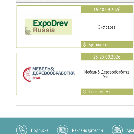
16-18.09.2026
Эксподрев
Красноярск
23-25.09.2026
Мебель & Деревообработка
Урал
Екатеринбург
Подписка
Рекламодателям
Арх