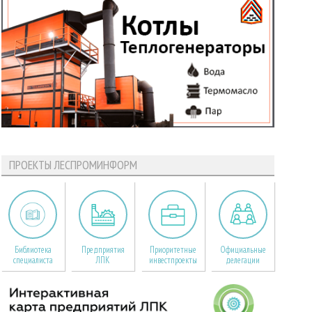
ПРОЕКТЫ ЛЕСПРОМИНФОРМ
Библиотека
Предприятия
Приоритетные
Официальные
специалиста
ЛПК
инвестпроекты
делегации