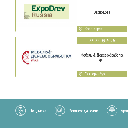
Эксподрев
Красноярск
23-25.09.2026
Мебель & Деревообработка
Урал
Екатеринбург
Подписка
Рекламодателям
Арх