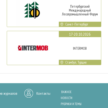
Петербургский
Международный
Лесопромышленный Форум
Санкт-Петербург
17-20.10.2026
INTERMOB
Стамбул, Турция
ВАЖНОЕ
ив журналов
Контакты
НОВОСТИ
РУБРИКИ И ТЕМЫ