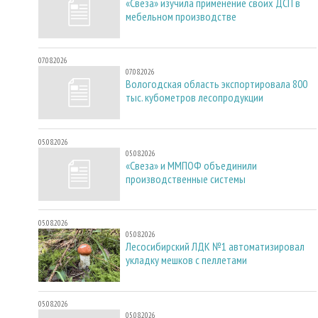
«Свеза» изучила применение своих ДСП в
мебельном производстве
07.08.2026
07.08.2026
Вологодская область экспортировала 800
тыс. кубометров лесопродукции
05.08.2026
05.08.2026
«Свеза» и ММПОФ объединили
производственные системы
05.08.2026
05.08.2026
Лесосибирский ЛДК №1 автоматизировал
укладку мешков с пеллетами
05.08.2026
05.08.2026