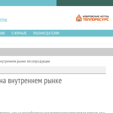
ХИВ
О ЖУРНАЛЕ
РЕКЛАМОДАТЕЛЯМ
внутреннем рынке лесопродукции
на внутреннем рынке
 уровень цен на российском рынке пиломатериалов может вернуться к