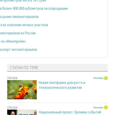
а более 400 000 кубометров лесопродукции
на рынке пиломатериалов
ктах освоения лесных участков
оматериалов из России
 на «Иннопроме»
экспорт лесоматериалов
СТАТЬИ ПО ТЕМЕ
27.05.2026
Тема номера
Новая платформа для роста и
технологического развития
27.05.2026
Тема номера
Национальный проект. Хроника событий