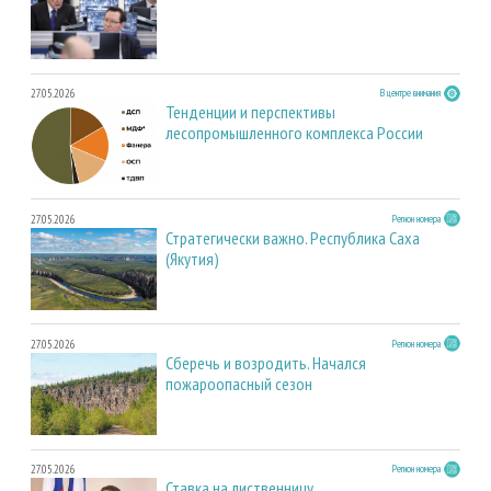
27.05.2026
В центре внимания
Тенденции и перспективы
лесопромышленного комплекса России
27.05.2026
Регион номера
Стратегически важно. Республика Саха
(Якутия)
27.05.2026
Регион номера
Сберечь и возродить. Начался
пожароопасный сезон
27.05.2026
Регион номера
Ставка на лиственницу