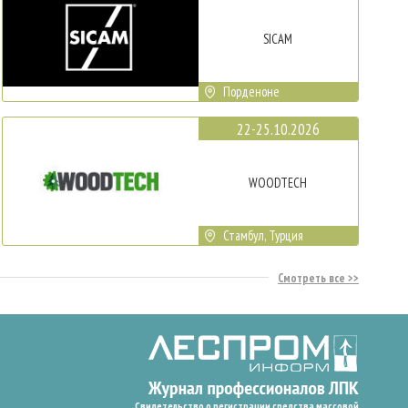
SICAM
Порденоне
22-25.10.2026
WOODTECH
Стамбул, Турция
Смотреть все
Свидетельство о регистрации средства массовой