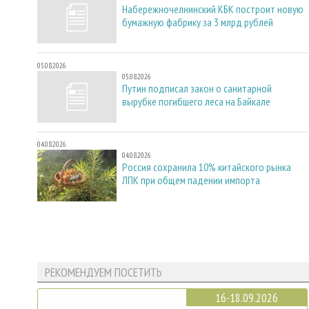
Набережночелнинский КБК построит новую
бумажную фабрику за 3 млрд рублей
05.08.2026
05.08.2026
Путин подписал закон о санитарной
вырубке погибшего леса на Байкале
04.08.2026
04.08.2026
Россия сохранила 10% китайского рынка
ЛПК при общем падении импорта
РЕКОМЕНДУЕМ ПОСЕТИТЬ
16-18.09.2026