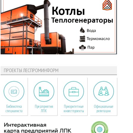
ПРОЕКТЫ ЛЕСПРОМИНФОРМ
Библиотека
Предприятия
Приоритетные
Официальные
специалиста
ЛПК
инвестпроекты
делегации