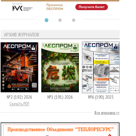
АРХИВ ЖУРНАЛОВ
№2 (192) 2026
№1 (191) 2026
№6 (190) 2025
Скачать PDF
Все журналы