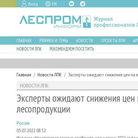
Вход
EN
ГЛАВНАЯ
РУБРИКИ И ТЕМЫ
НОВОСТИ
ПРОЕКТЫ ЛПИ
АР
НОВОСТИ ЛПК
РЕКОМЕНДУЕМ ПОСЕТИТЬ
Главная
Новости ЛПК
Эксперты ожидают снижения цен на 
НОВОСТИ ЛПК
Эксперты ожидают снижения цен 
лесопродукции
Россия
05.07.2022 08:52
Издание «Независимая газета» сообщило, что к концу 2022 года