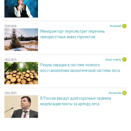
23.03.2026
Лесопиление
Минпромторг пересмотрит перечень
приоритетных инвестпроектов
28.11.2025
Лесное хозяйство
Рекультивация в системе полного
восстановления экологической системы леса
28.11.2025
Лесозаготовка
В России введут долгосрочные правила
индексации платы за аренду леса