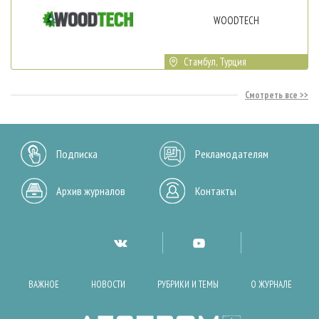
WOODTECH
Стамбул, Турция
Смотреть все
Подписка
Рекламодателям
Архив журналов
Контакты
ВАЖНОЕ
НОВОСТИ
РУБРИКИ И ТЕМЫ
О ЖУРНАЛЕ