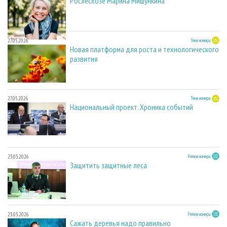
Рослесхозе Марина Мишункина
27.05.2026
Тема номера
Новая платформа для роста и технологического
развития
27.05.2026
Тема номера
Национальный проект. Хроника событий
23.03.2026
Регион номера
Защитить защитные леса
23.03.2026
Регион номера
Сажать деревья надо правильно