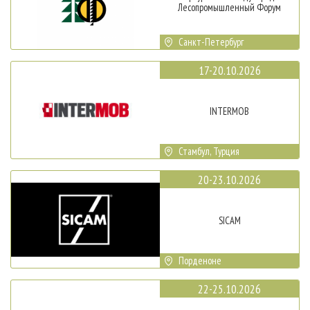
Лесопромышленный Форум
Санкт-Петербург
17-20.10.2026
INTERMOB
Стамбул, Турция
20-23.10.2026
SICAM
Порденоне
22-25.10.2026