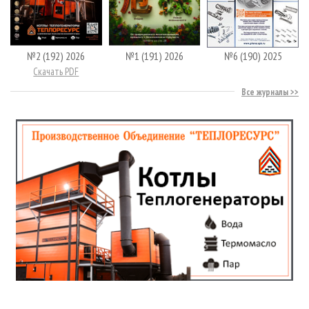
№2 (192) 2026
№1 (191) 2026
№6 (190) 2025
Скачать PDF
Все журналы