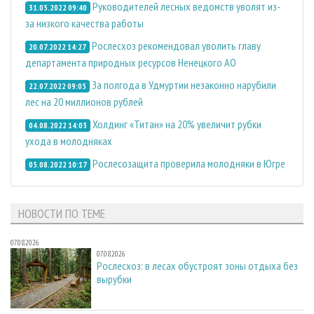
Руководителей лесных ведомств уволят из-
31.05.2022 09:40
за низкого качества работы
Рослесхоз рекомендовал уволить главу
20.07.2022 14:27
департамента природных ресурсов Ненецкого АО
За полгода в Удмуртии незаконно нарубили
22.07.2022 09:05
лес на 20 миллионов рублей
Холдинг «Титан» на 20% увеличит рубки
04.08.2022 14:03
ухода в молодняках
Рослесозащита проверила молодняки в Югре
05.08.2022 10:17
НОВОСТИ ПО ТЕМЕ
07.08.2026
07.08.2026
Рослесхоз: в лесах обустроят зоны отдыха без
вырубки