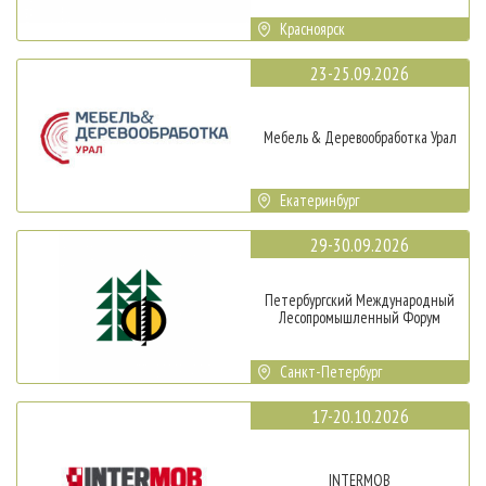
Красноярск
23-25.09.2026
Мебель & Деревообработка Урал
Екатеринбург
29-30.09.2026
Петербургский Международный
Лесопромышленный Форум
Санкт-Петербург
17-20.10.2026
INTERMOB