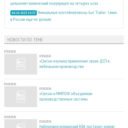
цельнометаллический полуприцеп на четырех осях
Уникальные контейнеровозы Gut Trailer: таких
04.10.2023 14:27
в России еще не делали
НОВОСТИ ПО ТЕМЕ
07.08.2026
07.08.2026
«Свеза» изучила применение своих ДСП в
мебельном производстве
05.08.2026
05.08.2026
«Свеза» и ММПОФ объединили
производственные системы
05.08.2026
05.08.2026
Набережночелнинский КБК построит новую