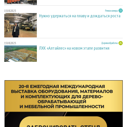
15.08.2025
Регион номера
Нужно удержаться на плаву и дождаться роста
15.08.2025
Деревообработка
ЛХК «Алтайлес» на новом этапе развития