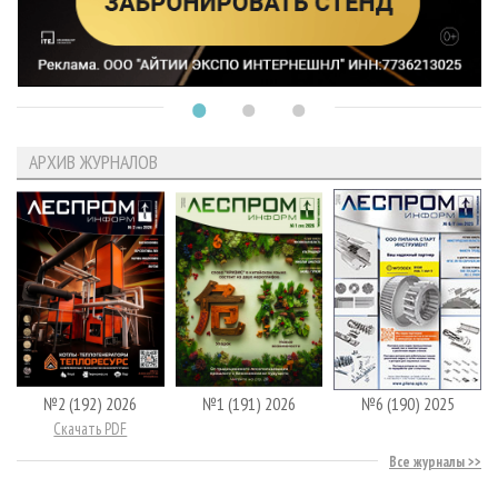
АРХИВ ЖУРНАЛОВ
№2 (192) 2026
№1 (191) 2026
№6 (190) 2025
Скачать PDF
Все журналы