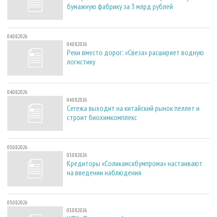
бумажную фабрику за 3 млрд рублей
04.08.2026
04.08.2026
Реки вместо дорог: «Свеза» расширяет водную
логистику
04.08.2026
04.08.2026
Сегежа выходит на китайский рынок пеллет и
строит биохимкомплекс
03.08.2026
03.08.2026
Кредиторы «Соликамскбумпрома» настаивают
на введении наблюдения
03.08.2026
03.08.2026