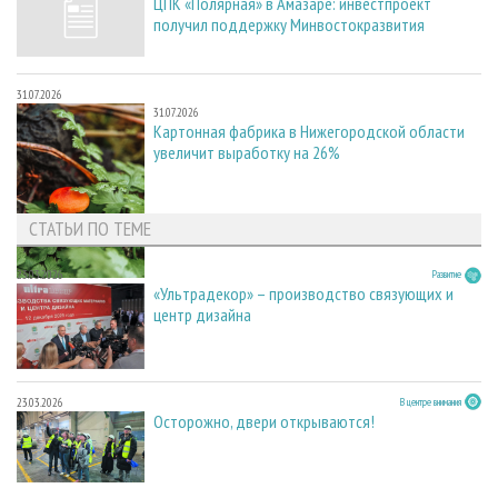
ЦПК «Полярная» в Амазаре: инвестпроект
получил поддержку Минвостокразвития
31.07.2026
31.07.2026
Картонная фабрика в Нижегородской области
увеличит выработку на 26%
СТАТЬИ ПО ТЕМЕ
23.03.2026
Развитие
«Ультрадекор» – производство связующих и
центр дизайна
23.03.2026
В центре внимания
Осторожно, двери открываются!