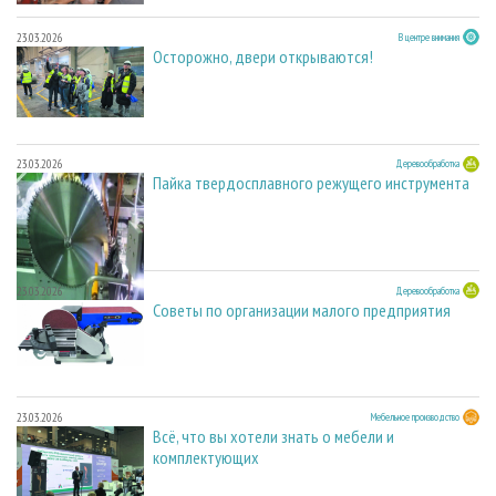
23.03.2026
В центре внимания
Осторожно, двери открываются!
23.03.2026
Деревообработка
Пайка твердосплавного режущего инструмента
23.03.2026
Деревообработка
Советы по организации малого предприятия
23.03.2026
Мебельное производство
Всё, что вы хотели знать о мебели и
комплектующих