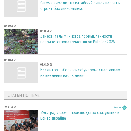
Сегежа выходит на китайский рынок пеллет и
строит биохимкомплекс
03.08.2026
03.08.2026
Заместитель Министра промышленности
поприветствовал участников PulpFor 2026
03.08.2026
03.08.2026
Кредиторы «Соликамскбумпрома» настаивают
на введении наблюдения
СТАТЬИ ПО ТЕМЕ
23.03.2026
Развитие
«Ультрадекор» – производство связующих и
центр дизайна