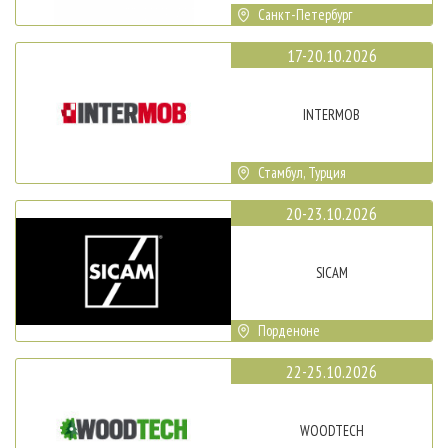
Санкт-Петербург
17-20.10.2026
INTERMOB
Стамбул, Турция
20-23.10.2026
SICAM
Порденоне
22-25.10.2026
WOODTECH