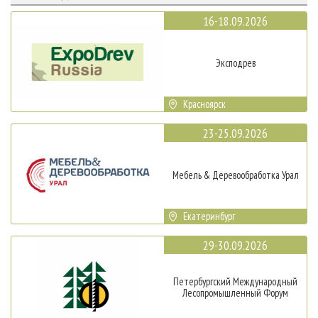
16-18.09.2026
Эксподрев
Красноярск
23-25.09.2026
Мебель & Деревообработка Урал
Екатеринбург
29-30.09.2026
Петербургский Международный
Лесопромышленный Форум