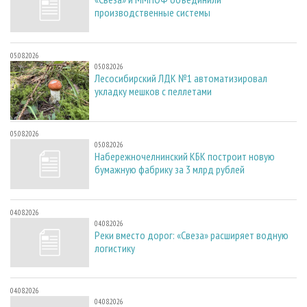
производственные системы
05.08.2026
05.08.2026
Лесосибирский ЛДК №1 автоматизировал
укладку мешков с пеллетами
05.08.2026
05.08.2026
Набережночелнинский КБК построит новую
бумажную фабрику за 3 млрд рублей
04.08.2026
04.08.2026
Реки вместо дорог: «Свеза» расширяет водную
логистику
04.08.2026
04.08.2026