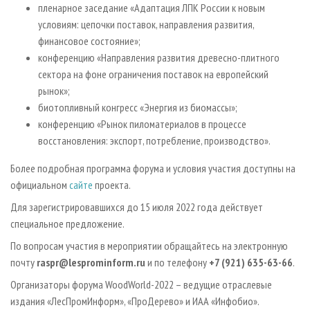
пленарное заседание «Адаптация ЛПК России к новым
условиям: цепочки поставок, направления развития,
финансовое состояние»;
конференцию «Направления развития древесно-плитного
сектора на фоне ограничения поставок на европейский
рынок»;
биотопливный конгресс «Энергия из биомассы»;
конференцию «Рынок пиломатериалов в процессе
восстановления: экспорт, потребление, производство».
Более подробная программа форума и условия участия доступны на
официальном
сайте
проекта.
Для зарегистрировавшихся до 15 июля 2022 года действует
специальное предложение.
По вопросам участия в мероприятии обращайтесь на электронную
почту
raspr@lesprominform.ru
и по телефону
+7 (921) 635-63-66
.
Организаторы форума WoodWorld-2022 – ведущие отраслевые
издания «ЛесПромИнформ», «ПроДерево» и ИАА «Инфобио».