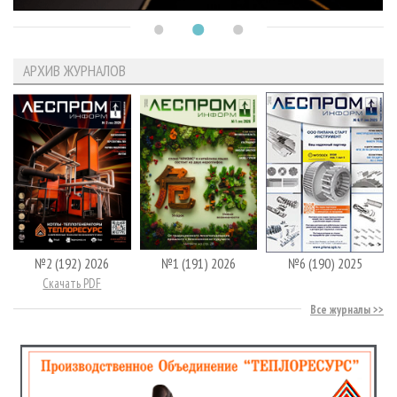
АРХИВ ЖУРНАЛОВ
№2 (192) 2026
№1 (191) 2026
№6 (190) 2025
Скачать PDF
Все журналы