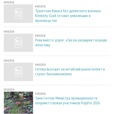
04.08.2026
04.08.2026
Туалетная бумага без древесного волокна:
Kimberly-Clark готовит революцию в
производстве
04.08.2026
04.08.2026
Реки вместо дорог: «Свеза» расширяет водную
логистику
04.08.2026
04.08.2026
Сегежа выходит на китайский рынок пеллет и
строит биохимкомплекс
03.08.2026
03.08.2026
Заместитель Министра промышленности
поприветствовал участников PulpFor 2026