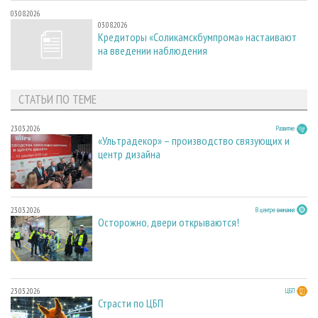
03.08.2026
03.08.2026
Кредиторы «Соликамскбумпрома» настаивают
на введении наблюдения
СТАТЬИ ПО ТЕМЕ
23.03.2026
Развитие
«Ультрадекор» – производство связующих и
центр дизайна
23.03.2026
В центре внимания
Осторожно, двери открываются!
23.03.2026
ЦБП
Страсти по ЦБП