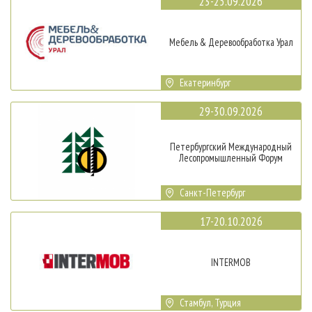
23-25.09.2026
Мебель & Деревообработка Урал
Екатеринбург
29-30.09.2026
Петербургский Международный
Лесопромышленный Форум
Санкт-Петербург
17-20.10.2026
INTERMOB
Стамбул, Турция