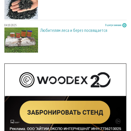
04.10.2025
В центре внимания
Любителям леса и берез посвящается