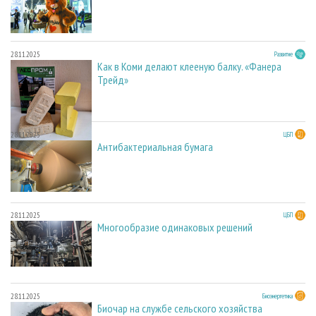
28.11.2025
Развитие
Как в Коми делают клееную балку. «Фанера
Трейд»
28.11.2025
ЦБП
Антибактериальная бумага
28.11.2025
ЦБП
Многообразие одинаковых решений
28.11.2025
Биоэнергетика
Биочар на службе сельского хозяйства