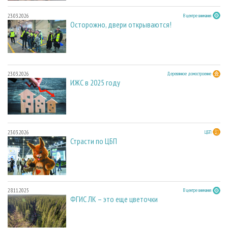
23.03.2026
В центре внимания
Осторожно, двери открываются!
23.03.2026
Деревянное домостроение
ИЖС в 2025 году
23.03.2026
ЦБП
Страсти по ЦБП
28.11.2025
В центре внимания
ФГИС ЛК – это еще цветочки