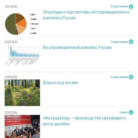
27.05.2026
В центре внимания
Тенденции и перспективы лесопромышленного
комплекса России
23.03.2026
В центре внимания
Лесопромышленный комплекс России
23.03.2026
В центре внимания
Деньги под ногами
23.03.2026
Развитие
«Ультрадекор» – производство связующих и
центр дизайна