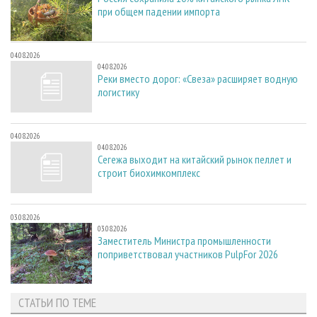
при общем падении импорта
04.08.2026
04.08.2026
Реки вместо дорог: «Свеза» расширяет водную
логистику
04.08.2026
04.08.2026
Сегежа выходит на китайский рынок пеллет и
строит биохимкомплекс
03.08.2026
03.08.2026
Заместитель Министра промышленности
поприветствовал участников PulpFor 2026
СТАТЬИ ПО ТЕМЕ