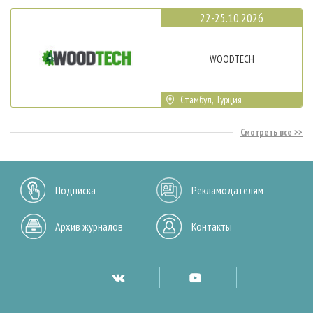
22-25.10.2026
WOODTECH
Стамбул, Турция
Смотреть все
Подписка
Рекламодателям
Архив журналов
Контакты