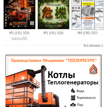
№2 (192) 2026
№1 (191) 2026
№6 (190) 2025
Скачать PDF
Все журналы