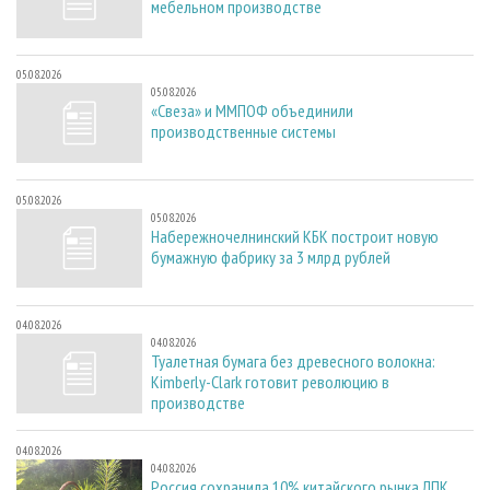
мебельном производстве
05.08.2026
05.08.2026
«Свеза» и ММПОФ объединили
производственные системы
05.08.2026
05.08.2026
Набережночелнинский КБК построит новую
бумажную фабрику за 3 млрд рублей
04.08.2026
04.08.2026
Туалетная бумага без древесного волокна:
Kimberly-Clark готовит революцию в
производстве
04.08.2026
04.08.2026
Россия сохранила 10% китайского рынка ЛПК