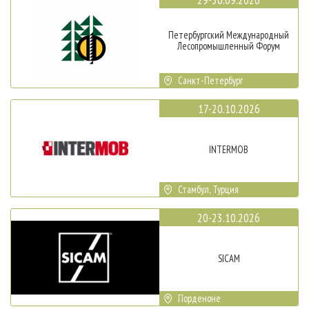
Петербургский Международный
Лесопромышленный Форум
Санкт-Петербург
17-20.10.2026
INTERMOB
Стамбул, Турция
20-23.10.2026
SICAM
Порденоне