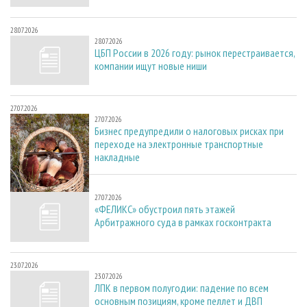
28.07.2026
28.07.2026
ЦБП России в 2026 году: рынок перестраивается,
компании ищут новые ниши
27.07.2026
27.07.2026
Бизнес предупредили о налоговых рисках при
переходе на электронные транспортные
накладные
27.07.2026
27.07.2026
«ФЕЛИКС» обустроил пять этажей
Арбитражного суда в рамках госконтракта
23.07.2026
23.07.2026
ЛПК в первом полугодии: падение по всем
основным позициям, кроме пеллет и ДВП