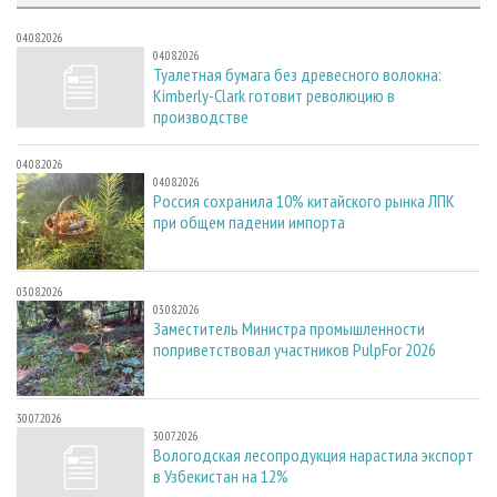
04.08.2026
04.08.2026
Туалетная бумага без древесного волокна:
Kimberly-Clark готовит революцию в
производстве
04.08.2026
04.08.2026
Россия сохранила 10% китайского рынка ЛПК
при общем падении импорта
03.08.2026
03.08.2026
Заместитель Министра промышленности
поприветствовал участников PulpFor 2026
30.07.2026
30.07.2026
Вологодская лесопродукция нарастила экспорт
в Узбекистан на 12%