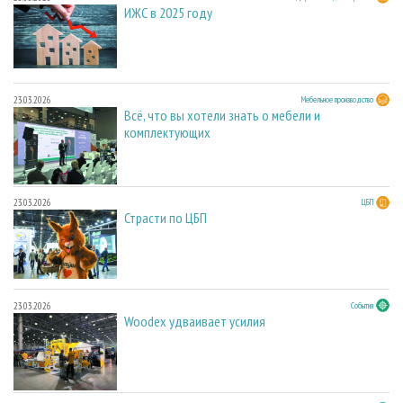
ИЖС в 2025 году
23.03.2026
Мебельное производство
Всё, что вы хотели знать о мебели и
комплектующих
23.03.2026
ЦБП
Страсти по ЦБП
23.03.2026
События
Woodex удваивает усилия