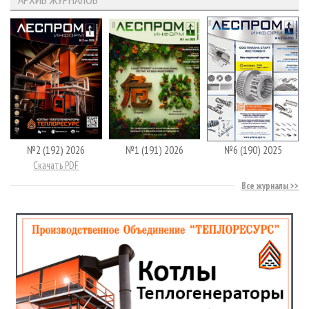
№2 (192) 2026
№1 (191) 2026
№6 (190) 2025
Скачать PDF
Все журналы