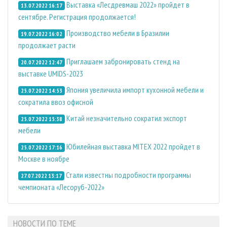
Выставка «Лесдревмаш 2022» пройдет в
13.07.2022 16:17
сентябре. Регистрация продолжается!
Производство мебели в Бразилии
19.07.2022 16:02
продолжает расти
Приглашаем забронировать стенд на
20.07.2022 12:47
выставке UMIDS-2023
Япония увеличила импорт кухонной мебели и
25.07.2022 14:53
сократила ввоз офисной
Китай незначительно сократил экспорт
25.07.2022 15:38
мебели
Юбилейная выставка MITEX 2022 пройдет в
25.07.2022 17:16
Москве в ноябре
Стали известны подробности программы
27.07.2022 13:17
чемпионата «Лесоруб-2022»
НОВОСТИ ПО ТЕМЕ