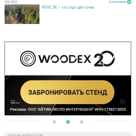
28.11.2025
В центре внимания
ФГИС ЛК – это еще цветочки
АРХИВ ЖУРНАЛОВ