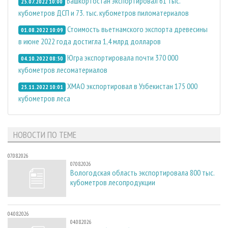
Башкортостан экспортировал 61 тыс.
25.07.2022 10:00
кубометров ДСП и 73. тыс. кубометров пиломатериалов
Стоимость вьетнамского экспорта древесины
01.08.2022 10:09
в июне 2022 года достигла 1,4 млрд долларов
Югра экспортировала почти 370 000
04.10.2022 08:50
кубометров лесоматериалов
ХМАО экспортировал в Узбекистан 175 000
25.11.2022 10:01
кубометров леса
НОВОСТИ ПО ТЕМЕ
07.08.2026
07.08.2026
Вологодская область экспортировала 800 тыс.
кубометров лесопродукции
04.08.2026
04.08.2026