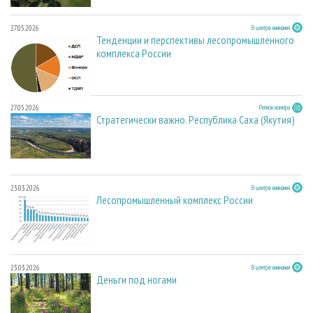
27.05.2026
В центре внимания
Тенденции и перспективы лесопромышленного
комплекса России
27.05.2026
Регион номера
Стратегически важно. Республика Саха (Якутия)
23.03.2026
В центре внимания
Лесопромышленный комплекс России
23.03.2026
В центре внимания
Деньги под ногами