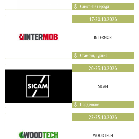
Санкт-Петербург
17-20.10.2026
INTERMOB
Стамбул, Турция
20-23.10.2026
SICAM
Порденоне
22-25.10.2026
WOODTECH