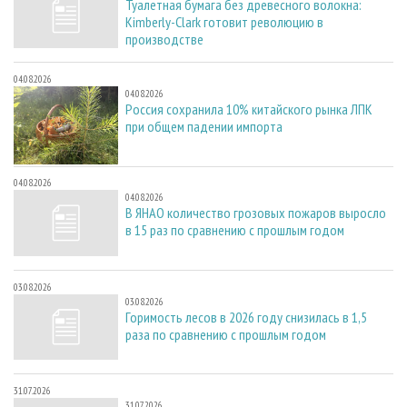
Туалетная бумага без древесного волокна:
Kimberly-Clark готовит революцию в
производстве
04.08.2026
04.08.2026
Россия сохранила 10% китайского рынка ЛПК
при общем падении импорта
04.08.2026
04.08.2026
В ЯНАО количество грозовых пожаров выросло
в 15 раз по сравнению с прошлым годом
03.08.2026
03.08.2026
Горимость лесов в 2026 году снизилась в 1,5
раза по сравнению с прошлым годом
31.07.2026
31.07.2026