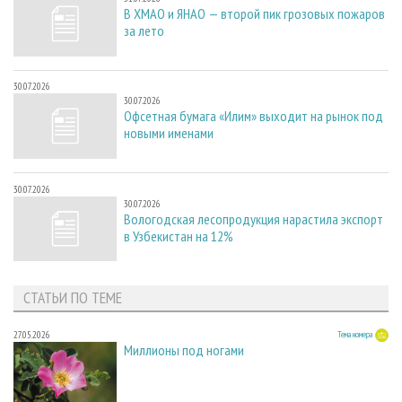
В ХМАО и ЯНАО — второй пик грозовых пожаров
за лето
30.07.2026
30.07.2026
Офсетная бумага «Илим» выходит на рынок под
новыми именами
30.07.2026
30.07.2026
Вологодская лесопродукция нарастила экспорт
в Узбекистан на 12%
СТАТЬИ ПО ТЕМЕ
27.05.2026
Тема номера
Миллионы под ногами