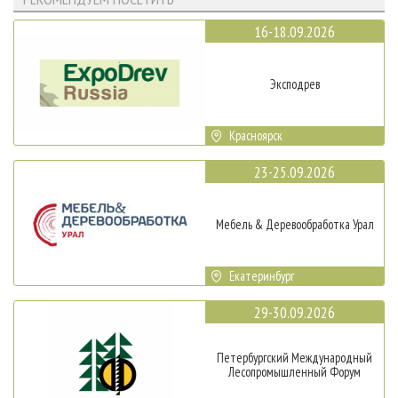
16-18.09.2026
Эксподрев
Красноярск
23-25.09.2026
Мебель & Деревообработка Урал
Екатеринбург
29-30.09.2026
Петербургский Международный
Лесопромышленный Форум