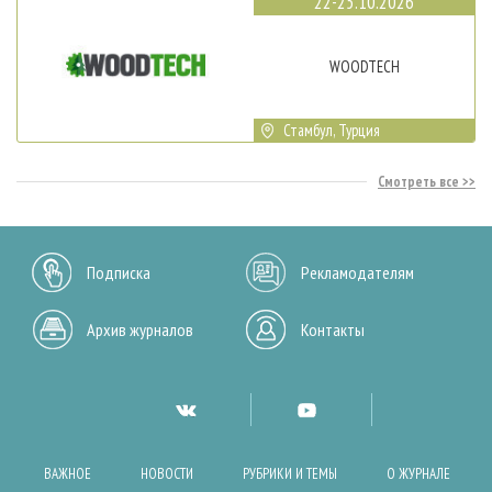
22-25.10.2026
WOODTECH
Стамбул, Турция
Смотреть все
Подписка
Рекламодателям
Архив журналов
Контакты
ВАЖНОЕ
НОВОСТИ
РУБРИКИ И ТЕМЫ
О ЖУРНАЛЕ