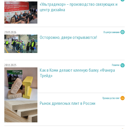
«Ультрадекор» – производство связующих и
центр дизайна
23.03.2026
В центре внимания
Осторожно, двери открываются!
28.11.2025
Развитие
Как в Коми делают клееную балку. «Фанера
Трейд»
28.11.2025
Производство плит
Рынок древесных плит в России