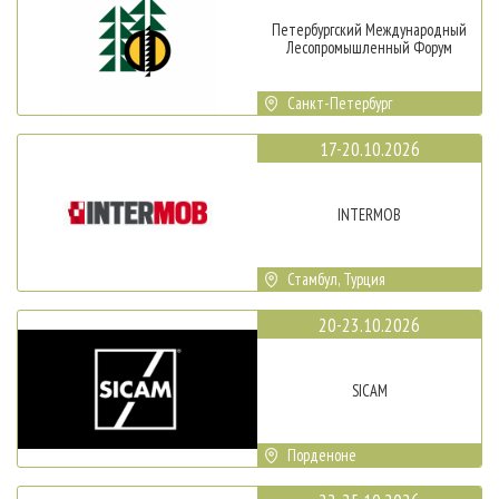
Петербургский Международный
Лесопромышленный Форум
Санкт-Петербург
17-20.10.2026
INTERMOB
Стамбул, Турция
20-23.10.2026
SICAM
Порденоне