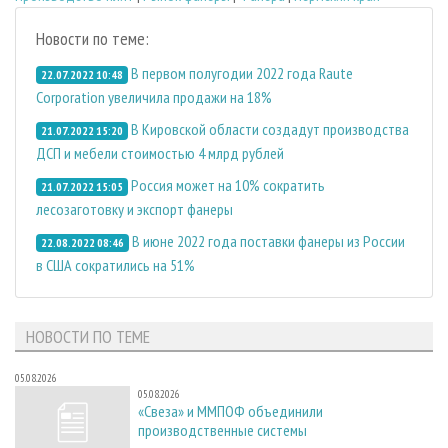
Новости по теме:
В первом полугодии 2022 года Raute
22.07.2022 10:48
Corporation увеличила продажи на 18%
В Кировской области создадут производства
21.07.2022 15:20
ДСП и мебели стоимостью 4 млрд рублей
Россия может на 10% сократить
21.07.2022 15:05
лесозаготовку и экспорт фанеры
В июне 2022 года поставки фанеры из России
22.08.2022 08:46
в США сократились на 51%
НОВОСТИ ПО ТЕМЕ
05.08.2026
05.08.2026
«Свеза» и ММПОФ объединили
производственные системы