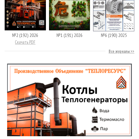
№2 (192) 2026
№1 (191) 2026
№6 (190) 2025
Скачать PDF
Все журналы