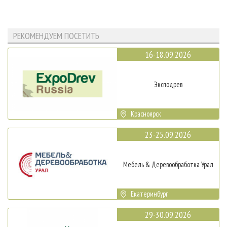
РЕКОМЕНДУЕМ ПОСЕТИТЬ
16-18.09.2026
Эксподрев
Красноярск
23-25.09.2026
Мебель & Деревообработка Урал
Екатеринбург
29-30.09.2026