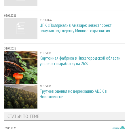
03.08.2026
03.08.2026
ЦПК «Полярная» в Амазаре: инвестпроект
получил поддержку Минвостокразвития
31.07.2026
31.07.2026
Картонная фабрика в Нижегородской области
увеличит выработку на 26%
30.07.2026
30.07.2026
Трутнев оценил модернизацию АЦБК в
Новодвинске
СТАТЬИ ПО ТЕМЕ
23.03.2026
Развитие