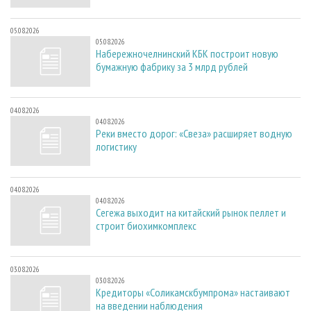
05.08.2026
05.08.2026
Набережночелнинский КБК построит новую
бумажную фабрику за 3 млрд рублей
04.08.2026
04.08.2026
Реки вместо дорог: «Свеза» расширяет водную
логистику
04.08.2026
04.08.2026
Сегежа выходит на китайский рынок пеллет и
строит биохимкомплекс
03.08.2026
03.08.2026
Кредиторы «Соликамскбумпрома» настаивают
на введении наблюдения