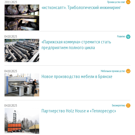
28.11.2025
Производство плит
«истконсалт». Трибологический инжиниринг
04.10.2025
Развитие
«Парижская коммуна» стремится стать
предприятием полного цикла
04.10.2025
Мебельное производство
Новое производство мебели в Брянске
04.10.2025
Биоэнергетика
Партнерство Holz House и «Теплоресурс»