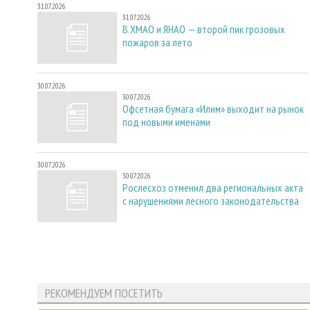
31.07.2026
31.07.2026
В ХМАО и ЯНАО — второй пик грозовых
пожаров за лето
30.07.2026
30.07.2026
Офсетная бумага «Илим» выходит на рынок
под новыми именами
30.07.2026
30.07.2026
Рослесхоз отменил два региональных акта
с нарушениями лесного законодательства
РЕКОМЕНДУЕМ ПОСЕТИТЬ