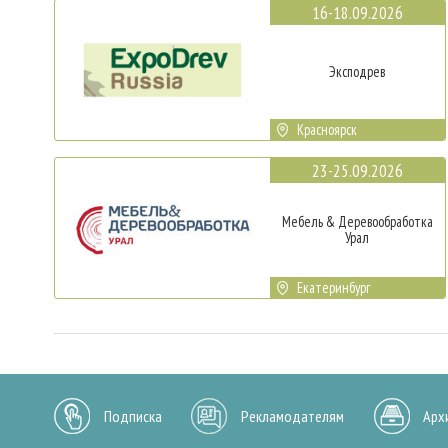
16-18.09.2026
Эксподрев
Красноярск
23-25.09.2026
Мебель & Деревообработка
Урал
Екатеринбург
Подписка
Рекламодателям
Арх