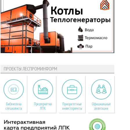
ПРОЕКТЫ ЛЕСПРОМИНФОРМ
Библиотека
Предприятия
Приоритетные
Официальные
специалиста
ЛПК
инвестпроекты
делегации