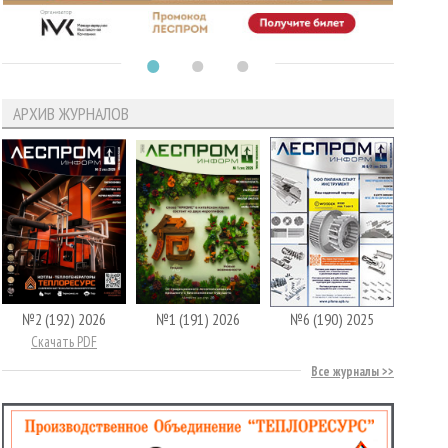
АРХИВ ЖУРНАЛОВ
№2 (192) 2026
№1 (191) 2026
№6 (190) 2025
Скачать PDF
Все журналы