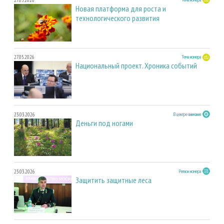
Новая платформа для роста и
технологического развития
27.05.2026
Тема номера
Национальный проект. Хроника событий
23.03.2026
В центре внимания
Деньги под ногами
23.03.2026
Регион номера
Защитить защитные леса