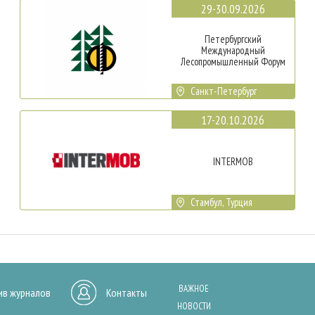
29-30.09.2026
Петербургский
Международный
Лесопромышленный Форум
Санкт-Петербург
17-20.10.2026
INTERMOB
Стамбул, Турция
ВАЖНОЕ
ив журналов
Контакты
НОВОСТИ