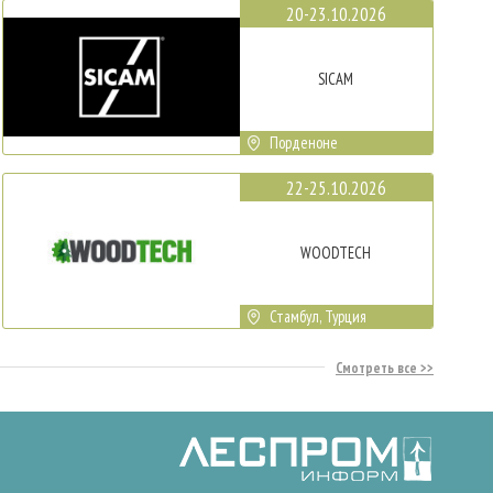
20-23.10.2026
SICAM
Порденоне
22-25.10.2026
WOODTECH
Стамбул, Турция
Смотреть все