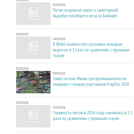
05.08.2026
Путин подписал закон о санитарной
вырубке погибшего леса на Байкале
04.08.2026
04.08.2026
В ЯНАО количество грозовых пожаров
выросло в 15 раз по сравнению с прошлым
годом
03.08.2026
03.08.2026
Заместитель Министра промышленности
поприветствовал участников PulpFor 2026
03.08.2026
03.08.2026
Горимость лесов в 2026 году снизилась в 1,5
раза по сравнению с прошлым годом