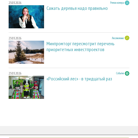
23.03.2026
Регион номера
Сажать деревья надо правильно
23.03.2026
Лесопиление
Минпромторг пересмотрит перечень
приоритетных инвестпроектов
23.03.2026
События
«Российский лес» - в тридцатый раз