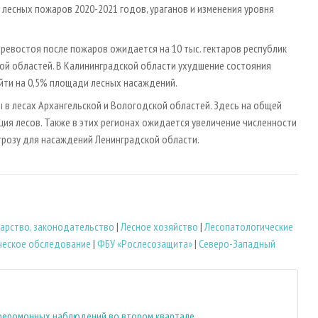
лесных пожаров 2020-2021 годов, ураганов и изменения уровня
ревостоя после пожаров ожидается на 10 тыс. гектаров республик
кой областей. В Калининградской области ухудшение состояния
йти на 0,5% площади лесных насаждений.
 в лесах Архангельской и Вологодской областей. Здесь на общей
ция лесов. Также в этих регионах ожидается увеличение численности
грозу для насаждений Ленинградской области.
арство, законодательство
|
Лесное хозяйство
|
Лесопатологические
ческое обследование
|
ФБУ «Рослесозащита»
|
Северо-Западный
феромонных наблюдений во втором квартале