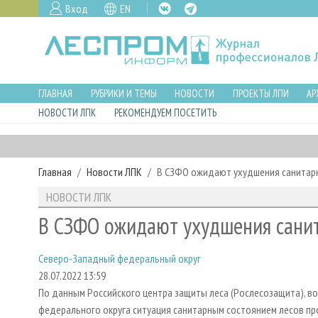
Вход
EN
ГЛАВНАЯ
РУБРИКИ И ТЕМЫ
НОВОСТИ
ПРОЕКТЫ ЛПИ
АР
НОВОСТИ ЛПК
РЕКОМЕНДУЕМ ПОСЕТИТЬ
Главная
Новости ЛПК
В СЗФО ожидают ухудшения санитарн
НОВОСТИ ЛПК
В СЗФО ожидают ухудшения санит
Северо-Западный федеральный округ
28.07.2022 13:59
По данным Российского центра защиты леса (Рослесозащита), в
федерального округа ситуация санитарным состоянием лесов про