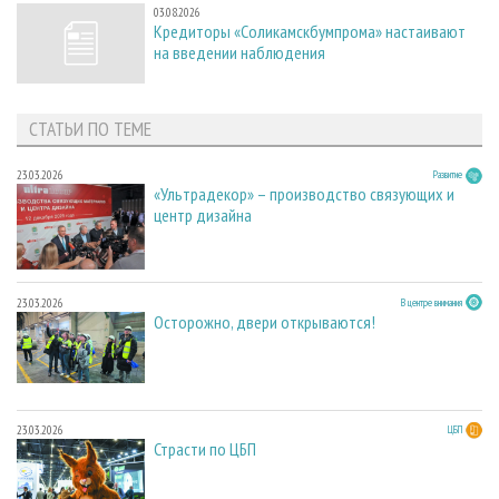
03.08.2026
Кредиторы «Соликамскбумпрома» настаивают
на введении наблюдения
СТАТЬИ ПО ТЕМЕ
23.03.2026
Развитие
«Ультрадекор» – производство связующих и
центр дизайна
23.03.2026
В центре внимания
Осторожно, двери открываются!
23.03.2026
ЦБП
Страсти по ЦБП