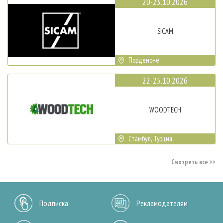
20-23.10.2026
SICAM
Порденоне
22-25.10.2026
WOODTECH
Стамбул, Турция
Смотреть все
Подписка
Рекламодателям