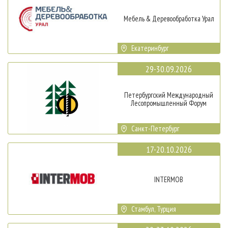
Мебель & Деревообработка Урал
Екатеринбург
29-30.09.2026
Петербургский Международный
Лесопромышленный Форум
Санкт-Петербург
17-20.10.2026
INTERMOB
Стамбул, Турция