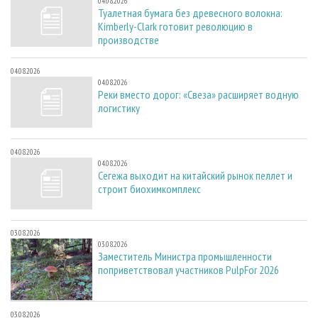
04.08.2026
Туалетная бумага без древесного волокна:
Kimberly-Clark готовит революцию в
производстве
04.08.2026
04.08.2026
Реки вместо дорог: «Свеза» расширяет водную
логистику
04.08.2026
04.08.2026
Сегежа выходит на китайский рынок пеллет и
строит биохимкомплекс
03.08.2026
03.08.2026
Заместитель Министра промышленности
поприветствовал участников PulpFor 2026
03.08.2026