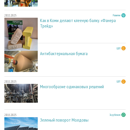
28.11.2025
Развитие
Как в Коми делают клееную балку. «Фанера
Трейд»
28.11.2025
ЦБП
Антибактериальная бумага
28.11.2025
ЦБП
Многообразие одинаковых решений
28.11.2025
За рубежом
Зеленый поворот Молдовы