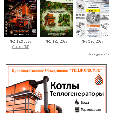
№2 (192) 2026
№1 (191) 2026
№6 (190) 2025
Скачать PDF
Все журналы