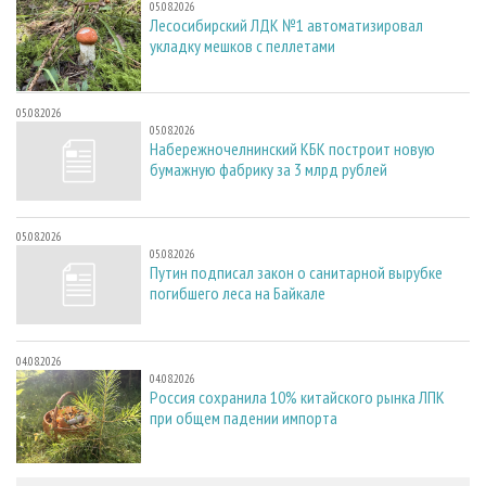
05.08.2026
Лесосибирский ЛДК №1 автоматизировал
укладку мешков с пеллетами
05.08.2026
05.08.2026
Набережночелнинский КБК построит новую
бумажную фабрику за 3 млрд рублей
05.08.2026
05.08.2026
Путин подписал закон о санитарной вырубке
погибшего леса на Байкале
04.08.2026
04.08.2026
Россия сохранила 10% китайского рынка ЛПК
при общем падении импорта