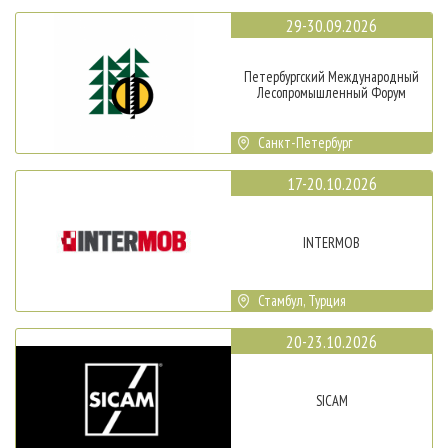
29-30.09.2026
Петербургский Международный
Лесопромышленный Форум
Санкт-Петербург
17-20.10.2026
INTERMOB
Стамбул, Турция
20-23.10.2026
SICAM