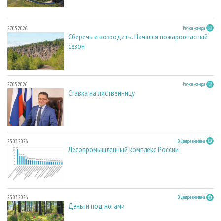
27.05.2026
Регион номера
Сберечь и возродить. Начался пожароопасный
сезон
27.05.2026
Регион номера
Ставка на лиственницу
23.03.2026
В центре внимания
Лесопромышленный комплекс России
23.03.2026
В центре внимания
Деньги под ногами