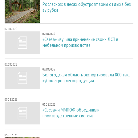
Рослесхоз: в лесах обустроят зоны отдыха без
вырубки
07.08.2026
07.08.2026
«Свеза» изучила применение своих ДСП в
мебельном производстве
07.08.2026
07.08.2026
Вологодская область экспортировала 800 тыс.
кубометров лесопродукции
05.08.2026
05.08.2026
«Свеза» и ММПОФ объединили
производственные системы
05.08.2026