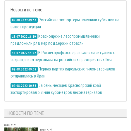
Новости по теме:
Российские экспортеры получили субсидии на
02.08.2022 09:53
вывоз продукции
Красноярские лесопромышленники
18.07.2022 16:19
предложили ряд мер поддержки отрасли
В Рослеспрофсоюзе разъяснили ситуацию с
11.07.2022 13:22
сокращением персонала на российских предприятиях Ikea
Первая партия карельских пиломатериалов
09.08.2022 09:09
отправилась в Иран
За семь месяцев Красноярский край
09.08.2022 10:33
экспортировал 3,8 млн кубометров лесоматериалов
НОВОСТИ ПО ТЕМЕ
07.08.2026
07.08.2026