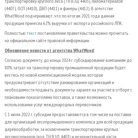
транспортировку круглого леса (ТН ВЭД 4403), пиломатериалов
(4407), ОСП (4410), ДВП (4411) и фанеры (4412). В агентстве
WhatWood подчеркивают, что по итогам 2021 года данная
продукция принесла 62% выручки от экспорта российского ЛПК.
Полностью
текст
постановления правительства можно прочитать
на официальном сайте правовой информации.
Обновление новости от агентства WhatWood
:
Согласно документу, до конца 2024 г. субсидирование компаниям до
80% затрат на транспортировку промышленной продукции будет
вестись по новой компенсационной модели, которая
предусматривает отсутствие ранжирования организаций и
необходимости подавать документы заранее на участие в отборе с
плановыми показателями поставок, а также возможность
использования услуг международных перевозчиков.
С 1 июля 2022 г. субсидии предоставляются в том числе на поставки
для организаций лесопромышленного комплекса для всей продукции
деревообработки, за исключением транспортировки круглых
лесоматериалов (код ТН ВЭД 4403) и незначительной части