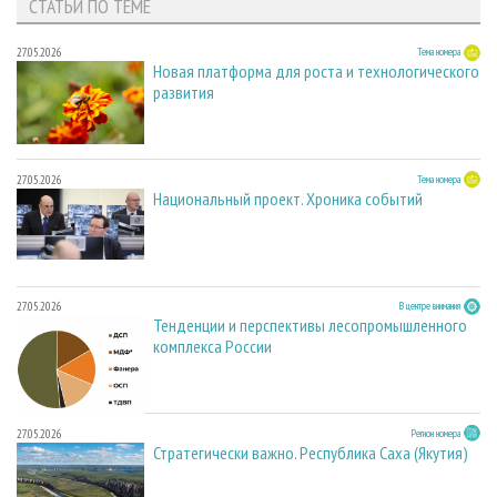
СТАТЬИ ПО ТЕМЕ
27.05.2026
Тема номера
Новая платформа для роста и технологического
развития
27.05.2026
Тема номера
Национальный проект. Хроника событий
27.05.2026
В центре внимания
Тенденции и перспективы лесопромышленного
комплекса России
27.05.2026
Регион номера
Стратегически важно. Республика Саха (Якутия)